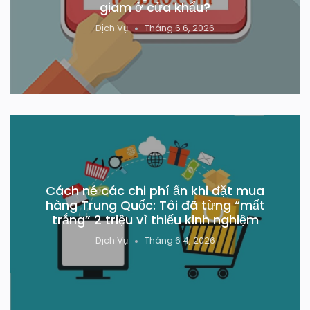
giam ở cửa khẩu?
Dịch Vụ
Tháng 6 6, 2026
Cách né các chi phí ẩn khi đặt mua
hàng Trung Quốc: Tôi đã từng “mất
trắng” 2 triệu vì thiếu kinh nghiệm
Dịch Vụ
Tháng 6 4, 2026