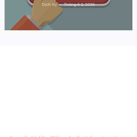
Dịch Vụ
Tháng 6 2, 2026
Tiếp thị & Phân tích Xã hội
Lấy và kiểm soát dữ liệu
của bạn
Về Chúng Tôi