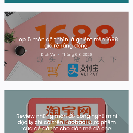
Top 5 món đồ “nhìn là ghiền” trên 1688
giá rẻ rúng động.
Dịch Vụ
Tháng 6 3, 2026
Review những món đồ công nghệ mini
độc lạ chỉ có trên Taobao: Cực phẩm
“của để dành” cho dân mê đồ chơi