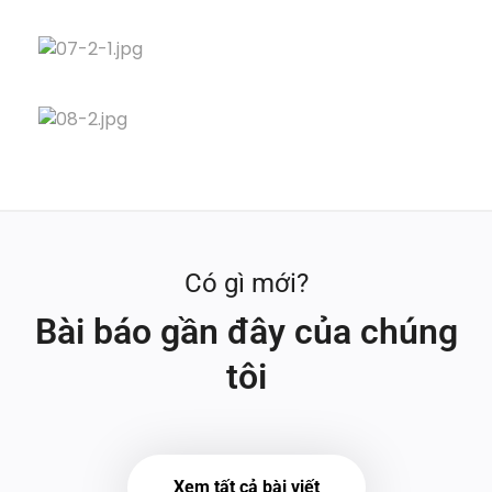
Có gì mới?
Bài báo gần đây của chúng
tôi
Xem tất cả bài viết