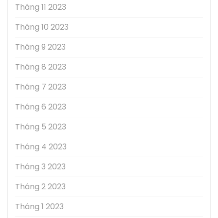
Tháng 11 2023
Tháng 10 2023
Tháng 9 2023
Tháng 8 2023
Tháng 7 2023
Tháng 6 2023
Tháng 5 2023
Tháng 4 2023
Tháng 3 2023
Tháng 2 2023
Tháng 1 2023