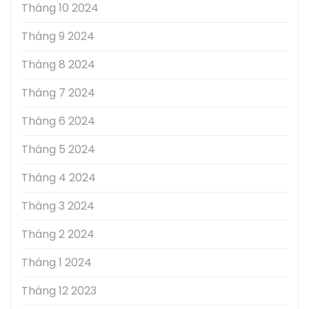
Tháng 10 2024
Tháng 9 2024
Tháng 8 2024
Tháng 7 2024
Tháng 6 2024
Tháng 5 2024
Tháng 4 2024
Tháng 3 2024
Tháng 2 2024
Tháng 1 2024
Tháng 12 2023