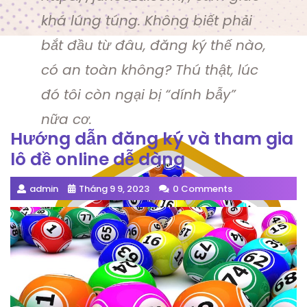
khá lúng túng. Không biết phải
bắt đầu từ đâu, đăng ký thế nào,
có an toàn không? Thú thật, lúc
đó tôi còn ngại bị “dính bẫy”
nữa cơ.
Hướng dẫn đăng ký và tham gia
lô đề online dễ dàng
admin
Tháng 9 9, 2023
0 Comments