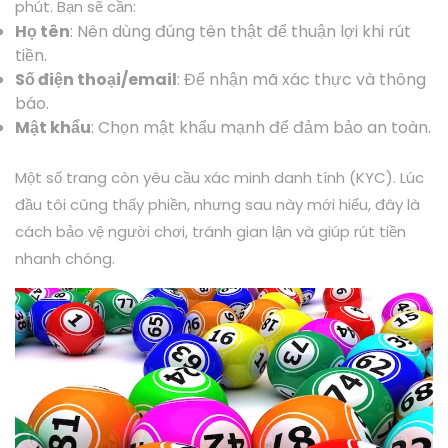
phút. Bạn sẽ cần:
Họ tên
: Nên dùng đúng tên thật để thuận lợi khi rút
tiền.
Số điện thoại/email
: Để nhận mã xác thực và thông
báo.
Mật khẩu
: Chọn mật khẩu mạnh để đảm bảo an toàn.
Một số trang còn yêu cầu xác minh danh tính (KYC). Lúc
đầu tôi cũng thấy phiền, nhưng sau này mới hiểu, đây là
cách bảo vệ người chơi, tránh gian lận và giúp rút tiền
nhanh chóng.