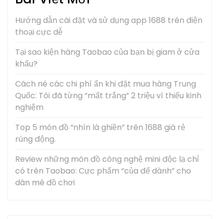
Hướng dẫn cài đặt và sử dụng app 1688 trên điện
thoại cực dễ
Tại sao kiện hàng Taobao của bạn bị giam ở cửa
khẩu?
Cách né các chi phí ẩn khi đặt mua hàng Trung
Quốc: Tôi đã từng “mất trắng” 2 triệu vì thiếu kinh
nghiệm
Top 5 món đồ “nhìn là ghiền” trên 1688 giá rẻ
rúng động.
Review những món đồ công nghệ mini độc lạ chỉ
có trên Taobao: Cực phẩm “của để dành” cho
dân mê đồ chơi