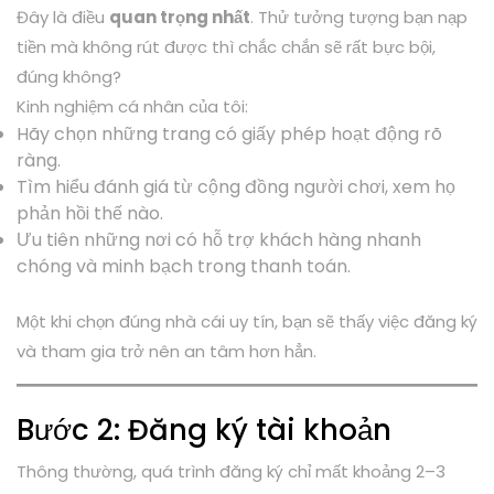
Đây là điều
quan trọng nhất
. Thử tưởng tượng bạn nạp
tiền mà không rút được thì chắc chắn sẽ rất bực bội,
đúng không?
Kinh nghiệm cá nhân của tôi:
Hãy chọn những trang có giấy phép hoạt động rõ
ràng.
Tìm hiểu đánh giá từ cộng đồng người chơi, xem họ
phản hồi thế nào.
Ưu tiên những nơi có hỗ trợ khách hàng nhanh
chóng và minh bạch trong thanh toán.
Một khi chọn đúng nhà cái uy tín, bạn sẽ thấy việc đăng ký
và tham gia trở nên an tâm hơn hẳn.
Bước 2: Đăng ký tài khoản
Thông thường, quá trình đăng ký chỉ mất khoảng 2–3