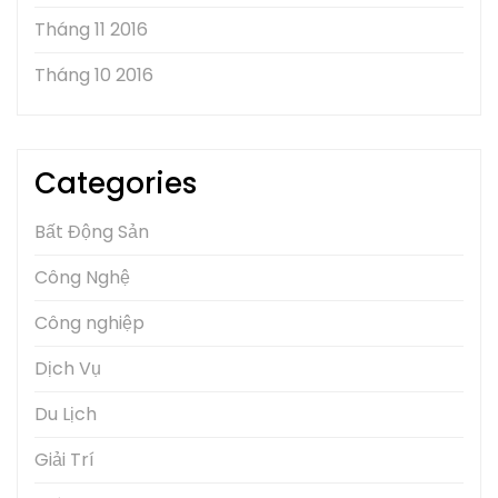
Tháng 11 2016
Tháng 10 2016
Categories
Bất Động Sản
Công Nghệ
Công nghiệp
Dịch Vụ
Du Lịch
Giải Trí