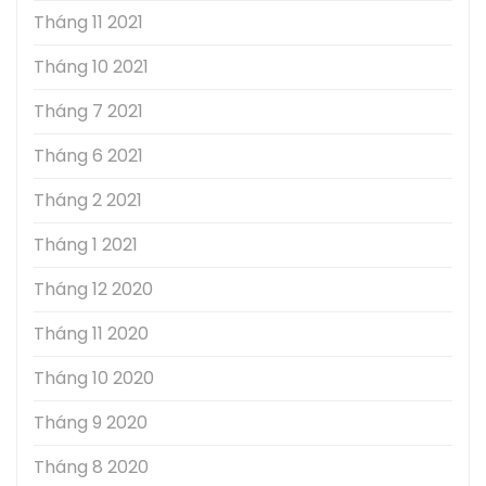
Tháng 11 2021
Tháng 10 2021
Tháng 7 2021
Tháng 6 2021
Tháng 2 2021
Tháng 1 2021
Tháng 12 2020
Tháng 11 2020
Tháng 10 2020
Tháng 9 2020
Tháng 8 2020