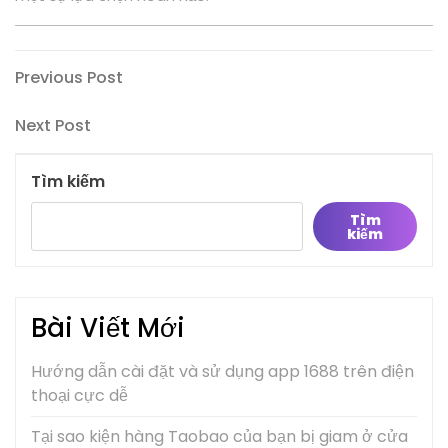
Điều
Previous
Previous Post
Post
hướng
Next
Next Post
bài
Post
viết
Tìm kiếm
Tìm
kiếm
Bài Viết Mới
Hướng dẫn cài đặt và sử dụng app 1688 trên điện
thoại cực dễ
Tại sao kiện hàng Taobao của bạn bị giam ở cửa