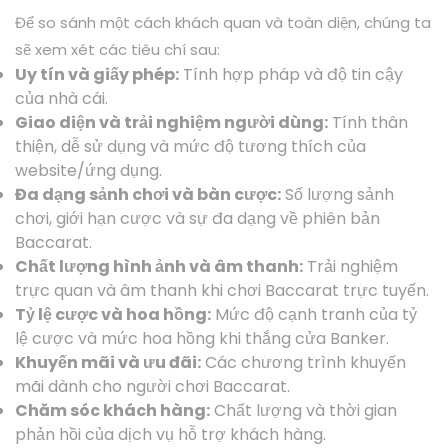
Để so sánh một cách khách quan và toàn diện, chúng ta
sẽ xem xét các tiêu chí sau:
Uy tín và giấy phép:
Tính hợp pháp và độ tin cậy
của nhà cái.
Giao diện và trải nghiệm người dùng:
Tính thân
thiện, dễ sử dụng và mức độ tương thích của
website/ứng dụng.
Đa dạng sảnh chơi và bàn cược:
Số lượng sảnh
chơi, giới hạn cược và sự đa dạng về phiên bản
Baccarat.
Chất lượng hình ảnh và âm thanh:
Trải nghiệm
trực quan và âm thanh khi chơi Baccarat trực tuyến.
Tỷ lệ cược và hoa hồng:
Mức độ cạnh tranh của tỷ
lệ cược và mức hoa hồng khi thắng cửa Banker.
Khuyến mãi và ưu đãi:
Các chương trình khuyến
mãi dành cho người chơi Baccarat.
Chăm sóc khách hàng:
Chất lượng và thời gian
phản hồi của dịch vụ hỗ trợ khách hàng.