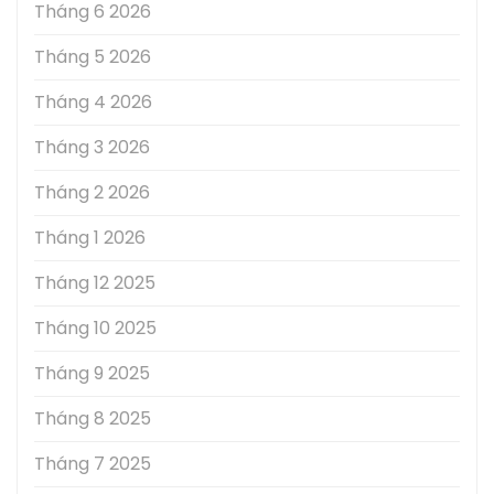
Tháng 6 2026
Tháng 5 2026
Tháng 4 2026
Tháng 3 2026
Tháng 2 2026
Tháng 1 2026
Tháng 12 2025
Tháng 10 2025
Tháng 9 2025
Tháng 8 2025
Tháng 7 2025