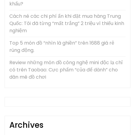
khẩu?
Cách né các chi phí ẩn khi đặt mua hàng Trung
Quốc: Tôi đã từng “mất trắng” 2 triệu vì thiếu kinh
nghiệm
Top 5 món đồ “nhìn là ghiền” trên 1688 giá rẻ
rúng động.
Review những món đồ công nghệ mini độc lạ chỉ
có trên Taobao: Cực phẩm “của để dành” cho
dân mê đồ chơi
Archives