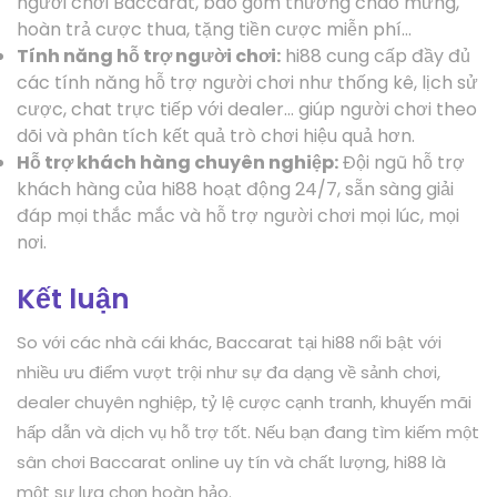
người chơi Baccarat, bao gồm thưởng chào mừng,
hoàn trả cược thua, tặng tiền cược miễn phí…
Tính năng hỗ trợ người chơi:
hi88 cung cấp đầy đủ
các tính năng hỗ trợ người chơi như thống kê, lịch sử
cược, chat trực tiếp với dealer… giúp người chơi theo
dõi và phân tích kết quả trò chơi hiệu quả hơn.
Hỗ trợ khách hàng chuyên nghiệp:
Đội ngũ hỗ trợ
khách hàng của hi88 hoạt động 24/7, sẵn sàng giải
đáp mọi thắc mắc và hỗ trợ người chơi mọi lúc, mọi
nơi.
Kết luận
So với các nhà cái khác, Baccarat tại hi88 nổi bật với
nhiều ưu điểm vượt trội như sự đa dạng về sảnh chơi,
dealer chuyên nghiệp, tỷ lệ cược cạnh tranh, khuyến mãi
hấp dẫn và dịch vụ hỗ trợ tốt. Nếu bạn đang tìm kiếm một
sân chơi Baccarat online uy tín và chất lượng, hi88 là
một sự lựa chọn hoàn hảo.