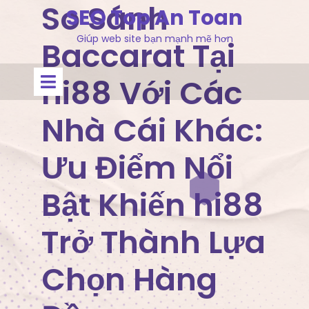
So Sánh
Skip
SEO Top An Toan
to
Giúp web site bạn mạnh mẽ hơn
content
Baccarat Tại
Open
hi88 Với Các
Menu
Nhà Cái Khác:
Ưu Điểm Nổi
Bật Khiến hi88
Trở Thành Lựa
Chọn Hàng