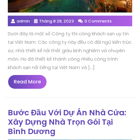
admin
Tháng 8 28, 2023
0 Comments
Dưới đây là một số Công ty thi công khách sạn uy tín
tại Việt Nam: Các công ty này đều có đội ngũ kiến trúc
sư, nhà thiết kế nội thất giàu kinh nghiệm và chuyên
môn. Họ đã thiết kế thành công nhiều công trình
khách sạn nổi tiếng tại Việt Nam và […]
Read
Read More
More
Bước Đầu Với Dự Án Nhà Cửa:
Xây Dựng Nhà Trọn Gói Tại
Bình Dương