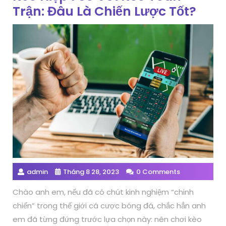
Trận: Đâu Là Chiến Lược Tốt?
admin
Tháng 8 28, 2023
0 Comments
Chào anh em, nếu đã có chút kinh nghiệm “chinh
chiến” trong thế giới cá cược bóng đá, chắc hẳn anh
em đã từng đứng trước lựa chọn này: nên chơi kèo