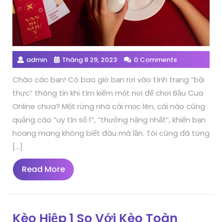
admin
Tháng 8 29, 2023
0 Comments
Chào các bạn! Có bao giờ bạn rơi vào tình trạng “bội
thực” thông tin khi tìm kiếm một nơi để chơi Bầu Cua
Online chưa? Một rừng nhà cái mọc lên, cái nào cũng
quảng cáo “uy tín số 1”, “thưởng nặng nhất”, khiến bạn
hoang mang không biết đâu mà lần. Tôi cũng đã từng
[…]
Read
Read More
More
Kèo Hiệp 1 So Với Kèo Toàn