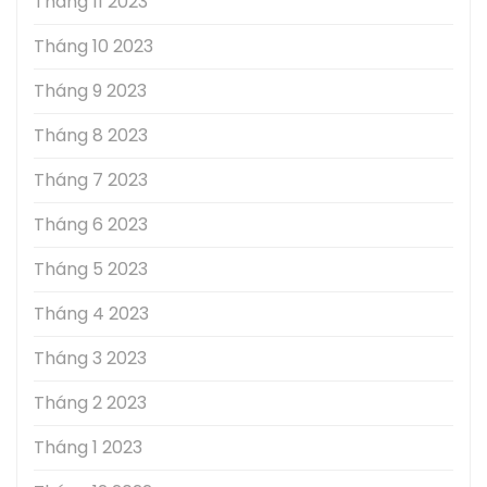
Tháng 11 2023
Tháng 10 2023
Tháng 9 2023
Tháng 8 2023
Tháng 7 2023
Tháng 6 2023
Tháng 5 2023
Tháng 4 2023
Tháng 3 2023
Tháng 2 2023
Tháng 1 2023