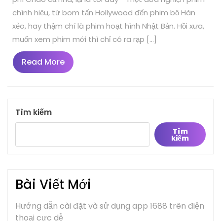
chính hiệu, từ bom tấn Hollywood đến phim bộ Hàn
xẻo, hay thậm chí là phim hoạt hình Nhật Bản. Hồi xưa,
muốn xem phim mới thì chỉ có ra rạp […]
Read
Read More
More
Tìm kiếm
Tìm
kiếm
Bài Viết Mới
Hướng dẫn cài đặt và sử dụng app 1688 trên điện
thoại cực dễ