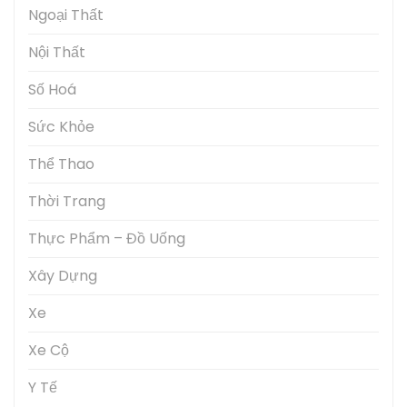
Ngoại Thất
Nội Thất
Số Hoá
Sức Khỏe
Thể Thao
Thời Trang
Thực Phẩm – Đồ Uống
Xây Dựng
Xe
Xe Cộ
Y Tế