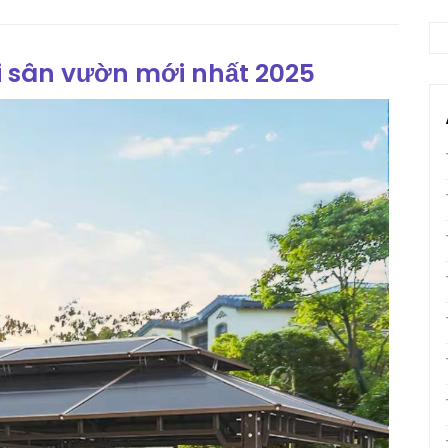
i sân vườn mới nhất 2025