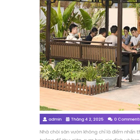
admin
Tháng 4 2, 2025
0 Comment
Nhà chòi sân vườn không chỉ là điểm nhấn t