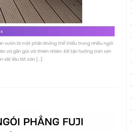
ts
n vườn là một phần không thể thiếu trong nhiều ngôi
n và gần gũi với thiên nhiên. Để tận hưởng trọn vẹn
 vật liệu lát sàn […]