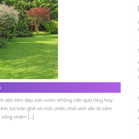
s
ới việc làm đẹp sân vườn. Không cần quá rộng hay
xanh, bộ bàn ghế và một chiếc chòi xinh xắn là cảm
g sống chậm […]