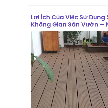
Lợi Ích Của Việc Sử Dụng
Không Gian Sân Vườn – 