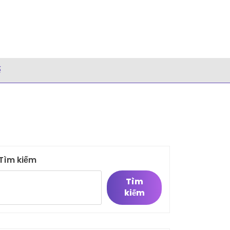
ế
Tìm kiếm
Tìm
kiếm