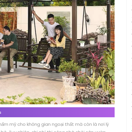
s
hẩm mỹ cho không gian ngoại thất mà còn là nơi lý