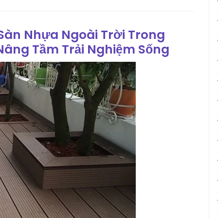
 Sàn Nhựa Ngoài Trời Trong
Nâng Tầm Trải Nghiệm Sống