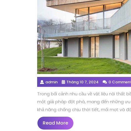
admin
Tháng 10 7, 2024
0 Commen
Trong bối cảnh nhu cầu về vật liệu nội thất 
một giải pháp đột phá, mang đến những ưu đi
khả năng chống chịu thời tiết, mối mọt và độ
Read
Read More
More