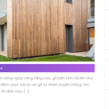
ts
bền vững ngày càng tăng cao, gỗ biến tính nổi lên như
ểm vượt trội so với gỗ tự nhiên truyền thống. Với
 ổn định cao, […]