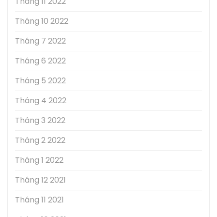
Tháng 11 2022
Tháng 10 2022
Tháng 7 2022
Tháng 6 2022
Tháng 5 2022
Tháng 4 2022
Tháng 3 2022
Tháng 2 2022
Tháng 1 2022
Tháng 12 2021
Tháng 11 2021