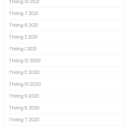
Tháng 10 2021
Tháng 7 2021
Tháng 6 2021
Tháng 2 2021
Tháng 1 2021
Tháng 12 2020
Tháng 11 2020
Tháng 10 2020
Tháng 9 2020
Tháng 8 2020
Tháng 7 2020