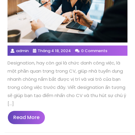
admin
Tháng 4 18, 2024
0 Comments
Designation, hay còn gọi là chức danh công việc, là
một phần quan trọng trong CV, giúp nhà tuyển dụng
nhanh chóng nắm bắt được vị trí và vai trò của bạn
trong công việc trước đây. Viết designation ấn tượng
sẽ giúp bạn tạo điểm nhấn cho CV và thu hút sự chú ý
[…]
Read
Read More
More