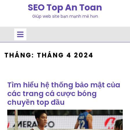
Skip
SEO Top An Toan
to
Giúp web site bạn mạnh mẽ hơn
content
Open
Menu
THÁNG:
THÁNG 4 2024
Tìm hiểu hệ thống bảo mật của
các trang cá cược bóng
chuyền top đầu