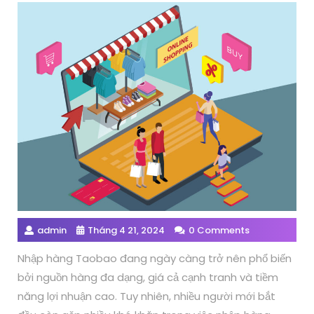
admin
Tháng 4 21, 2024
0 Comments
Nhập hàng Taobao đang ngày càng trở nên phổ biến
bởi nguồn hàng đa dạng, giá cả cạnh tranh và tiềm
năng lợi nhuận cao. Tuy nhiên, nhiều người mới bắt