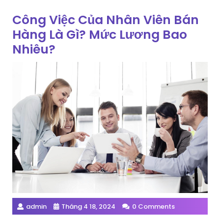
Công Việc Của Nhân Viên Bán
Hàng Là Gì? Mức Lương Bao
Nhiêu?
admin
Tháng 4 18, 2024
0 Comments