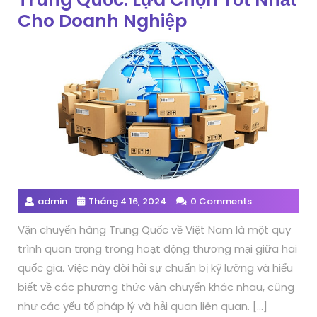
Cho Doanh Nghiệp
admin
Tháng 4 16, 2024
0 Comments
Vận chuyển hàng Trung Quốc về Việt Nam là một quy
trình quan trọng trong hoạt động thương mại giữa hai
quốc gia. Việc này đòi hỏi sự chuẩn bị kỹ lưỡng và hiểu
biết về các phương thức vận chuyển khác nhau, cũng
như các yếu tố pháp lý và hải quan liên quan. […]