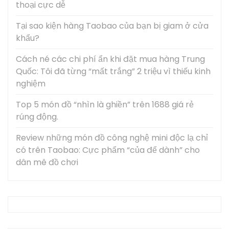
thoại cực dễ
Tại sao kiện hàng Taobao của bạn bị giam ở cửa
khẩu?
Cách né các chi phí ẩn khi đặt mua hàng Trung
Quốc: Tôi đã từng “mất trắng” 2 triệu vì thiếu kinh
nghiệm
Top 5 món đồ “nhìn là ghiền” trên 1688 giá rẻ
rúng động.
Review những món đồ công nghệ mini độc lạ chỉ
có trên Taobao: Cực phẩm “của để dành” cho
dân mê đồ chơi