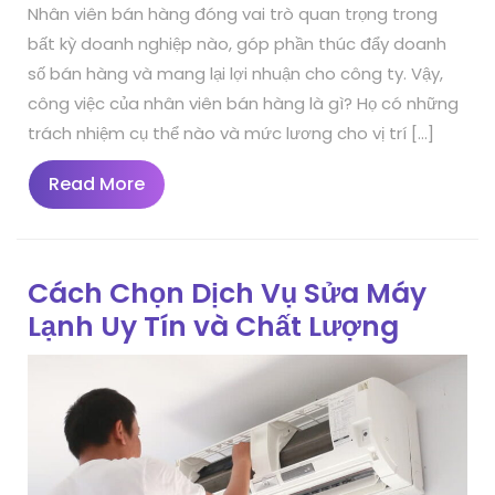
Nhân viên bán hàng đóng vai trò quan trọng trong
bất kỳ doanh nghiệp nào, góp phần thúc đẩy doanh
số bán hàng và mang lại lợi nhuận cho công ty. Vậy,
công việc của nhân viên bán hàng là gì? Họ có những
trách nhiệm cụ thể nào và mức lương cho vị trí […]
Read
Read More
More
Cách Chọn Dịch Vụ Sửa Máy
Lạnh Uy Tín và Chất Lượng