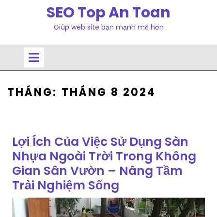
Skip
SEO Top An Toan
to
Giúp web site bạn mạnh mẽ hơn
content
Open
Menu
THÁNG:
THÁNG 8 2024
Lợi Ích Của Việc Sử Dụng Sàn
Nhựa Ngoài Trời Trong Không
Gian Sân Vườn – Nâng Tầm
Trải Nghiệm Sống