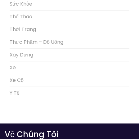
Sức Khỏe
Thể Thao
Thời Trang
Thực Phẩm – Đồ Uống
Xây Dựng
Xe
Xe Cộ
Y Tế
Về Chúng Tôi