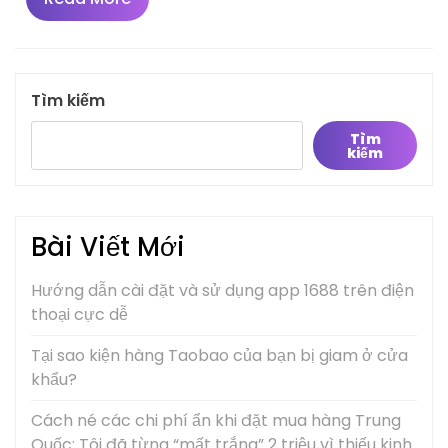
More
Tìm kiếm
Tìm
kiếm
Bài Viết Mới
Hướng dẫn cài đặt và sử dụng app 1688 trên điện
thoại cực dễ
Tại sao kiện hàng Taobao của bạn bị giam ở cửa
khẩu?
Cách né các chi phí ẩn khi đặt mua hàng Trung
Quốc: Tôi đã từng “mất trắng” 2 triệu vì thiếu kinh