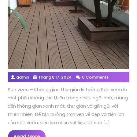
admin
Tháng 8 17, 2024
0 Comments
Sân vườn – Không gian thư giãn lý tưởng Sân vườn là
một phần không thể thiếu trong nhiều ngôi nhà, mang
đến không gian xanh mát, thư giãn và gần gũi với
thiên nhiên. Để tận hưởng trọn vẹn vẻ đẹp và tiện ích
của sân vườn, việc lựa chọn vật liệu lát sàn […]
Read
Read More