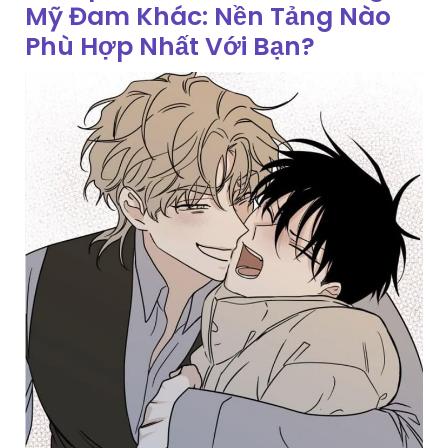
Mỹ Đam Khác: Nền Tảng Nào
Phù Hợp Nhất Với Bạn?