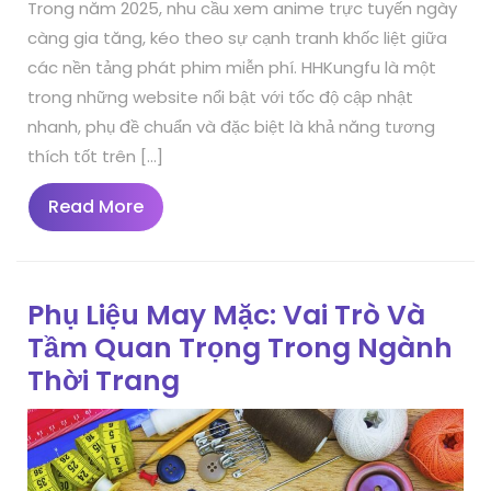
Trong năm 2025, nhu cầu xem anime trực tuyến ngày
càng gia tăng, kéo theo sự cạnh tranh khốc liệt giữa
các nền tảng phát phim miễn phí. HHKungfu là một
trong những website nổi bật với tốc độ cập nhật
nhanh, phụ đề chuẩn và đặc biệt là khả năng tương
thích tốt trên […]
Read
Read More
More
Phụ Liệu May Mặc: Vai Trò Và
Tầm Quan Trọng Trong Ngành
Thời Trang