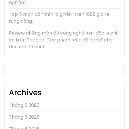
nghiệm
Top 5 món đồ “nhìn là ghiền” trên 1688 giá rẻ
rúng động.
Review những món đồ công nghệ mini độc lạ chỉ
có trên Taobao: Cực phẩm “của để dành” cho
dân mê đồ chơi
Archives
Tháng 6 2026
Tháng 5 2026
Tháng 4 2026