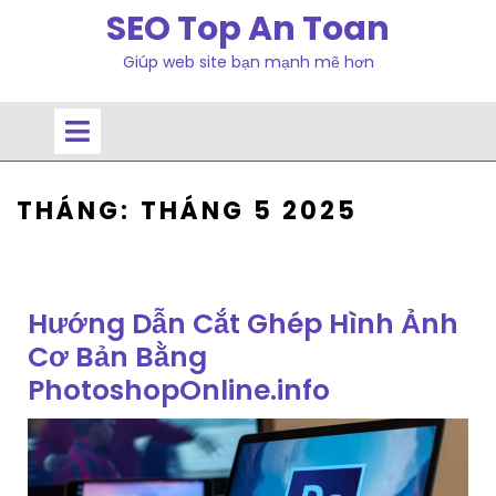
Skip
SEO Top An Toan
to
Giúp web site bạn mạnh mẽ hơn
content
Open
Menu
THÁNG:
THÁNG 5 2025
Hướng Dẫn Cắt Ghép Hình Ảnh
Cơ Bản Bằng
PhotoshopOnline.info