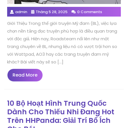
admin
Tháng 5 28, 2025
0 Comments
Giới Thiệu Trong thế giới truyện Mỹ đam (BL), việc lựa
chọn nền tảng đọc truyện phù hợp là điều quan trọng
với độc giả. Hiện nay, Roadsteam nổi lên như một
trang chuyên về BL, nhưng liệu nó có vượt trội hơn so
với Wattpad, AO3 hay các trang truyện đam mỹ
khác? Bài viết này sẽ so […]
Read
Read More
More
10 Bộ Hoạt Hình Trung Quốc
Dành Cho Thiếu Nhi Đang Hot
Trên HHPanda: Giải Trí Bổ Ích