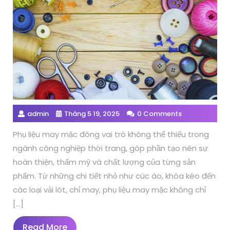
admin
Tháng 5 19, 2025
0 Comments
Phụ liệu may mặc đóng vai trò không thể thiếu trong
ngành công nghiệp thời trang, góp phần tạo nên sự
hoàn thiện, thẩm mỹ và chất lượng của từng sản
phẩm. Từ những chi tiết nhỏ như cúc áo, khóa kéo đến
các loại vải lót, chỉ may, phụ liệu may mặc không chỉ
[…]
Read
Read More