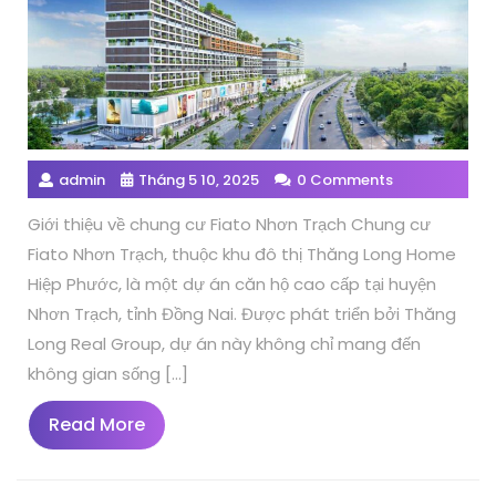
admin
Tháng 5 10, 2025
0 Comments
Giới thiệu về chung cư Fiato Nhơn Trạch Chung cư
Fiato Nhơn Trạch, thuộc khu đô thị Thăng Long Home
Hiệp Phước, là một dự án căn hộ cao cấp tại huyện
Nhơn Trạch, tỉnh Đồng Nai. Được phát triển bởi Thăng
Long Real Group, dự án này không chỉ mang đến
không gian sống […]
Read
Read More
More