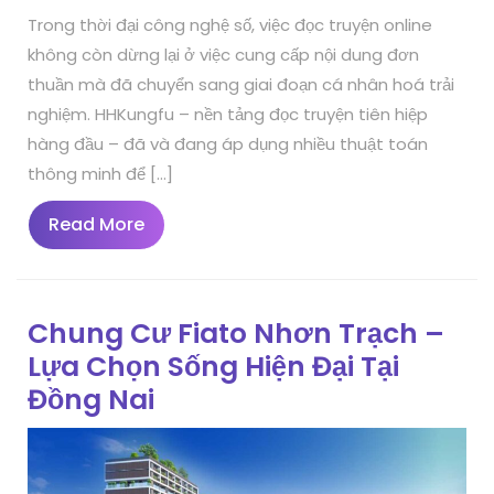
Trong thời đại công nghệ số, việc đọc truyện online
không còn dừng lại ở việc cung cấp nội dung đơn
thuần mà đã chuyển sang giai đoạn cá nhân hoá trải
nghiệm. HHKungfu – nền tảng đọc truyện tiên hiệp
hàng đầu – đã và đang áp dụng nhiều thuật toán
thông minh để […]
Read
Read More
More
Chung Cư Fiato Nhơn Trạch –
Lựa Chọn Sống Hiện Đại Tại
Đồng Nai