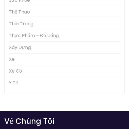
Sức Khỏe
Thể Thao
Thời Trang
Thực Phẩm – Đồ Uống
Xây Dựng
Xe
Xe Cộ
Y Tế
Về Chúng Tôi