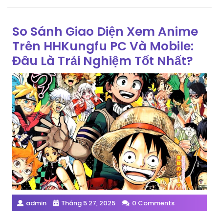
So Sánh Giao Diện Xem Anime
Trên HHKungfu PC Và Mobile:
Đâu Là Trải Nghiệm Tốt Nhất?
admin
Tháng 5 27, 2025
0 Comments