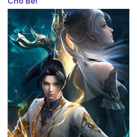
Cho Bé!