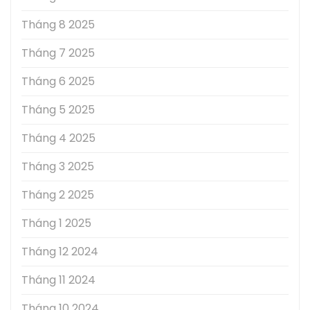
Tháng 8 2025
Tháng 7 2025
Tháng 6 2025
Tháng 5 2025
Tháng 4 2025
Tháng 3 2025
Tháng 2 2025
Tháng 1 2025
Tháng 12 2024
Tháng 11 2024
Tháng 10 2024