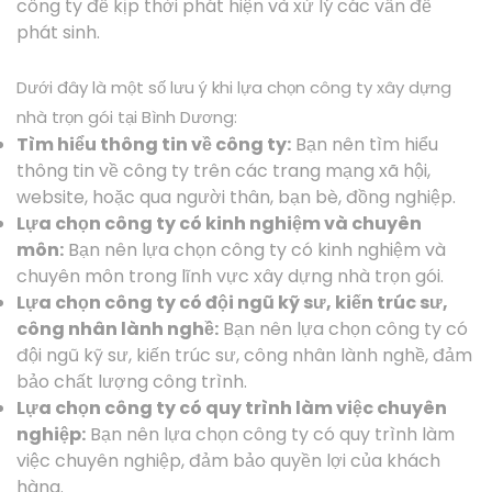
công ty để kịp thời phát hiện và xử lý các vấn đề
phát sinh.
Dưới đây là một số lưu ý khi lựa chọn công ty xây dựng
nhà trọn gói tại Bình Dương:
Tìm hiểu thông tin về công ty:
Bạn nên tìm hiểu
thông tin về công ty trên các trang mạng xã hội,
website, hoặc qua người thân, bạn bè, đồng nghiệp.
Lựa chọn công ty có kinh nghiệm và chuyên
môn:
Bạn nên lựa chọn công ty có kinh nghiệm và
chuyên môn trong lĩnh vực xây dựng nhà trọn gói.
Lựa chọn công ty có đội ngũ kỹ sư, kiến trúc sư,
công nhân lành nghề:
Bạn nên lựa chọn công ty có
đội ngũ kỹ sư, kiến trúc sư, công nhân lành nghề, đảm
bảo chất lượng công trình.
Lựa chọn công ty có quy trình làm việc chuyên
nghiệp:
Bạn nên lựa chọn công ty có quy trình làm
việc chuyên nghiệp, đảm bảo quyền lợi của khách
hàng.