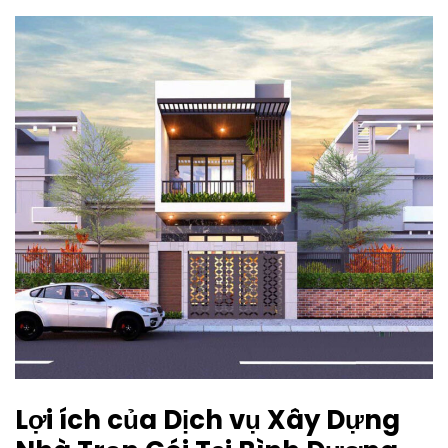
Lợi ích của Dịch vụ Xây Dựng