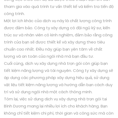
tham gia vào quá trình tư vấn thiết kế và kiểm tra tiến độ
công trình.
Một lợi ích khác của dịch vụ này là chất lượng công trình
được đảm bảo. Công ty xây dựng có đội ngũ kỹ sư, kiến
trúc sư và nhân viên có kinh nghiệm, đảm bảo rằng công
trình của bạn sẽ được thiết kế và xây dựng theo tiêu
chuẩn cao nhất. Điều này giúp bạn yên tâm về chất
lượng và an toàn của ngôi nhà mà bạn đầu tư.
Cuối cùng, dịch vụ xây dựng nhà trọn gói còn giúp bạn
tiết kiệm năng lượng và tài nguyên. Công ty xây dựng sẽ
áp dụng các phương pháp xây dựng hiệu quả, sử dụng
vật liệu tiết kiệm năng lượng và hướng dẫn bạn cách duy
trì và sử dụng ngôi nhà một cách thông minh.
Tóm lại, việc sử dụng dịch vụ xây dựng nhà trọn gói tại
Bình Dương mang lại nhiều lợi ích cho khách hàng. Bạn
không chỉ tiết kiệm chi phí, thời gian và công sức mà còn