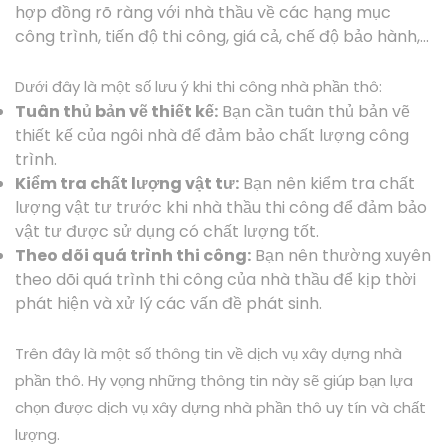
hợp đồng rõ ràng với nhà thầu về các hạng mục
công trình, tiến độ thi công, giá cả, chế độ bảo hành,…
Dưới đây là một số lưu ý khi thi công nhà phần thô:
Tuân thủ bản vẽ thiết kế:
Bạn cần tuân thủ bản vẽ
thiết kế của ngôi nhà để đảm bảo chất lượng công
trình.
Kiểm tra chất lượng vật tư:
Bạn nên kiểm tra chất
lượng vật tư trước khi nhà thầu thi công để đảm bảo
vật tư được sử dụng có chất lượng tốt.
Theo dõi quá trình thi công:
Bạn nên thường xuyên
theo dõi quá trình thi công của nhà thầu để kịp thời
phát hiện và xử lý các vấn đề phát sinh.
Trên đây là một số thông tin về dịch vụ xây dựng nhà
phần thô. Hy vọng những thông tin này sẽ giúp bạn lựa
chọn được dịch vụ xây dựng nhà phần thô uy tín và chất
lượng.