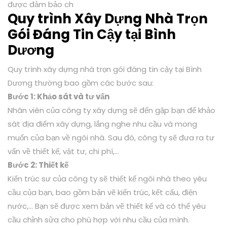
được đảm bảo ch
Quy trình Xây Dựng Nhà Trọn
Gói Đáng Tin Cậy tại Bình
Dương
Quy trình xây dựng nhà trọn gói đáng tin cậy tại Bình
Dương thường bao gồm các bước sau:
Bước 1: Khảo sát và tư vấn
Nhân viên của công ty xây dựng sẽ đến gặp bạn để khảo
sát địa điểm xây dựng, lắng nghe nhu cầu và mong
muốn của bạn về ngôi nhà. Sau đó, công ty sẽ đưa ra tư
vấn về thiết kế, vật tư, chi phí,…
Bước 2: Thiết kế
Kiến trúc sư của công ty sẽ thiết kế ngôi nhà theo yêu
cầu của bạn, bao gồm bản vẽ kiến trúc, kết cấu, điện
nước,… Bạn sẽ được xem bản vẽ thiết kế và có thể yêu
cầu chỉnh sửa cho phù hợp với nhu cầu của mình.