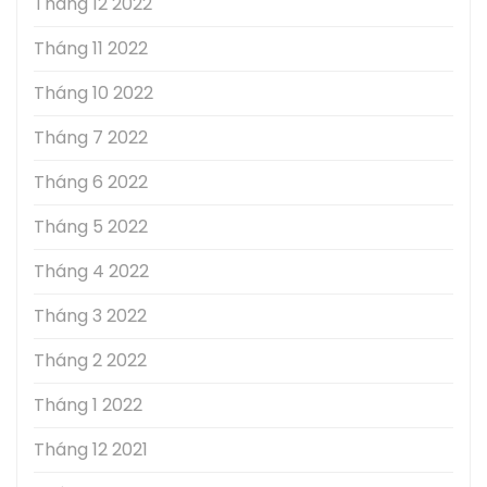
Tháng 12 2022
Tháng 11 2022
Tháng 10 2022
Tháng 7 2022
Tháng 6 2022
Tháng 5 2022
Tháng 4 2022
Tháng 3 2022
Tháng 2 2022
Tháng 1 2022
Tháng 12 2021