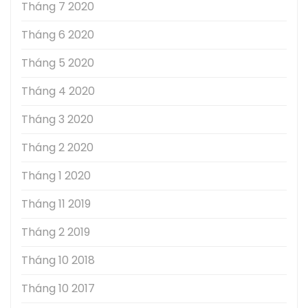
Tháng 7 2020
Tháng 6 2020
Tháng 5 2020
Tháng 4 2020
Tháng 3 2020
Tháng 2 2020
Tháng 1 2020
Tháng 11 2019
Tháng 2 2019
Tháng 10 2018
Tháng 10 2017