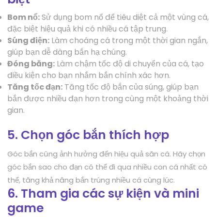
Bom nổ:
Sử dụng bom nổ để tiêu diệt cả một vùng cá,
đặc biệt hiệu quả khi có nhiều cá tập trung.
Súng điện:
Làm choáng cá trong một thời gian ngắn,
giúp bạn dễ dàng bắn hạ chúng.
Đóng băng:
Làm chậm tốc độ di chuyển của cá, tạo
điều kiện cho bạn nhắm bắn chính xác hơn.
Tăng tốc đạn:
Tăng tốc độ bắn của súng, giúp bạn
bắn được nhiều đạn hơn trong cùng một khoảng thời
gian.
5. Chọn góc bắn thích hợp
Góc bắn cũng ảnh hưởng đến hiệu quả săn cá. Hãy chọn
góc bắn sao cho đạn có thể đi qua nhiều con cá nhất có
thể, tăng khả năng bắn trúng nhiều cá cùng lúc.
6. Tham gia các sự kiện và mini
game