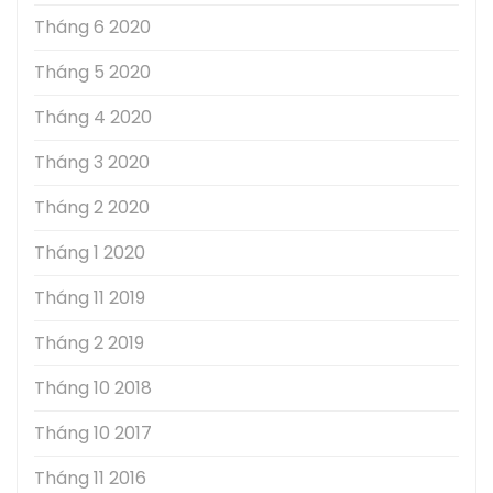
Tháng 6 2020
Tháng 5 2020
Tháng 4 2020
Tháng 3 2020
Tháng 2 2020
Tháng 1 2020
Tháng 11 2019
Tháng 2 2019
Tháng 10 2018
Tháng 10 2017
Tháng 11 2016