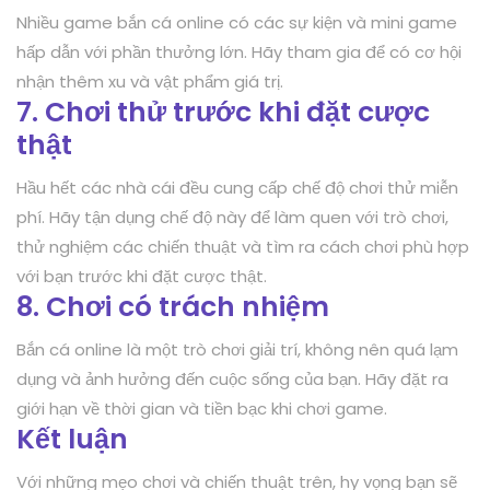
Nhiều game bắn cá online có các sự kiện và mini game
hấp dẫn với phần thưởng lớn. Hãy tham gia để có cơ hội
nhận thêm xu và vật phẩm giá trị.
7. Chơi thử trước khi đặt cược
thật
Hầu hết các nhà cái đều cung cấp chế độ chơi thử miễn
phí. Hãy tận dụng chế độ này để làm quen với trò chơi,
thử nghiệm các chiến thuật và tìm ra cách chơi phù hợp
với bạn trước khi đặt cược thật.
8. Chơi có trách nhiệm
Bắn cá online là một trò chơi giải trí, không nên quá lạm
dụng và ảnh hưởng đến cuộc sống của bạn. Hãy đặt ra
giới hạn về thời gian và tiền bạc khi chơi game.
Kết luận
Với những mẹo chơi và chiến thuật trên, hy vọng bạn sẽ