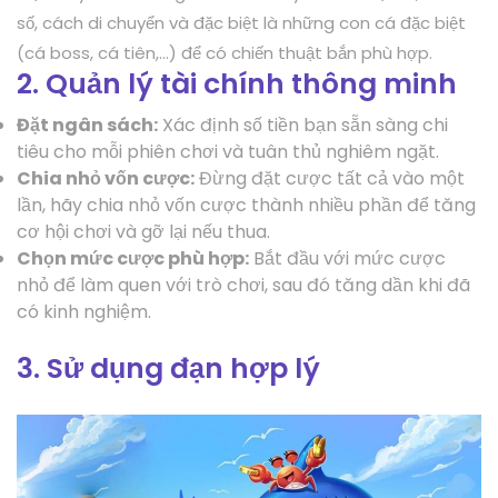
số, cách di chuyển và đặc biệt là những con cá đặc biệt
(cá boss, cá tiên,…) để có chiến thuật bắn phù hợp.
2. Quản lý tài chính thông minh
Đặt ngân sách:
Xác định số tiền bạn sẵn sàng chi
tiêu cho mỗi phiên chơi và tuân thủ nghiêm ngặt.
Chia nhỏ vốn cược:
Đừng đặt cược tất cả vào một
lần, hãy chia nhỏ vốn cược thành nhiều phần để tăng
cơ hội chơi và gỡ lại nếu thua.
Chọn mức cược phù hợp:
Bắt đầu với mức cược
nhỏ để làm quen với trò chơi, sau đó tăng dần khi đã
có kinh nghiệm.
3. Sử dụng đạn hợp lý