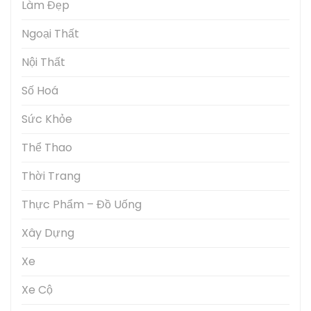
Làm Đẹp
Ngoại Thất
Nội Thất
Số Hoá
Sức Khỏe
Thể Thao
Thời Trang
Thực Phẩm – Đồ Uống
Xây Dựng
Xe
Xe Cộ