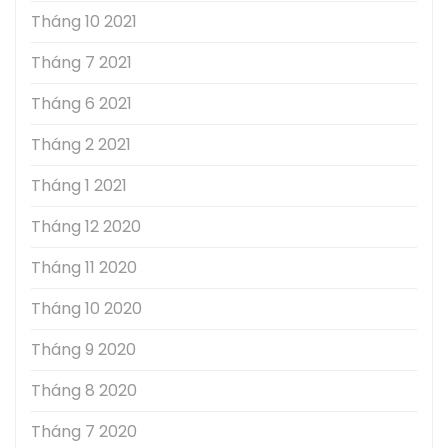
Tháng 10 2021
Tháng 7 2021
Tháng 6 2021
Tháng 2 2021
Tháng 1 2021
Tháng 12 2020
Tháng 11 2020
Tháng 10 2020
Tháng 9 2020
Tháng 8 2020
Tháng 7 2020