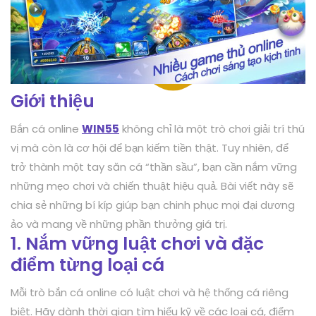
Giới thiệu
Bắn cá online
WIN55
không chỉ là một trò chơi giải trí thú
vị mà còn là cơ hội để bạn kiếm tiền thật. Tuy nhiên, để
trở thành một tay săn cá “thần sầu”, bạn cần nắm vững
những mẹo chơi và chiến thuật hiệu quả. Bài viết này sẽ
chia sẻ những bí kíp giúp bạn chinh phục mọi đại dương
ảo và mang về những phần thưởng giá trị.
1. Nắm vững luật chơi và đặc
điểm từng loại cá
Mỗi trò bắn cá online có luật chơi và hệ thống cá riêng
biệt. Hãy dành thời gian tìm hiểu kỹ về các loại cá, điểm