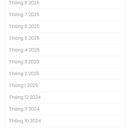
Tháng 8 2025
Tháng 7 2025
Tháng 6 2025
Tháng 5 2025
Tháng 4 2025
Tháng 3 2025
Tháng 2 2025
Tháng 1 2025
Tháng 12 2024
Tháng 11 2024
Tháng 10 2024