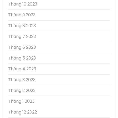
Tháng 10 2023
Tháng 9 2023
Tháng 8 2023
Tháng 7 2023
Tháng 6 2023
Tháng 5 2023
Tháng 4 2023
Tháng 3 2023
Tháng 2 2023
Tháng 1 2023
Tháng 12 2022