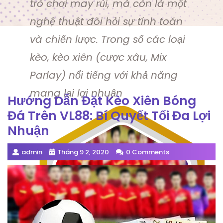
trò chơi may rủi, mà còn là một
nghệ thuật đòi hỏi sự tính toán
và chiến lược. Trong số các loại
kèo, kèo xiên (cược xâu, Mix
Parlay) nổi tiếng với khả năng
mang lại lợi nhuận
Hướng Dẫn Đặt Kèo Xiên Bóng
Đá Trên VL88: Bí Quyết Tối Đa Lợi
Nhuận
admin
Tháng 9 2, 2020
0 Comments