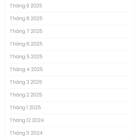
Tháng 9 2025
Tháng 8 2025
Tháng 7 2025
Tháng 6 2025
Tháng 5 2025
Tháng 4 2025
Tháng 3 2025
Tháng 2 2025
Tháng 1 2025
Tháng 12 2024
Tháng 11 2024