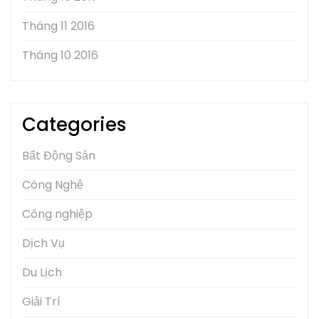
Tháng 11 2016
Tháng 10 2016
Categories
Bất Động Sản
Công Nghệ
Công nghiệp
Dịch Vụ
Du Lịch
Giải Trí