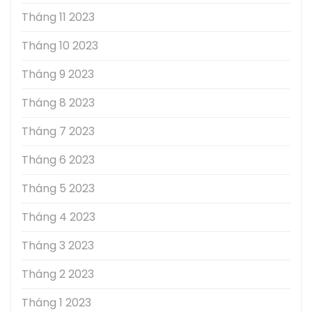
Tháng 11 2023
Tháng 10 2023
Tháng 9 2023
Tháng 8 2023
Tháng 7 2023
Tháng 6 2023
Tháng 5 2023
Tháng 4 2023
Tháng 3 2023
Tháng 2 2023
Tháng 1 2023