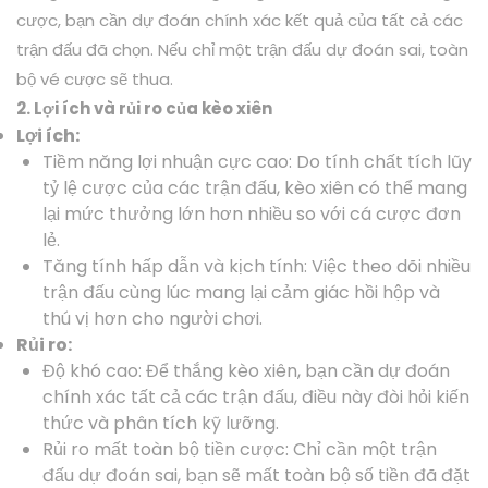
cược, bạn cần dự đoán chính xác kết quả của tất cả các
trận đấu đã chọn. Nếu chỉ một trận đấu dự đoán sai, toàn
bộ vé cược sẽ thua.
2. Lợi ích và rủi ro của kèo xiên
Lợi ích:
Tiềm năng lợi nhuận cực cao: Do tính chất tích lũy
tỷ lệ cược của các trận đấu, kèo xiên có thể mang
lại mức thưởng lớn hơn nhiều so với cá cược đơn
lẻ.
Tăng tính hấp dẫn và kịch tính: Việc theo dõi nhiều
trận đấu cùng lúc mang lại cảm giác hồi hộp và
thú vị hơn cho người chơi.
Rủi ro:
Độ khó cao: Để thắng kèo xiên, bạn cần dự đoán
chính xác tất cả các trận đấu, điều này đòi hỏi kiến
thức và phân tích kỹ lưỡng.
Rủi ro mất toàn bộ tiền cược: Chỉ cần một trận
đấu dự đoán sai, bạn sẽ mất toàn bộ số tiền đã đặt