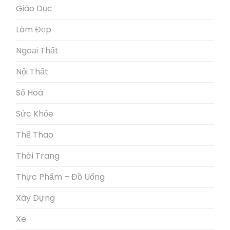
Giáo Dục
Làm Đẹp
Ngoại Thất
Nội Thất
Số Hoá
Sức Khỏe
Thể Thao
Thời Trang
Thực Phẩm – Đồ Uống
Xây Dựng
Xe