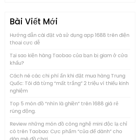
Bài Viết Mới
Hướng dẫn cài đặt và sử dụng app 1688 trên điện
thoại cực dễ
Tại sao kiện hàng Taobao của bạn bị giam ở cửa
khẩu?
Cách né các chi phí ẩn khi đặt mua hàng Trung
Quốc: Tôi đã từng “mất trắng” 2 triệu vì thiếu kinh
nghiệm
Top 5 món đồ “nhìn là ghiền” trên 1688 giá rẻ
rúng động.
Review những món đồ công nghệ mini độc lạ chỉ
có trên Taobao: Cực phẩm “của để dành” cho
dân mê đồ chơi