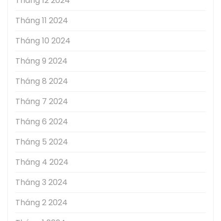
Tháng 12 2024
Tháng 11 2024
Tháng 10 2024
Tháng 9 2024
Tháng 8 2024
Tháng 7 2024
Tháng 6 2024
Tháng 5 2024
Tháng 4 2024
Tháng 3 2024
Tháng 2 2024