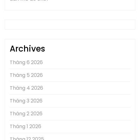
Archives
Tháng 6 2026
Tháng 5 2026
Tháng 4 2026
Tháng 3 2026
Tháng 2 2026
Tháng 1 2026
Tháng 12 2025