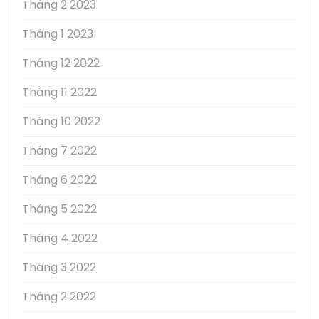
Tháng 2 2023
Tháng 1 2023
Tháng 12 2022
Tháng 11 2022
Tháng 10 2022
Tháng 7 2022
Tháng 6 2022
Tháng 5 2022
Tháng 4 2022
Tháng 3 2022
Tháng 2 2022