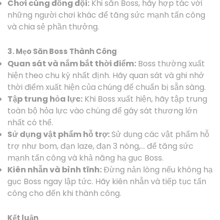
Chơi cùng đồng đội:
Khi săn Boss, hãy hợp tác với
những người chơi khác để tăng sức mạnh tấn công
và chia sẻ phần thưởng.
3. Mẹo Săn Boss Thành Công
Quan sát và nắm bắt thời điểm:
Boss thường xuất
hiện theo chu kỳ nhất định. Hãy quan sát và ghi nhớ
thời điểm xuất hiện của chúng để chuẩn bị sẵn sàng.
Tập trung hỏa lực:
Khi Boss xuất hiện, hãy tập trung
toàn bộ hỏa lực vào chúng để gây sát thương lớn
nhất có thể.
Sử dụng vật phẩm hỗ trợ:
Sử dụng các vật phẩm hỗ
trợ như bom, đạn laze, đạn 3 nòng,… để tăng sức
mạnh tấn công và khả năng hạ gục Boss.
Kiên nhẫn và bình tĩnh:
Đừng nản lòng nếu không hạ
gục Boss ngay lập tức. Hãy kiên nhẫn và tiếp tục tấn
công cho đến khi thành công.
Kết luận