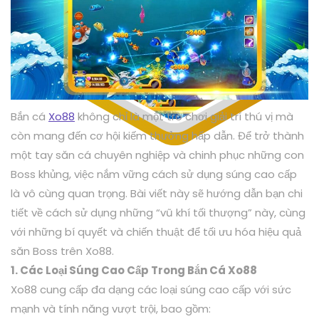
Bắn cá
Xo88
không chỉ là một trò chơi giải trí thú vị mà
còn mang đến cơ hội kiếm thưởng hấp dẫn. Để trở thành
một tay săn cá chuyên nghiệp và chinh phục những con
Boss khủng, việc nắm vững cách sử dụng súng cao cấp
là vô cùng quan trọng. Bài viết này sẽ hướng dẫn bạn chi
tiết về cách sử dụng những “vũ khí tối thượng” này, cùng
với những bí quyết và chiến thuật để tối ưu hóa hiệu quả
săn Boss trên Xo88.
1. Các Loại Súng Cao Cấp Trong Bắn Cá Xo88
Xo88 cung cấp đa dạng các loại súng cao cấp với sức
mạnh và tính năng vượt trội, bao gồm: