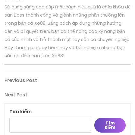
Sử dụng súng cao cấp một cách hiệu quả là chìa khóa để
săn Boss thành công và giành những phần thưởng lớn
trong bắn cá Xo88. Bằng cách áp dụng những hướng
dẫn và bí quyết trên, bạn có thể nâng cao kỹ năng bắn
cá của mình và trở thành một tay săn cá chuyên nghiệp.
Hãy tham gia ngay hôm nay và trải nghiệm những trận
săn cá đỉnh cao trên Xo88!
Điều
Previous
Previous Post
Post
hướng
Next
Next Post
bài
Post
viết
Tìm kiếm
Tìm
kiếm