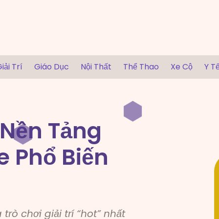
iải Trí
Giáo Dục
Nội Thất
Thể Thao
Xe Cộ
Y T
 Nền Tảng
e Phổ Biến
ò chơi giải trí “hot” nhất