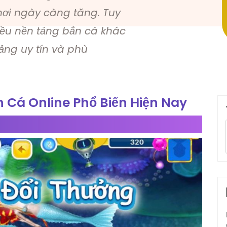
chơi ngày càng tăng. Tuy
hiều nền tảng bắn cá khác
ảng uy tín và phù
 Cá Online Phổ Biến Hiện Nay