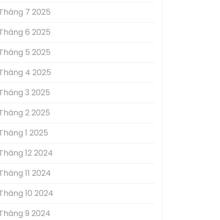
Tháng 7 2025
Tháng 6 2025
Tháng 5 2025
Tháng 4 2025
Tháng 3 2025
Tháng 2 2025
Tháng 1 2025
Tháng 12 2024
Tháng 11 2024
Tháng 10 2024
Tháng 9 2024