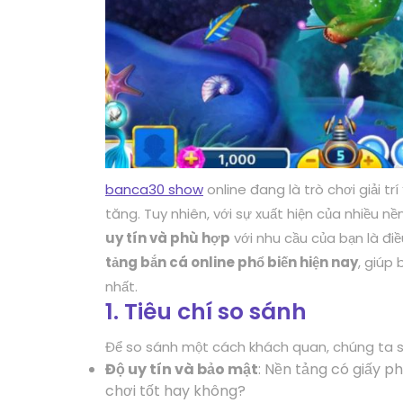
banca30 show
online đang là trò chơi giải tr
tăng. Tuy nhiên, với sự xuất hiện của nhiều n
uy tín và phù hợp
với nhu cầu của bạn là điề
tảng bắn cá online phổ biến hiện nay
, giúp
nhất.
1. Tiêu chí so sánh
Để so sánh một cách khách quan, chúng ta sẽ
Độ uy tín và bảo mật
: Nền tảng có giấy 
chơi tốt hay không?