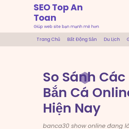
Skip
SEO Top An
to
Toan
content
Giúp web site bạn mạnh mẽ hơn
Trang Chủ
Bất Động Sản
Du Lịch
G
So Sánh Các
Bắn Cá Onlin
Hiện Nay
banca30 show online đang là tr