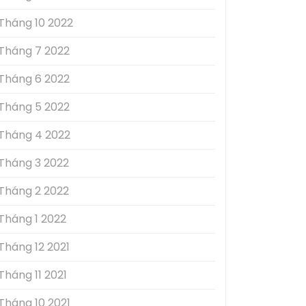
Tháng 10 2022
Tháng 7 2022
Tháng 6 2022
Tháng 5 2022
Tháng 4 2022
Tháng 3 2022
Tháng 2 2022
Tháng 1 2022
Tháng 12 2021
Tháng 11 2021
Tháng 10 2021