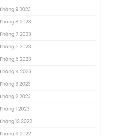
Tháng 9 2023
Tháng 8 2023
Tháng 7 2023
Tháng 6 2023
Tháng 5 2023
Tháng 4 2023
Tháng 3 2023
Tháng 2 2023
Tháng 1 2023
Tháng 12 2022
Tháng 11 2022