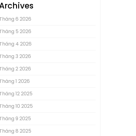
Archives
Tháng 6 2026
Tháng 5 2026
Tháng 4 2026
Tháng 3 2026
Tháng 2 2026
Tháng 1 2026
Tháng 12 2025
Tháng 10 2025
Tháng 9 2025
Tháng 8 2025