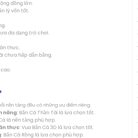
cộng đồng lớn.
 lý vốn tốt.
ng.
ưa đa dạng trò chơi.
ân thực.
ãi chưa hấp dẫn bằng.
 cao.
?
mỗi nền tảng đều có những ưu điểm riêng:
nh năng
: Bắn Cá Thần Tài là lựa chọn tốt.
I Cá là nền tảng phù hợp.
hân thực
: Vua Bắn Cá 3D là lựa chọn tốt.
g
: Bắn Cá Rồng là lựa chọn phù hợp.