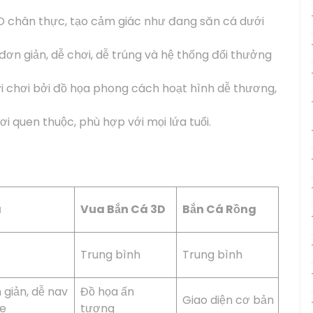
3D chân thực, tạo cảm giác như đang săn cá dưới
i đơn giản, dễ chơi, dễ trúng và hệ thống đổi thưởng
ời chơi bởi đồ họa phong cách hoạt hình dễ thương,
hơi quen thuộc, phù hợp với mọi lứa tuổi.
á
Vua Bắn Cá 3D
Bắn Cá Rồng
o
Trung bình
Trung bình
 giản, dễ nav
Đồ họa ấn
Giao diện cơ bản
te
tượng