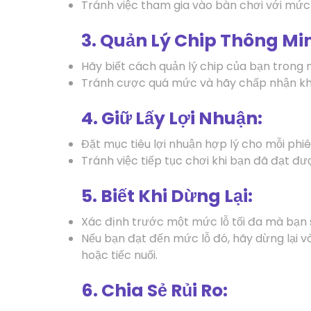
Tránh việc tham gia vào bàn chơi với mức
3. Quản Lý Chip Thông Mi
Hãy biết cách quản lý chip của bạn trong 
Tránh cược quá mức và hãy chấp nhận khi 
4. Giữ Lấy Lợi Nhuận:
Đặt mục tiêu lợi nhuận hợp lý cho mỗi phiên
Tránh việc tiếp tục chơi khi bạn đã đạt đượ
5. Biết Khi Dừng Lại:
Xác định trước một mức lỗ tối đa mà bạn 
Nếu bạn đạt đến mức lỗ đó, hãy dừng lại v
hoặc tiếc nuối.
6. Chia Sẻ Rủi Ro: