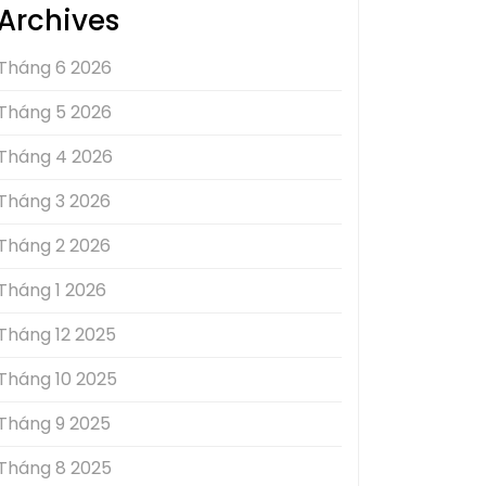
Archives
Tháng 6 2026
Tháng 5 2026
Tháng 4 2026
Tháng 3 2026
Tháng 2 2026
Tháng 1 2026
Tháng 12 2025
Tháng 10 2025
Tháng 9 2025
Tháng 8 2025