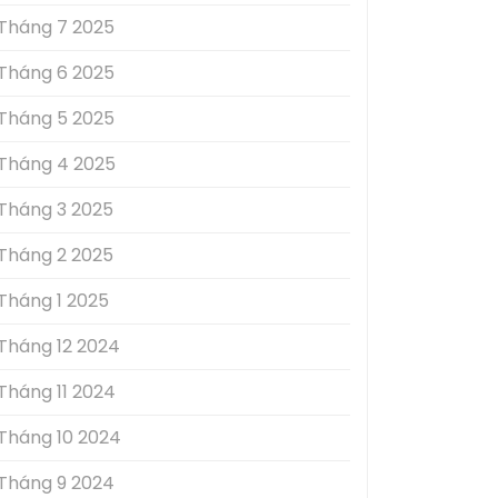
Tháng 7 2025
Tháng 6 2025
Tháng 5 2025
Tháng 4 2025
Tháng 3 2025
Tháng 2 2025
Tháng 1 2025
Tháng 12 2024
Tháng 11 2024
Tháng 10 2024
Tháng 9 2024