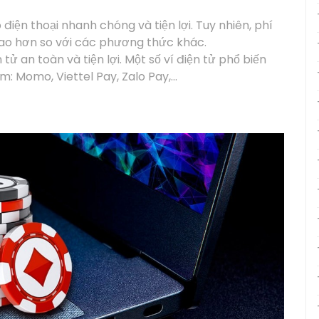
điện thoại nhanh chóng và tiện lợi. Tuy nhiên, phí
cao hơn so với các phương thức khác.
 tử an toàn và tiện lợi. Một số ví điện tử phổ biến
: Momo, Viettel Pay, Zalo Pay,…