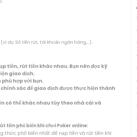
u.
ví dụ: Số tiền rút, tài khoản ngân hàng,…).
p tiền, rút tiền khác nhau. Bạn nên đọc kỹ
iện giao dịch.
 phù hợp với bạn.
n chính xác để giao dịch được thực hiện thành
tiền có thể khác nhau tùy theo nhà cái và
t tiền phổ biến khi chơi Poker online:
 thức phổ biến nhất để nạp tiền và rút tiền khi