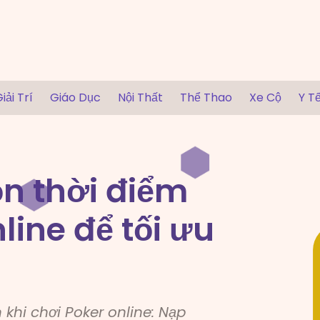
iải Trí
Giáo Dục
Nội Thất
Thể Thao
Xe Cộ
Y T
n thời điểm
line để tối ưu
 khi chơi Poker online: Nạp