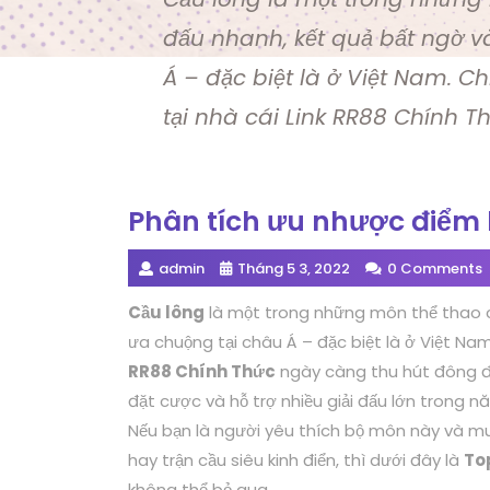
đấu nhanh, kết quả bất ngờ v
Á – đặc biệt là ở Việt Nam. Ch
tại nhà cái Link RR88 Chính 
Phân tích ưu nhược điểm k
admin
Tháng 5 3, 2022
0 Comments
Cầu lông
là một trong những môn thể thao có
ưa chuộng tại châu Á – đặc biệt là ở Việt Nam
RR88 Chính Thức
ngày càng thu hút đông đả
đặt cược và hỗ trợ nhiều giải đấu lớn trong n
Nếu bạn là người yêu thích bộ môn này và mu
hay trận cầu siêu kinh điển, thì dưới đây là
Top
không thể bỏ qua.