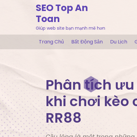
Skip
SEO Top An
to
Toan
content
Giúp web site bạn mạnh mẽ hơn
Trang Chủ
Bất Động Sản
Du Lịch
G
Phân tích ư
khi chơi kèo 
RR88
Cầu lông là một trong những 