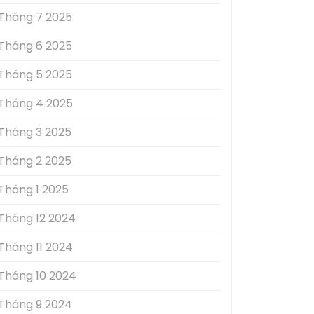
Tháng 7 2025
Tháng 6 2025
Tháng 5 2025
Tháng 4 2025
Tháng 3 2025
Tháng 2 2025
Tháng 1 2025
Tháng 12 2024
Tháng 11 2024
Tháng 10 2024
Tháng 9 2024