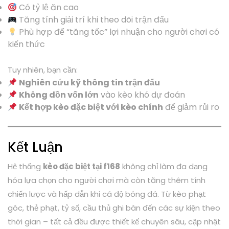
Có tỷ lệ ăn cao
Tăng tính giải trí khi theo dõi trận đấu
Phù hợp để “tăng tốc” lợi nhuận cho người chơi có
kiến thức
Tuy nhiên, bạn cần:
Nghiên cứu kỹ thông tin trận đấu
Không dồn vốn lớn
vào kèo khó dự đoán
Kết hợp kèo đặc biệt với kèo chính
để giảm rủi ro
Kết Luận
Hệ thống
kèo đặc biệt tại f168
không chỉ làm đa dạng
hóa lựa chọn cho người chơi mà còn tăng thêm tính
chiến lược và hấp dẫn khi cá độ bóng đá. Từ kèo phạt
góc, thẻ phạt, tỷ số, cầu thủ ghi bàn đến các sự kiện theo
thời gian – tất cả đều được thiết kế chuyên sâu, cập nhật