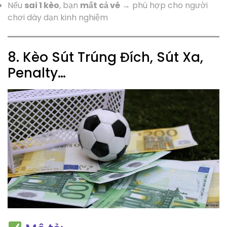
Nếu
sai 1 kèo
, bạn
mất cả vé
→ phù hợp cho người
chơi dày dạn kinh nghiệm
8. Kèo Sút Trúng Đích, Sút Xa,
Penalty…