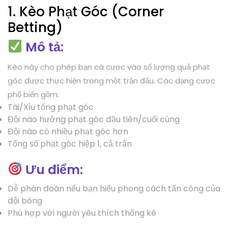
1. Kèo Phạt Góc (Corner
Betting)
Mô tả:
Kèo này cho phép bạn cá cược vào số lượng quả phạt
góc được thực hiện trong một trận đấu. Các dạng cược
phổ biến gồm:
Tài/Xỉu tổng phạt góc
Đội nào hưởng phạt góc đầu tiên/cuối cùng
Đội nào có nhiều phạt góc hơn
Tổng số phạt góc hiệp 1, cả trận
Ưu điểm:
Dễ phán đoán nếu bạn hiểu phong cách tấn công của
đội bóng
Phù hợp với người yêu thích thống kê