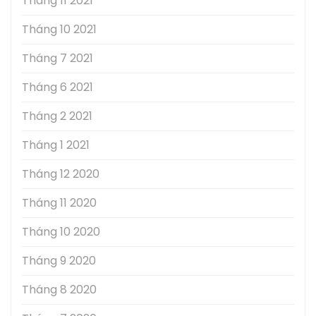
Tháng 11 2021
Tháng 10 2021
Tháng 7 2021
Tháng 6 2021
Tháng 2 2021
Tháng 1 2021
Tháng 12 2020
Tháng 11 2020
Tháng 10 2020
Tháng 9 2020
Tháng 8 2020