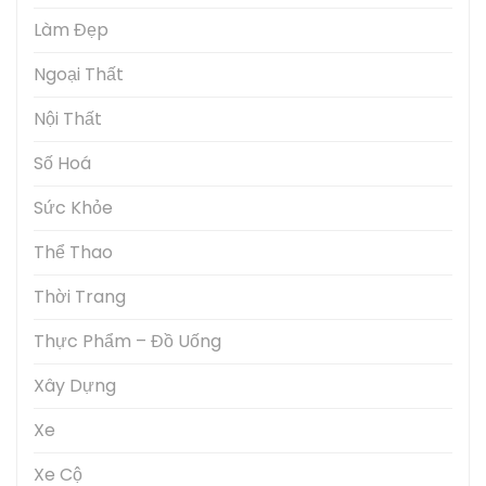
Làm Đẹp
Ngoại Thất
Nội Thất
Số Hoá
Sức Khỏe
Thể Thao
Thời Trang
Thực Phẩm – Đồ Uống
Xây Dựng
Xe
Xe Cộ