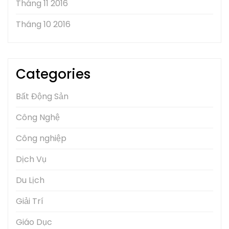
Tháng 11 2016
Tháng 10 2016
Categories
Bất Động Sản
Công Nghệ
Công nghiệp
Dịch Vụ
Du Lịch
Giải Trí
Giáo Dục