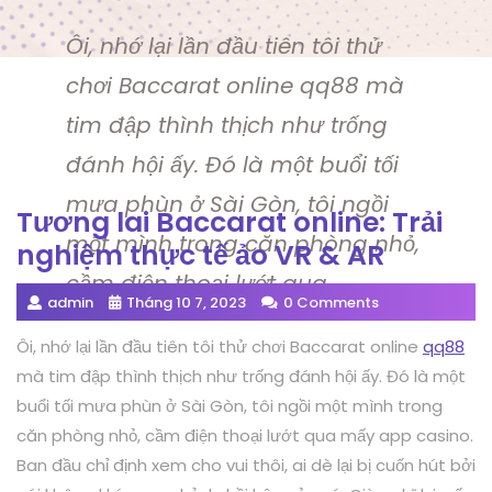
Ôi, nhớ lại lần đầu tiên tôi thử
chơi Baccarat online qq88 mà
tim đập thình thịch như trống
đánh hội ấy. Đó là một buổi tối
mưa phùn ở Sài Gòn, tôi ngồi
Tương lai Baccarat online: Trải
một mình trong căn phòng nhỏ,
nghiệm thực tế ảo VR & AR
cầm điện thoại lướt qua
admin
Tháng 10 7, 2023
0 Comments
Ôi, nhớ lại lần đầu tiên tôi thử chơi Baccarat online
qq88
mà tim đập thình thịch như trống đánh hội ấy. Đó là một
buổi tối mưa phùn ở Sài Gòn, tôi ngồi một mình trong
căn phòng nhỏ, cầm điện thoại lướt qua mấy app casino.
Ban đầu chỉ định xem cho vui thôi, ai dè lại bị cuốn hút bởi