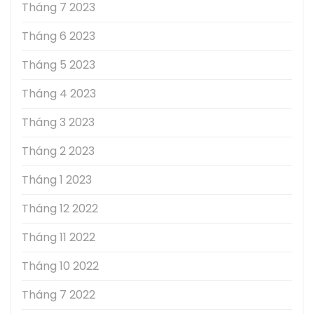
Tháng 7 2023
Tháng 6 2023
Tháng 5 2023
Tháng 4 2023
Tháng 3 2023
Tháng 2 2023
Tháng 1 2023
Tháng 12 2022
Tháng 11 2022
Tháng 10 2022
Tháng 7 2022