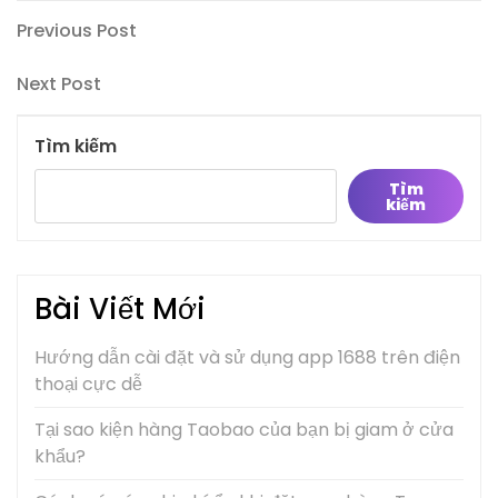
Điều
Previous
Previous Post
Post
hướng
Next
Next Post
bài
Post
viết
Tìm kiếm
Tìm
kiếm
Bài Viết Mới
Hướng dẫn cài đặt và sử dụng app 1688 trên điện
thoại cực dễ
Tại sao kiện hàng Taobao của bạn bị giam ở cửa
khẩu?