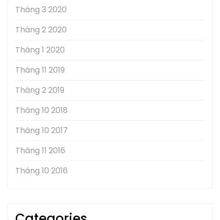
Tháng 3 2020
Tháng 2 2020
Tháng 1 2020
Tháng 11 2019
Tháng 2 2019
Tháng 10 2018
Tháng 10 2017
Tháng 11 2016
Tháng 10 2016
Categories