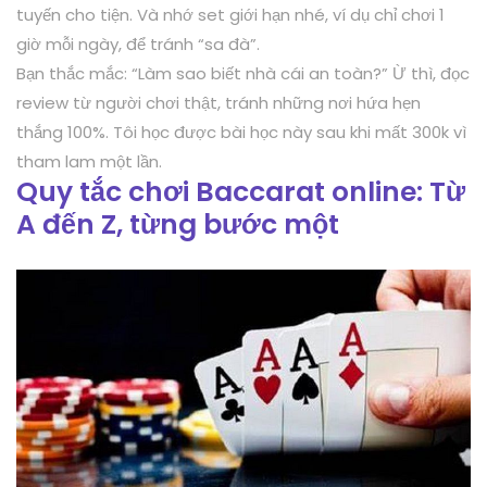
tuyến cho tiện. Và nhớ set giới hạn nhé, ví dụ chỉ chơi 1
giờ mỗi ngày, để tránh “sa đà”.
Bạn thắc mắc: “Làm sao biết nhà cái an toàn?” Ừ thì, đọc
review từ người chơi thật, tránh những nơi hứa hẹn
thắng 100%. Tôi học được bài học này sau khi mất 300k vì
tham lam một lần.
Quy tắc chơi Baccarat online: Từ
A đến Z, từng bước một