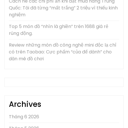
Cách né các chi phí ẩn khi đặt mua hàng Trung
Quốc: Tôi đã từng “mất trắng” 2 triệu vì thiếu kinh
nghiệm
Top 5 món đồ “nhìn là ghiền” trên 1688 giá rẻ
rúng động.
Review những món đồ công nghệ mini độc lạ chỉ
có trên Taobao: Cực phẩm “của để dành” cho
dân mê đồ chơi
Archives
Tháng 6 2026