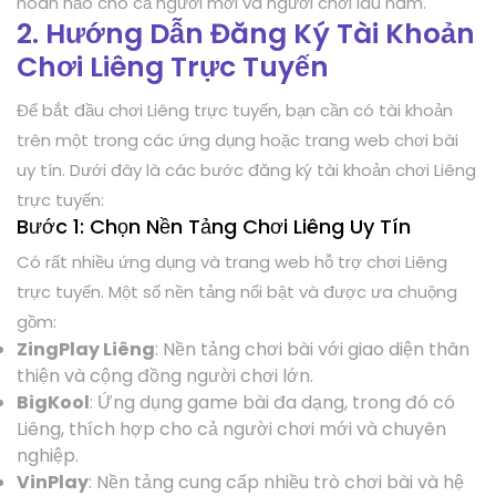
hoàn hảo cho cả người mới và người chơi lâu năm.
2. Hướng Dẫn Đăng Ký Tài Khoản
Chơi Liêng Trực Tuyến
Để bắt đầu chơi Liêng trực tuyến, bạn cần có tài khoản
trên một trong các ứng dụng hoặc trang web chơi bài
uy tín. Dưới đây là các bước đăng ký tài khoản chơi Liêng
trực tuyến:
Bước 1: Chọn Nền Tảng Chơi Liêng Uy Tín
Có rất nhiều ứng dụng và trang web hỗ trợ chơi Liêng
trực tuyến. Một số nền tảng nổi bật và được ưa chuộng
gồm:
ZingPlay Liêng
: Nền tảng chơi bài với giao diện thân
thiện và cộng đồng người chơi lớn.
BigKool
: Ứng dụng game bài đa dạng, trong đó có
Liêng, thích hợp cho cả người chơi mới và chuyên
nghiệp.
VinPlay
: Nền tảng cung cấp nhiều trò chơi bài và hệ