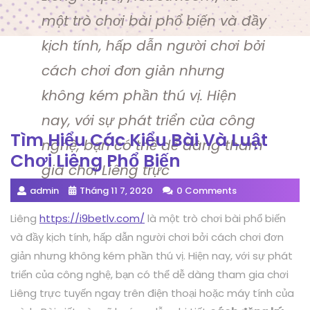
một trò chơi bài phổ biến và đầy
kịch tính, hấp dẫn người chơi bởi
cách chơi đơn giản nhưng
không kém phần thú vị. Hiện
nay, với sự phát triển của công
Tìm Hiểu Các Kiểu Bài Và Luật
nghệ, bạn có thể dễ dàng tham
Chơi Liêng Phổ Biến
gia chơi Liêng trực
admin
Tháng 11 7, 2020
0 Comments
Liêng
https://i9betlv.com/
là một trò chơi bài phổ biến
và đầy kịch tính, hấp dẫn người chơi bởi cách chơi đơn
giản nhưng không kém phần thú vị. Hiện nay, với sự phát
triển của công nghệ, bạn có thể dễ dàng tham gia chơi
Liêng trực tuyến ngay trên điện thoại hoặc máy tính của