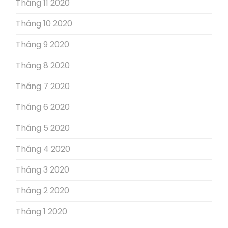
Tháng 11 2020
Tháng 10 2020
Tháng 9 2020
Tháng 8 2020
Tháng 7 2020
Tháng 6 2020
Tháng 5 2020
Tháng 4 2020
Tháng 3 2020
Tháng 2 2020
Tháng 1 2020