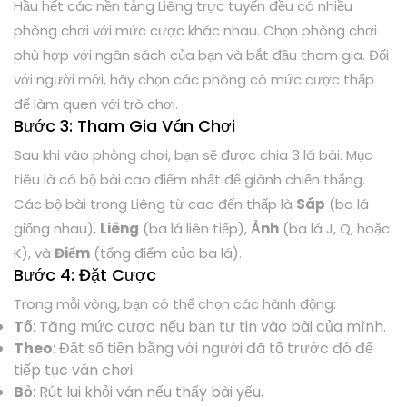
Hầu hết các nền tảng Liêng trực tuyến đều có nhiều
phòng chơi với mức cược khác nhau. Chọn phòng chơi
phù hợp với ngân sách của bạn và bắt đầu tham gia. Đối
với người mới, hãy chọn các phòng có mức cược thấp
để làm quen với trò chơi.
Bước 3: Tham Gia Ván Chơi
Sau khi vào phòng chơi, bạn sẽ được chia 3 lá bài. Mục
tiêu là có bộ bài cao điểm nhất để giành chiến thắng.
Các bộ bài trong Liêng từ cao đến thấp là
Sáp
(ba lá
giống nhau),
Liêng
(ba lá liên tiếp),
Ảnh
(ba lá J, Q, hoặc
K), và
Điểm
(tổng điểm của ba lá).
Bước 4: Đặt Cược
Trong mỗi vòng, bạn có thể chọn các hành động:
Tố
: Tăng mức cược nếu bạn tự tin vào bài của mình.
Theo
: Đặt số tiền bằng với người đã tố trước đó để
tiếp tục ván chơi.
Bỏ
: Rút lui khỏi ván nếu thấy bài yếu.