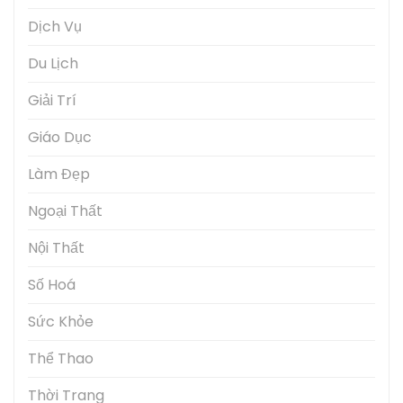
Dịch Vụ
Du Lịch
Giải Trí
Giáo Dục
Làm Đẹp
Ngoại Thất
Nội Thất
Số Hoá
Sức Khỏe
Thể Thao
Thời Trang