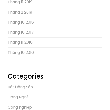
Tháng 11 2019
Tháng 2 2019
Tháng 10 2018
Tháng 10 2017
Tháng 11 2016
Tháng 10 2016
Categories
Bất Động Sản
Công Nghệ
Công nghiệp