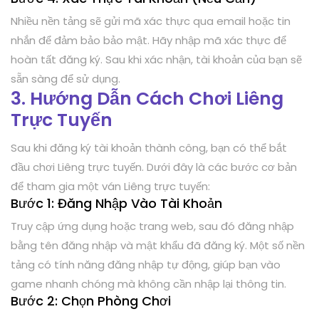
Nhiều nền tảng sẽ gửi mã xác thực qua email hoặc tin
nhắn để đảm bảo bảo mật. Hãy nhập mã xác thực để
hoàn tất đăng ký. Sau khi xác nhận, tài khoản của bạn sẽ
sẵn sàng để sử dụng.
3. Hướng Dẫn Cách Chơi Liêng
Trực Tuyến
Sau khi đăng ký tài khoản thành công, bạn có thể bắt
đầu chơi Liêng trực tuyến. Dưới đây là các bước cơ bản
để tham gia một ván Liêng trực tuyến:
Bước 1: Đăng Nhập Vào Tài Khoản
Truy cập ứng dụng hoặc trang web, sau đó đăng nhập
bằng tên đăng nhập và mật khẩu đã đăng ký. Một số nền
tảng có tính năng đăng nhập tự động, giúp bạn vào
game nhanh chóng mà không cần nhập lại thông tin.
Bước 2: Chọn Phòng Chơi