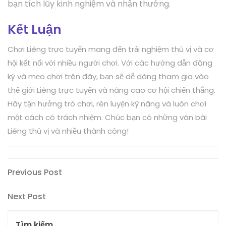
bạn tích lũy kinh nghiệm và nhận thưởng.
Kết Luận
Chơi Liêng trực tuyến mang đến trải nghiệm thú vị và cơ
hội kết nối với nhiều người chơi. Với các hướng dẫn đăng
ký và mẹo chơi trên đây, bạn sẽ dễ dàng tham gia vào
thế giới Liêng trực tuyến và nâng cao cơ hội chiến thắng.
Hãy tận hưởng trò chơi, rèn luyện kỹ năng và luôn chơi
một cách có trách nhiệm. Chúc bạn có những ván bài
Liêng thú vị và nhiều thành công!
Điều
Previous
Previous Post
Post
hướng
Next
Next Post
bài
Post
viết
Tìm kiếm