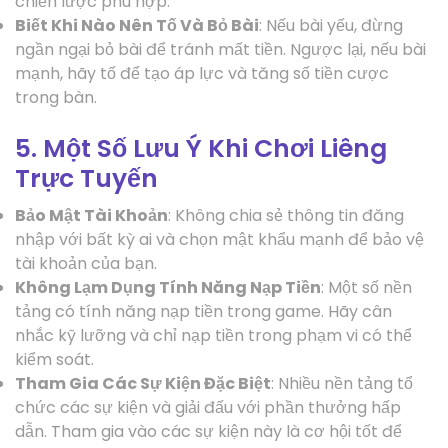
chiến lược phù hợp.
Biết Khi Nào Nên Tố Và Bỏ Bài
: Nếu bài yếu, đừng
ngần ngại bỏ bài để tránh mất tiền. Ngược lại, nếu bài
mạnh, hãy tố để tạo áp lực và tăng số tiền cược
trong bàn.
5. Một Số Lưu Ý Khi Chơi Liêng
Trực Tuyến
Bảo Mật Tài Khoản
: Không chia sẻ thông tin đăng
nhập với bất kỳ ai và chọn mật khẩu mạnh để bảo vệ
tài khoản của bạn.
Không Lạm Dụng Tính Năng Nạp Tiền
: Một số nền
tảng có tính năng nạp tiền trong game. Hãy cân
nhắc kỹ lưỡng và chỉ nạp tiền trong phạm vi có thể
kiểm soát.
Tham Gia Các Sự Kiện Đặc Biệt
: Nhiều nền tảng tổ
chức các sự kiện và giải đấu với phần thưởng hấp
dẫn. Tham gia vào các sự kiện này là cơ hội tốt để