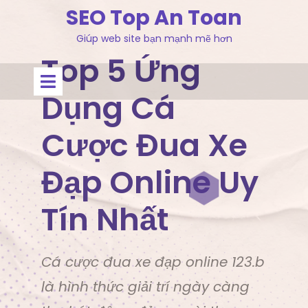
Skip
SEO Top An Toan
to
Giúp web site bạn mạnh mẽ hơn
content
Top 5 Ứng
Open
Menu
Dụng Cá
Cược Đua Xe
Đạp Online Uy
Tín Nhất
Cá cược đua xe đạp online 123.b
là hình thức giải trí ngày càng