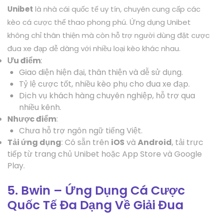
Unibet
là nhà cái quốc tế uy tín, chuyên cung cấp các
kèo cá cược thể thao phong phú. Ứng dụng Unibet
không chỉ thân thiện mà còn hỗ trợ người dùng đặt cược
đua xe đạp dễ dàng với nhiều loại kèo khác nhau.
Ưu điểm
:
Giao diện hiện đại, thân thiện và dễ sử dụng.
Tỷ lệ cược tốt, nhiều kèo phụ cho đua xe đạp.
Dịch vụ khách hàng chuyên nghiệp, hỗ trợ qua
nhiều kênh.
Nhược điểm
:
Chưa hỗ trợ ngôn ngữ tiếng Việt.
Tải ứng dụng
: Có sẵn trên
iOS
và
Android
, tải trực
tiếp từ trang chủ Unibet hoặc App Store và Google
Play.
5. Bwin – Ứng Dụng Cá Cược
Quốc Tế Đa Dạng Về Giải Đua