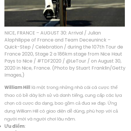
NICE, FRANCE – AUGUST 30: Arrival / Julian
Alaphilippe of France and Team Deceuninck –
Quick-Step / Celebration / during the 107th Tour de
France 2020, Stage 2 a 186km stage from Nice Haut
Pays to Nice / #TDF2020 / @LeTour / on August 30,
2020 in Nice, France. (Photo by Stuart Franklin/Getty
Images,)
William Hill
là một trong những nhà cái cá cược thể
thao có bề dày lịch sử và danh tiếng, cung cấp các lựa
chọn cá cược đa dạng, bao gồm cả đua xe đạp. Ứng
dụng William Hill có giao diện dễ dùng, phù hợp với cả
người mới và người chơi lâu năm.
Ưu điểm
: