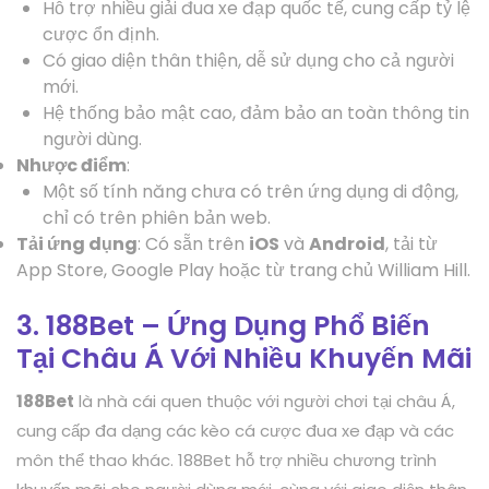
Hỗ trợ nhiều giải đua xe đạp quốc tế, cung cấp tỷ lệ
cược ổn định.
Có giao diện thân thiện, dễ sử dụng cho cả người
mới.
Hệ thống bảo mật cao, đảm bảo an toàn thông tin
người dùng.
Nhược điểm
:
Một số tính năng chưa có trên ứng dụng di động,
chỉ có trên phiên bản web.
Tải ứng dụng
: Có sẵn trên
iOS
và
Android
, tải từ
App Store, Google Play hoặc từ trang chủ William Hill.
3. 188Bet – Ứng Dụng Phổ Biến
Tại Châu Á Với Nhiều Khuyến Mãi
188Bet
là nhà cái quen thuộc với người chơi tại châu Á,
cung cấp đa dạng các kèo cá cược đua xe đạp và các
môn thể thao khác. 188Bet hỗ trợ nhiều chương trình