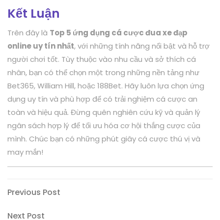
Kết Luận
Trên đây là
Top 5 ứng dụng cá cược đua xe đạp
online uy tín nhất
, với những tính năng nổi bật và hỗ trợ
người chơi tốt. Tùy thuộc vào nhu cầu và sở thích cá
nhân, bạn có thể chọn một trong những nền tảng như
Bet365, William Hill, hoặc 188Bet. Hãy luôn lựa chọn ứng
dụng uy tín và phù hợp để có trải nghiệm cá cược an
toàn và hiệu quả. Đừng quên nghiên cứu kỹ và quản lý
ngân sách hợp lý để tối ưu hóa cơ hội thắng cược của
mình. Chúc bạn có những phút giây cá cược thú vị và
may mắn!
Điều
Previous
Previous Post
Post
hướng
Next
Next Post