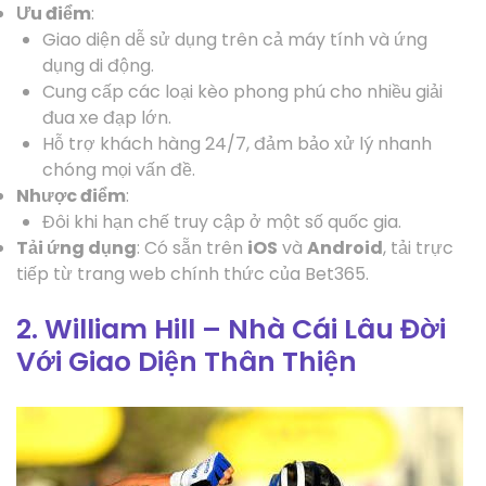
Ưu điểm
:
Giao diện dễ sử dụng trên cả máy tính và ứng
dụng di động.
Cung cấp các loại kèo phong phú cho nhiều giải
đua xe đạp lớn.
Hỗ trợ khách hàng 24/7, đảm bảo xử lý nhanh
chóng mọi vấn đề.
Nhược điểm
:
Đôi khi hạn chế truy cập ở một số quốc gia.
Tải ứng dụng
: Có sẵn trên
iOS
và
Android
, tải trực
tiếp từ trang web chính thức của Bet365.
2. William Hill – Nhà Cái Lâu Đời
Với Giao Diện Thân Thiện