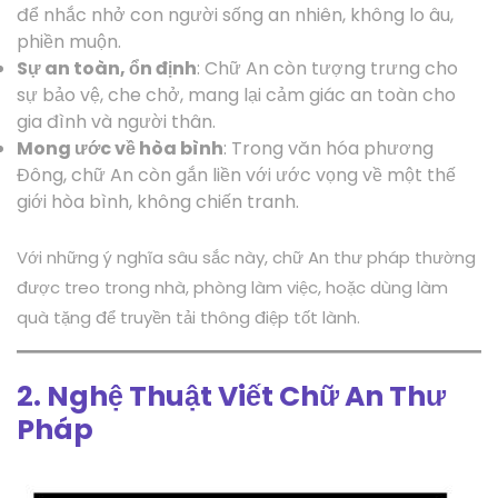
để nhắc nhở con người sống an nhiên, không lo âu,
phiền muộn.
Sự an toàn, ổn định
: Chữ An còn tượng trưng cho
sự bảo vệ, che chở, mang lại cảm giác an toàn cho
gia đình và người thân.
Mong ước về hòa bình
: Trong văn hóa phương
Đông, chữ An còn gắn liền với ước vọng về một thế
giới hòa bình, không chiến tranh.
Với những ý nghĩa sâu sắc này, chữ An thư pháp thường
được treo trong nhà, phòng làm việc, hoặc dùng làm
quà tặng để truyền tải thông điệp tốt lành.
2. Nghệ Thuật Viết Chữ An Thư
Pháp