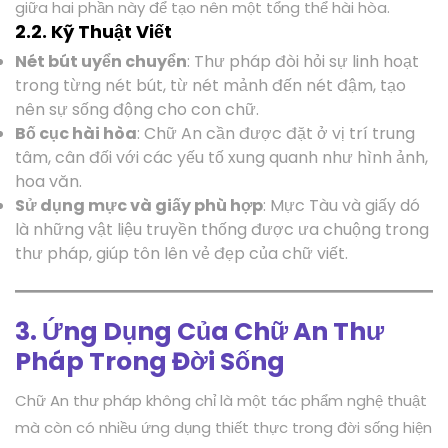
giữa hai phần này để tạo nên một tổng thể hài hòa.
2.2. Kỹ Thuật Viết
Nét bút uyển chuyển
: Thư pháp đòi hỏi sự linh hoạt
trong từng nét bút, từ nét mảnh đến nét đậm, tạo
nên sự sống động cho con chữ.
Bố cục hài hòa
: Chữ An cần được đặt ở vị trí trung
tâm, cân đối với các yếu tố xung quanh như hình ảnh,
hoa văn.
Sử dụng mực và giấy phù hợp
: Mực Tàu và giấy dó
là những vật liệu truyền thống được ưa chuộng trong
thư pháp, giúp tôn lên vẻ đẹp của chữ viết.
3. Ứng Dụng Của Chữ An Thư
Pháp Trong Đời Sống
Chữ An thư pháp không chỉ là một tác phẩm nghệ thuật
mà còn có nhiều ứng dụng thiết thực trong đời sống hiện