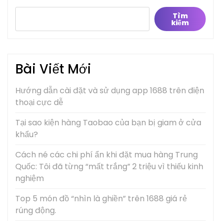
Tìm
kiếm
Bài Viết Mới
Hướng dẫn cài đặt và sử dụng app 1688 trên điện
thoại cực dễ
Tại sao kiện hàng Taobao của bạn bị giam ở cửa
khẩu?
Cách né các chi phí ẩn khi đặt mua hàng Trung
Quốc: Tôi đã từng “mất trắng” 2 triệu vì thiếu kinh
nghiệm
Top 5 món đồ “nhìn là ghiền” trên 1688 giá rẻ
rúng động.