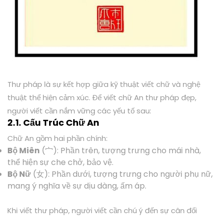
Thư pháp là sự kết hợp giữa kỹ thuật viết chữ và nghệ
thuật thể hiện cảm xúc. Để viết chữ An thư pháp đẹp,
người viết cần nắm vững các yếu tố sau:
2.1. Cấu Trúc Chữ An
Chữ An gồm hai phần chính:
Bộ Miên
(宀): Phần trên, tượng trưng cho mái nhà,
thể hiện sự che chở, bảo vệ.
Bộ Nữ
(女): Phần dưới, tượng trưng cho người phụ nữ,
mang ý nghĩa về sự dịu dàng, ấm áp.
Khi viết thư pháp, người viết cần chú ý đến sự cân đối