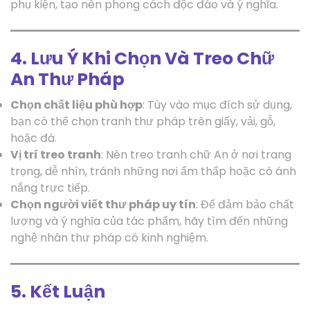
phụ kiện, tạo nên phong cách độc đáo và ý nghĩa.
4. Lưu Ý Khi Chọn Và Treo Chữ
An Thư Pháp
Chọn chất liệu phù hợp
: Tùy vào mục đích sử dụng,
bạn có thể chọn tranh thư pháp trên giấy, vải, gỗ,
hoặc đá.
Vị trí treo tranh
: Nên treo tranh chữ An ở nơi trang
trọng, dễ nhìn, tránh những nơi ẩm thấp hoặc có ánh
nắng trực tiếp.
Chọn người viết thư pháp uy tín
: Để đảm bảo chất
lượng và ý nghĩa của tác phẩm, hãy tìm đến những
nghệ nhân thư pháp có kinh nghiệm.
5. Kết Luận