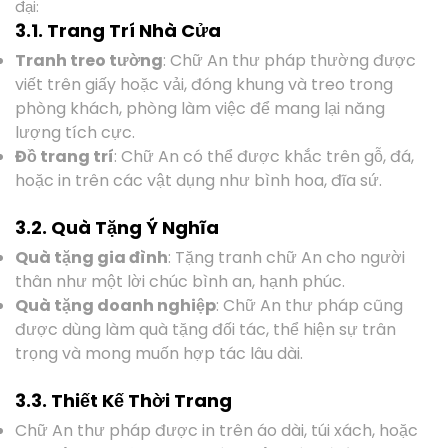
đại:
3.1. Trang Trí Nhà Cửa
Tranh treo tường
: Chữ An thư pháp thường được
viết trên giấy hoặc vải, đóng khung và treo trong
phòng khách, phòng làm việc để mang lại năng
lượng tích cực.
Đồ trang trí
: Chữ An có thể được khắc trên gỗ, đá,
hoặc in trên các vật dụng như bình hoa, đĩa sứ.
3.2. Quà Tặng Ý Nghĩa
Quà tặng gia đình
: Tặng tranh chữ An cho người
thân như một lời chúc bình an, hạnh phúc.
Quà tặng doanh nghiệp
: Chữ An thư pháp cũng
được dùng làm quà tặng đối tác, thể hiện sự trân
trọng và mong muốn hợp tác lâu dài.
3.3. Thiết Kế Thời Trang
Chữ An thư pháp được in trên áo dài, túi xách, hoặc