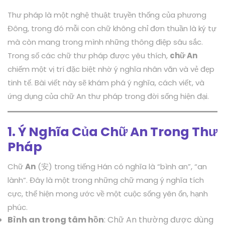
Thư pháp là một nghệ thuật truyền thống của phương
Đông, trong đó mỗi con chữ không chỉ đơn thuần là ký tự
mà còn mang trong mình những thông điệp sâu sắc.
Trong số các chữ thư pháp được yêu thích,
chữ An
chiếm một vị trí đặc biệt nhờ ý nghĩa nhân văn và vẻ đẹp
tinh tế. Bài viết này sẽ khám phá ý nghĩa, cách viết, và
ứng dụng của chữ An thư pháp trong đời sống hiện đại.
1. Ý Nghĩa Của Chữ An Trong Thư
Pháp
Chữ
An
(安) trong tiếng Hán có nghĩa là “bình an”, “an
lành”. Đây là một trong những chữ mang ý nghĩa tích
cực, thể hiện mong ước về một cuộc sống yên ổn, hạnh
phúc.
Bình an trong tâm hồn
: Chữ An thường được dùng