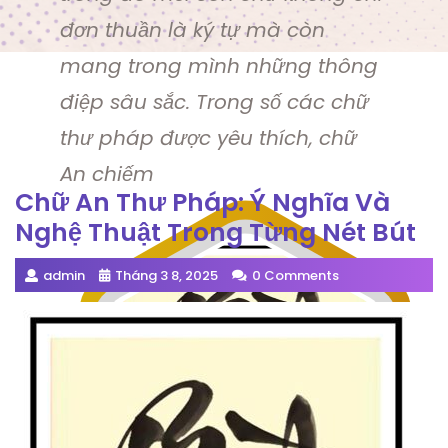
đơn thuần là ký tự mà còn
mang trong mình những thông
điệp sâu sắc. Trong số các chữ
thư pháp được yêu thích, chữ
An chiếm
Chữ An Thư Pháp: Ý Nghĩa Và
Nghệ Thuật Trong Từng Nét Bút
admin
Tháng 3 8, 2025
0 Comments