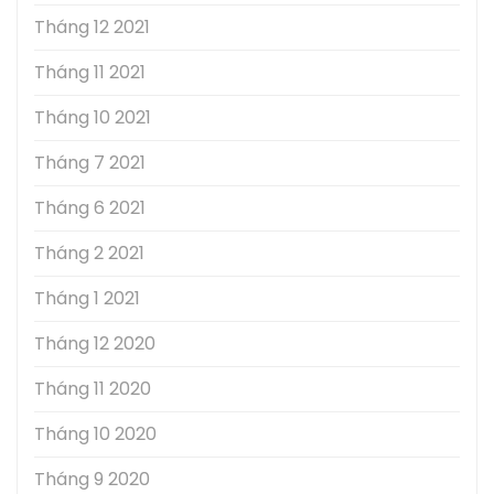
Tháng 12 2021
Tháng 11 2021
Tháng 10 2021
Tháng 7 2021
Tháng 6 2021
Tháng 2 2021
Tháng 1 2021
Tháng 12 2020
Tháng 11 2020
Tháng 10 2020
Tháng 9 2020