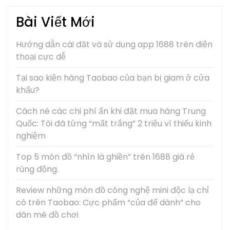
Bài Viết Mới
Hướng dẫn cài đặt và sử dụng app 1688 trên điện
thoại cực dễ
Tại sao kiện hàng Taobao của bạn bị giam ở cửa
khẩu?
Cách né các chi phí ẩn khi đặt mua hàng Trung
Quốc: Tôi đã từng “mất trắng” 2 triệu vì thiếu kinh
nghiệm
Top 5 món đồ “nhìn là ghiền” trên 1688 giá rẻ
rúng động.
Review những món đồ công nghệ mini độc lạ chỉ
có trên Taobao: Cực phẩm “của để dành” cho
dân mê đồ chơi