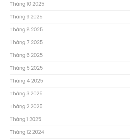
Tháng 10 2025
Tháng 9 2025
Tháng 8 2025
Tháng 7 2025
Tháng 6 2025
Tháng 5 2025
Tháng 4 2025
Tháng 3 2025
Tháng 2 2025
Tháng 1 2025
Tháng 12 2024