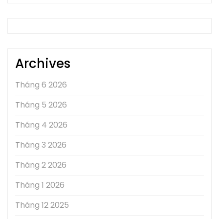
Archives
Tháng 6 2026
Tháng 5 2026
Tháng 4 2026
Tháng 3 2026
Tháng 2 2026
Tháng 1 2026
Tháng 12 2025