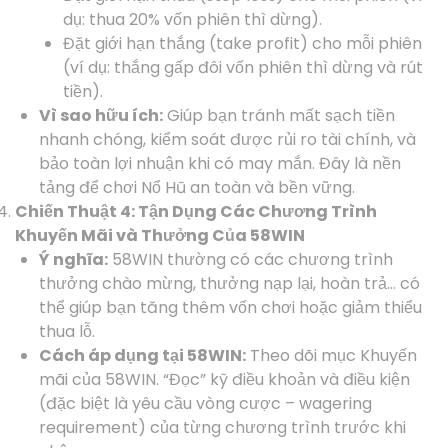
dụ: thua 20% vốn phiên thì dừng).
Đặt giới hạn thắng (take profit) cho mỗi phiên
(ví dụ: thắng gấp đôi vốn phiên thì dừng và rút
tiền).
Vì sao hữu ích:
Giúp bạn tránh mất sạch tiền
nhanh chóng, kiểm soát được rủi ro tài chính, và
bảo toàn lợi nhuận khi có may mắn. Đây là nền
tảng để chơi Nổ Hũ an toàn và bền vững.
Chiến Thuật 4: Tận Dụng Các Chương Trình
Khuyến Mãi và Thưởng Của 58WIN
Ý nghĩa:
58WIN thường có các chương trình
thưởng chào mừng, thưởng nạp lại, hoàn trả… có
thể giúp bạn tăng thêm vốn chơi hoặc giảm thiểu
thua lỗ.
Cách áp dụng tại 58WIN:
Theo dõi mục Khuyến
mãi của 58WIN. “Đọc” kỹ điều khoản và điều kiện
(đặc biệt là yêu cầu vòng cược – wagering
requirement) của từng chương trình trước khi