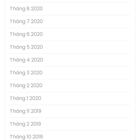
Tháng 8 2020
Tháng 7 2020
Tháng 6 2020
Tháng 5 2020
Tháng 4 2020
Tháng 3 2020
Tháng 2 2020
Tháng 1 2020
Tháng 11 2019
Tháng 2 2019
Tháng 10 2018