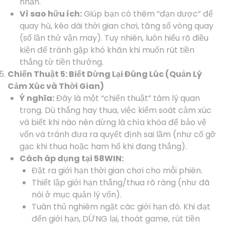
nhận.
Vì sao hữu ích:
Giúp bạn có thêm “đạn dược” để
quay hũ, kéo dài thời gian chơi, tăng số vòng quay
(số lần thử vận may). Tuy nhiên, luôn hiểu rõ điều
kiện để tránh gặp khó khăn khi muốn rút tiền
thắng từ tiền thưởng.
Chiến Thuật 5: Biết Dừng Lại Đúng Lúc (Quản Lý
Cảm Xúc và Thời Gian)
Ý nghĩa:
Đây là một “chiến thuật” tâm lý quan
trọng. Dù thắng hay thua, việc kiểm soát cảm xúc
và biết khi nào nên dừng là chìa khóa để bảo vệ
vốn và tránh đưa ra quyết định sai lầm (như cố gỡ
gạc khi thua hoặc ham hố khi đang thắng).
Cách áp dụng tại 58WIN:
Đặt ra giới hạn thời gian chơi cho mỗi phiên.
Thiết lập giới hạn thắng/thua rõ ràng (như đã
nói ở mục quản lý vốn).
Tuân thủ nghiêm ngặt các giới hạn đó. Khi đạt
đến giới hạn, DỪNG lại, thoát game, rút tiền