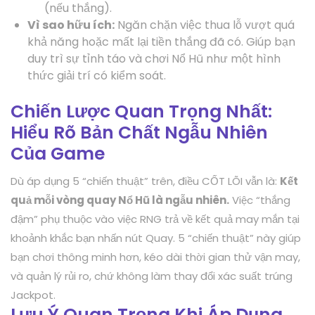
(nếu thắng).
Vì sao hữu ích:
Ngăn chặn việc thua lỗ vượt quá
khả năng hoặc mất lại tiền thắng đã có. Giúp bạn
duy trì sự tỉnh táo và chơi Nổ Hũ như một hình
thức giải trí có kiểm soát.
Chiến Lược Quan Trọng Nhất:
Hiểu Rõ Bản Chất Ngẫu Nhiên
Của Game
Dù áp dụng 5 “chiến thuật” trên, điều CỐT LÕI vẫn là:
Kết
quả mỗi vòng quay Nổ Hũ là ngẫu nhiên.
Việc “thắng
đậm” phụ thuộc vào việc RNG trả về kết quả may mắn tại
khoảnh khắc bạn nhấn nút Quay. 5 “chiến thuật” này giúp
bạn chơi thông minh hơn, kéo dài thời gian thử vận may,
và quản lý rủi ro, chứ không làm thay đổi xác suất trúng
Jackpot.
Lưu Ý Quan Trọng Khi Áp Dụng