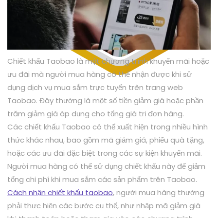
Chiết khấu Taobao là một chương trình khuyến mãi hoặc
ưu đãi mà người mua hàng có thể nhận được khi sử
dụng dịch vụ mua sắm trực tuyến trên trang web
Taobao. Đây thường là một số tiền giảm giá hoặc phần
trăm giảm giá áp dụng cho tổng giá trị đơn hàng.
Các chiết khấu Taobao có thể xuất hiện trong nhiều hình
thức khác nhau, bao gồm mã giảm giá, phiếu quà tặng,
hoặc các ưu đãi đặc biệt trong các sự kiện khuyến mãi.
Người mua hàng có thể sử dụng chiết khấu này để giảm
tổng chi phí khi mua sắm các sản phẩm trên Taobao.
Cách nhận chiết khấu taobao
, người mua hàng thường
phải thực hiện các bước cụ thể, như nhập mã giảm giá