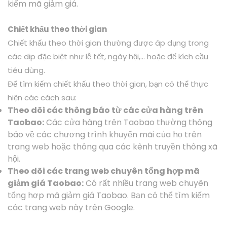
kiếm mã giảm giá.
Chiết khấu theo thời gian
Chiết khấu theo thời gian thường được áp dụng trong
các dịp đặc biệt như lễ tết, ngày hội,… hoặc để kích cầu
tiêu dùng.
Để tìm kiếm chiết khấu theo thời gian, bạn có thể thực
hiện các cách sau:
Theo dõi các thông báo từ các cửa hàng trên
Taobao:
Các cửa hàng trên Taobao thường thông
báo về các chương trình khuyến mãi của họ trên
trang web hoặc thông qua các kênh truyền thông xã
hội.
Theo dõi các trang web chuyên tổng hợp mã
giảm giá Taobao:
Có rất nhiều trang web chuyên
tổng hợp mã giảm giá Taobao. Bạn có thể tìm kiếm
các trang web này trên Google.