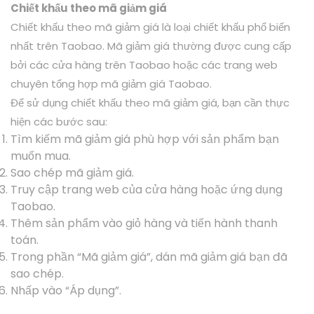
Chiết khấu theo mã giảm giá
Chiết khấu theo mã giảm giá là loại chiết khấu phổ biến
nhất trên Taobao. Mã giảm giá thường được cung cấp
bởi các cửa hàng trên Taobao hoặc các trang web
chuyên tổng hợp mã giảm giá Taobao.
Để sử dụng chiết khấu theo mã giảm giá, bạn cần thực
hiện các bước sau:
Tìm kiếm mã giảm giá phù hợp với sản phẩm bạn
muốn mua.
Sao chép mã giảm giá.
Truy cập trang web của cửa hàng hoặc ứng dụng
Taobao.
Thêm sản phẩm vào giỏ hàng và tiến hành thanh
toán.
Trong phần “Mã giảm giá”, dán mã giảm giá bạn đã
sao chép.
Nhấp vào “Áp dụng”.