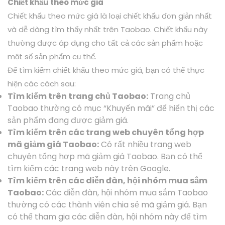
Chiết khấu theo mức giá
Chiết khấu theo mức giá là loại chiết khấu đơn giản nhất
và dễ dàng tìm thấy nhất trên Taobao. Chiết khấu này
thường được áp dụng cho tất cả các sản phẩm hoặc
một số sản phẩm cụ thể.
Để tìm kiếm chiết khấu theo mức giá, bạn có thể thực
hiện các cách sau:
Tìm kiếm trên trang chủ Taobao:
Trang chủ
Taobao thường có mục “Khuyến mãi” để hiển thị các
sản phẩm đang được giảm giá.
Tìm kiếm trên các trang web chuyên tổng hợp
mã giảm giá Taobao:
Có rất nhiều trang web
chuyên tổng hợp mã giảm giá Taobao. Bạn có thể
tìm kiếm các trang web này trên Google.
Tìm kiếm trên các diễn đàn, hội nhóm mua sắm
Taobao:
Các diễn đàn, hội nhóm mua sắm Taobao
thường có các thành viên chia sẻ mã giảm giá. Bạn
có thể tham gia các diễn đàn, hội nhóm này để tìm