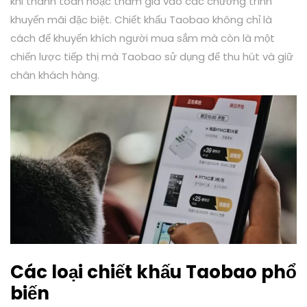
khi thanh toán hoặc tham gia vào các chương trình
khuyến mãi đặc biệt. Chiết khấu Taobao không chỉ là
cách để khuyến khích người mua sắm mà còn là một
chiến lược tiếp thị mà Taobao sử dụng để thu hút và giữ
chân khách hàng.
Các loại chiết khấu Taobao phổ
biến