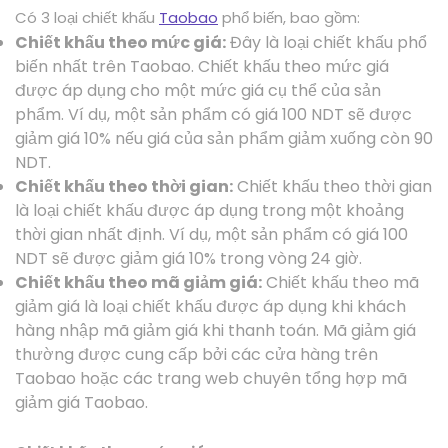
Có 3 loại chiết khấu
Taobao
phổ biến, bao gồm:
Chiết khấu theo mức giá:
Đây là loại chiết khấu phổ
biến nhất trên Taobao. Chiết khấu theo mức giá
được áp dụng cho một mức giá cụ thể của sản
phẩm. Ví dụ, một sản phẩm có giá 100 NDT sẽ được
giảm giá 10% nếu giá của sản phẩm giảm xuống còn 90
NDT.
Chiết khấu theo thời gian:
Chiết khấu theo thời gian
là loại chiết khấu được áp dụng trong một khoảng
thời gian nhất định. Ví dụ, một sản phẩm có giá 100
NDT sẽ được giảm giá 10% trong vòng 24 giờ.
Chiết khấu theo mã giảm giá:
Chiết khấu theo mã
giảm giá là loại chiết khấu được áp dụng khi khách
hàng nhập mã giảm giá khi thanh toán. Mã giảm giá
thường được cung cấp bởi các cửa hàng trên
Taobao hoặc các trang web chuyên tổng hợp mã
giảm giá Taobao.