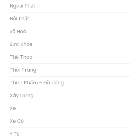
Ngoại Thất
Nội Thất
Số Hoá
Sức Khỏe
Thể Thao
Thời Trang
Thực Phẩm – Đồ Uống
Xây Dựng
Xe
Xe Cộ
Y Tế