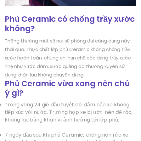
Phủ Ceramic có chống trầy xước
không?
Thông thường một số nơi sẽ phóng đại công dụng này
thái quá. Thực chất lớp phủ Ceramic không chống trầy
xước hoàn toàn, chúng chỉ hạn chế các dạng trầy xước
nhẹ như xước dăm, xước quầng do thường xuyên sử
dụng khăn lau không chuyên dụng.
Phủ Ceramic vừa xong nên chú
ý gì?
Trong vòng 24 giờ đầu tuyệt đối đảm bảo xe không
tiếp xúc với nước. Trường hợp xe bị ướt nên để ráo,
không lau bằng khăn vì ảnh hưởng tới lớp phủ.
7 ngày đầu sau khi phủ Ceramic, không nên rửa xe