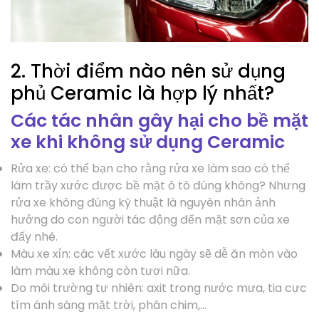
2. Thời điểm nào nên sử dụng
phủ Ceramic là hợp lý nhất?
Các tác nhân gây hại cho bề mặt
xe khi không sử dụng Ceramic
Rửa xe: có thể bạn cho rằng rửa xe làm sao có thể
làm trầy xước được bề mặt ô tô đúng không? Nhưng
rửa xe không đúng kỹ thuật là nguyên nhân ảnh
hưởng do con người tác động đến mặt sơn của xe
đấy nhé.
Màu xe xỉn: các vết xước lâu ngày sẽ dễ ăn mòn vào
làm màu xe không còn tươi nữa.
Do môi trường tự nhiên: axit trong nước mưa, tia cực
tím ánh sáng mặt trời, phân chim,…