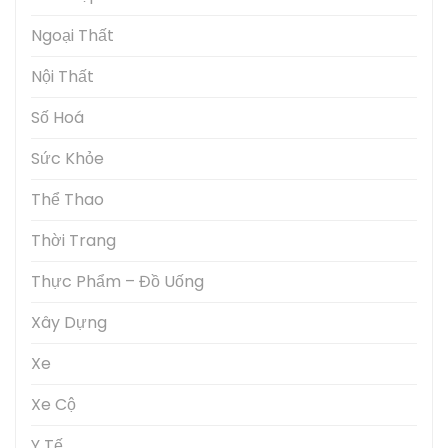
Ngoại Thất
Nội Thất
Số Hoá
Sức Khỏe
Thể Thao
Thời Trang
Thực Phẩm – Đồ Uống
Xây Dựng
Xe
Xe Cộ
Y Tế