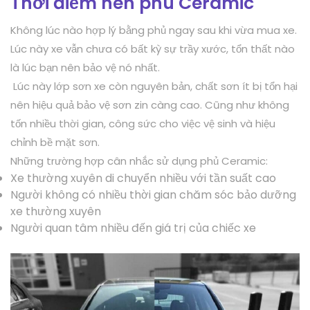
Thời điểm nên phù Ceramic
Không lúc nào hợp lý bằng phủ ngay sau khi vừa mua xe.
Lúc này xe vẫn chưa có bất kỳ sự trầy xước, tổn thất nào
là lúc bạn nên bảo vệ nó nhất.
Lúc này lớp sơn xe còn nguyên bản, chất sơn ít bị tổn hại
nên hiệu quả bảo vệ sơn zin càng cao. Cũng như không
tốn nhiều thời gian, công sức cho việc vệ sinh và hiệu
chỉnh bề mặt sơn.
Những trường hợp cân nhắc sử dụng phủ Ceramic:
Xe thường xuyên di chuyển nhiều với tần suất cao
Người không có nhiều thời gian chăm sóc bảo dưỡng
xe thường xuyên
Người quan tâm nhiều đến giá trị của chiếc xe