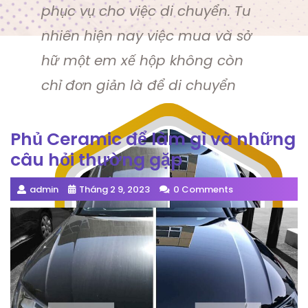
phục vụ cho việc di chuyển. Tu
nhiên hiện nay việc mua và sở
hữ một em xế hộp không còn
chỉ đơn giản là để di chuyển
Phủ Ceramic để làm gì và những
câu hỏi thường gặp
admin
Tháng 2 9, 2023
0 Comments