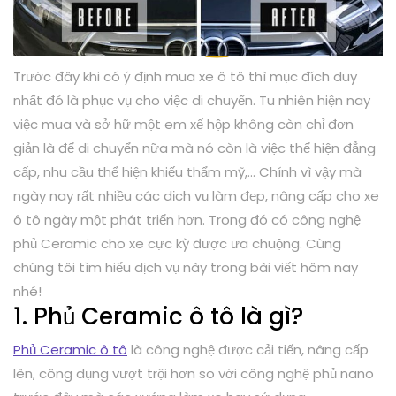
Trước đây khi có ý định mua xe ô tô thì mục đích duy
nhất đó là phục vụ cho việc di chuyển. Tu nhiên hiện nay
việc mua và sở hữ một em xế hộp không còn chỉ đơn
giản là để di chuyển nữa mà nó còn là việc thể hiện đẳng
cấp, nhu cầu thể hiện khiếu thẩm mỹ,… Chính vì vậy mà
ngày nay rất nhiều các dịch vụ làm đẹp, nâng cấp cho xe
ô tô ngày một phát triển hơn. Trong đó có công nghệ
phủ Ceramic cho xe cực kỳ được ưa chuộng. Cùng
chúng tôi tìm hiểu dịch vụ này trong bài viết hôm nay
nhé!
1. Phủ Ceramic ô tô là gì?
Phủ Ceramic ô tô
là công nghệ được cải tiến, nâng cấp
lên, công dụng vượt trội hơn so với công nghệ phủ nano