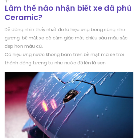
Làm thế nào nhận biết xe đã phủ
Ceramic?
Dễ dàng nhìn thấy nhất đó là hiệu ứng bóng sáng như
gương, bề mặt xe có cảm giác mới, chiều sâu màu sắc
đẹp hơn màu cũ.
Có hiệu ứng nước không bám trên bề mặt mà sẽ trôi
thành dòng tương tự như nước đổ lên lá sen.