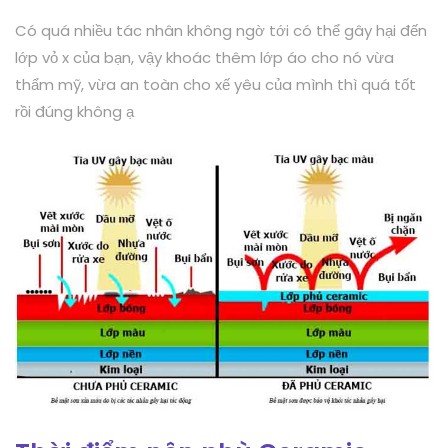
Có quá nhiều tác nhân không ngờ tới có thể gây hại đến
lớp vỏ x của bạn, vậy khoác thêm lớp áo cho nó vừa
thẩm mỹ, vừa an toàn cho xế yêu của mình thì quá tốt
rồi đúng không ạ