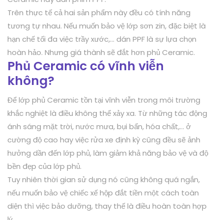
Trên thực tế cả hai sản phẩm này đều có tính năng
tương tự nhau. Nếu muốn bảo vệ lớp sơn zin, đặc biệt là
hạn chế tối đa việc trầy xước,… dán PPF là sự lựa chọn
hoàn hảo. Nhưng giá thành sẽ đắt hơn phủ Ceramic.
Phủ Ceramic có vĩnh viễn
không?
Để lớp phủ Ceramic tồn tại vĩnh viễn trong môi trường
khắc nghiệt là điều không thể xảy xa. Từ những tác động
ánh sáng mặt trời, nước mưa, bụi bẩn, hóa chất,… ở
cường độ cao hay việc rửa xe định kỳ cũng đều sẽ ảnh
hưởng dần đến lớp phủ, làm giảm khả năng bảo vệ và độ
bền đẹp của lớp phủ.
Tuy nhiên thời gian sử dụng nó cũng không quá ngắn,
nếu muốn bảo vệ chiếc xế hộp đắt tiền một cách toàn
diện thì việc bảo dưỡng, thay thế là điều hoàn toàn hợp
lý.