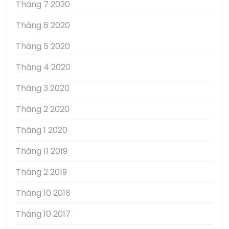
Tháng 7 2020
Tháng 6 2020
Tháng 5 2020
Tháng 4 2020
Tháng 3 2020
Tháng 2 2020
Tháng 1 2020
Tháng 11 2019
Tháng 2 2019
Tháng 10 2018
Tháng 10 2017