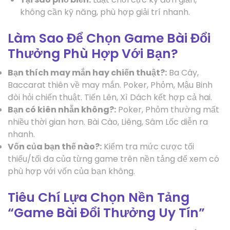
không cần kỹ năng, phù hợp giải trí nhanh.
Làm Sao Để Chọn Game Bài Đổi
Thưởng Phù Hợp Với Bạn?
Bạn thích may mắn hay chiến thuật?:
Ba Cây,
Baccarat thiên về may mắn. Poker, Phỏm, Mậu Binh
đòi hỏi chiến thuật. Tiến Lên, Xì Dách kết hợp cả hai.
Bạn có kiên nhẫn không?:
Poker, Phỏm thường mất
nhiều thời gian hơn. Bài Cào, Liêng, Sâm Lốc diễn ra
nhanh.
Vốn của bạn thế nào?:
Kiểm tra mức cược tối
thiểu/tối đa của từng game trên nền tảng để xem có
phù hợp với vốn của bạn không.
Tiêu Chí Lựa Chọn Nền Tảng
“Game Bài Đổi Thưởng Uy Tín”