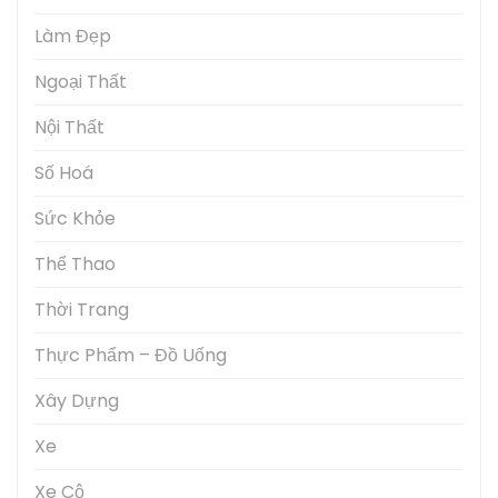
Làm Đẹp
Ngoại Thất
Nội Thất
Số Hoá
Sức Khỏe
Thể Thao
Thời Trang
Thực Phẩm – Đồ Uống
Xây Dựng
Xe
Xe Cộ