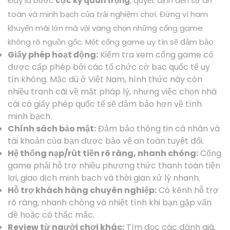
Đây là bước
cực kỳ quan trọng
, quyết định đến sự an
toàn và minh bạch của trải nghiệm chơi. Đừng vì ham
khuyến mãi lớn mà vội vàng chọn những cổng game
không rõ nguồn gốc. Một cổng game uy tín sẽ đảm bảo:
Giấy phép hoạt động:
Kiểm tra xem cổng game có
được cấp phép bởi các tổ chức cờ bạc quốc tế uy
tín không. Mặc dù ở Việt Nam, hình thức này còn
nhiều tranh cãi về mặt pháp lý, nhưng việc chọn nhà
cái có giấy phép quốc tế sẽ đảm bảo hơn về tính
minh bạch.
Chính sách bảo mật:
Đảm bảo thông tin cá nhân và
tài khoản của bạn được bảo vệ an toàn tuyệt đối.
Hệ thống nạp/rút tiền rõ ràng, nhanh chóng:
Cổng
game phải hỗ trợ nhiều phương thức thanh toán tiện
lợi, giao dịch minh bạch và thời gian xử lý nhanh.
Hỗ trợ khách hàng chuyên nghiệp:
Có kênh hỗ trợ
rõ ràng, nhanh chóng và nhiệt tình khi bạn gặp vấn
đề hoặc có thắc mắc.
Review từ người chơi khác:
Tìm đọc các đánh giá,