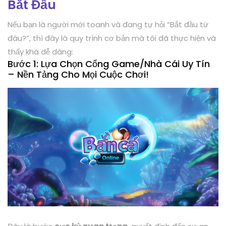
Bắt Đầu
Nếu bạn là người mới toanh và đang tự hỏi “Bắt đầu từ
đâu?”, thì đây là quy trình cơ bản mà tôi đã thực hiện và
thấy khá dễ dàng:
Bước 1: Lựa Chọn Cổng Game/Nhà Cái Uy Tín
– Nền Tảng Cho Mọi Cuộc Chơi!