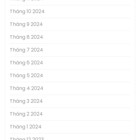
Tháng 10 2024
Tháng 9 2024
Tháng 8 2024
Tháng 7 2024
Tháng 6 2024
Tháng 5 2024
Tháng 4 2024
Tháng 3 2024
Tháng 2 2024
Tháng 1 2024
Tháng 12 2023