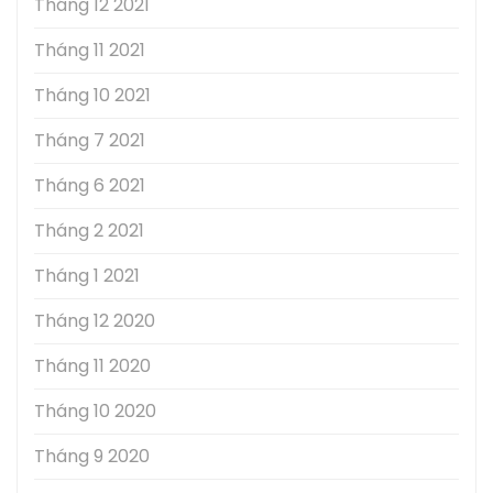
Tháng 12 2021
Tháng 11 2021
Tháng 10 2021
Tháng 7 2021
Tháng 6 2021
Tháng 2 2021
Tháng 1 2021
Tháng 12 2020
Tháng 11 2020
Tháng 10 2020
Tháng 9 2020