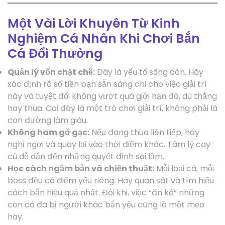
Một Vài Lời Khuyên Từ Kinh
Nghiệm Cá Nhân Khi Chơi Bắn
Cá Đổi Thưởng
Quản lý vốn chặt chẽ:
Đây là yếu tố sống còn. Hãy
xác định rõ số tiền bạn sẵn sàng chi cho việc giải trí
này và tuyệt đối không vượt quá giới hạn đó, dù thắng
hay thua. Coi đây là một trò chơi giải trí, không phải là
con đường làm giàu.
Không ham gỡ gạc:
Nếu đang thua liên tiếp, hãy
nghỉ ngơi và quay lại vào thời điểm khác. Tâm lý cay
cú dễ dẫn đến những quyết định sai lầm.
Học cách ngắm bắn và chiến thuật:
Mỗi loại cá, mỗi
boss đều có điểm yếu riêng. Hãy quan sát và tìm hiểu
cách bắn hiệu quả nhất. Đôi khi, việc “ăn ké” những
con cá đã bị người khác bắn yếu cũng là một mẹo
hay.