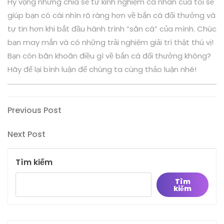
Hy vọng những chia sẻ từ kinh nghiệm cá nhân của tôi sẽ
giúp bạn có cái nhìn rõ ràng hơn về bắn cá đổi thưởng và
tự tin hơn khi bắt đầu hành trình “săn cá” của mình. Chúc
bạn may mắn và có những trải nghiệm giải trí thật thú vị!
Bạn còn băn khoăn điều gì về bắn cá đổi thưởng không?
Hãy để lại bình luận để chúng ta cùng thảo luận nhé!
Điều
Previous
Previous Post
Post
hướng
Next
Next Post
bài
Post
viết
Tìm kiếm
Tìm
kiếm