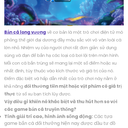
Bắn cá long vương
về cơ bản là một trò chơi điện tử mô
phỏng thế giới đại dương đầy màu sắc với vô vàn loài cá
lớn nhỏ. Nhiệm vụ của người chơi rất đơn giản: sử dụng
súng và đạn để bắn hạ các loại cá bơi lội trên màn hình.
Mỗi con cá bắn trúng sẽ mang lại một số điểm hoặc xu
nhất định, tùy thuộc vào kích thước và giá trị của nó.
Điểm đặc biệt và hấp dẫn nhất của trò chơi này nằm ở
khả năng
đổi thưởng tiền mặt hoặc vật phẩm có giá trị
thực
từ số xu bạn tích lũy được.
Vậy điều gì khiến nó khác biệt và thu hút hơn so với
các game bắn cá truyền thống?
Tính giải trí cao, hình ảnh sống động:
Các tựa
game bắn cá đổi thưởng hiện nay được đầu tư đồ