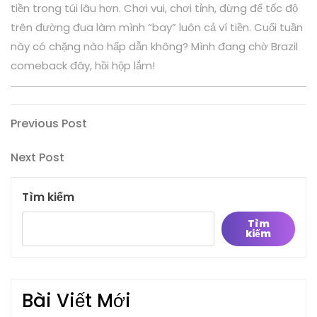
tiền trong túi lâu hơn. Chơi vui, chơi tỉnh, đừng để tốc độ
trên đường đua làm mình “bay” luôn cả ví tiền. Cuối tuần
này có chặng nào hấp dẫn không? Mình đang chờ Brazil
comeback đây, hồi hộp lắm!
Điều
Previous
Previous Post
Post
hướng
Next
Next Post
bài
Post
viết
Tìm kiếm
Tìm
kiếm
Bài Viết Mới