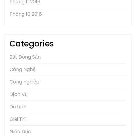
Tháng 11 2016
Tháng 10 2016
Categories
Bất Động Sản
Công Nghệ
Công nghiệp
Dịch Vụ
Du Lịch
Giải Trí
Giáo Dục