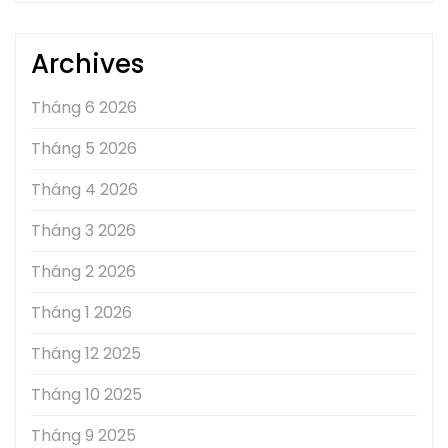
Archives
Tháng 6 2026
Tháng 5 2026
Tháng 4 2026
Tháng 3 2026
Tháng 2 2026
Tháng 1 2026
Tháng 12 2025
Tháng 10 2025
Tháng 9 2025