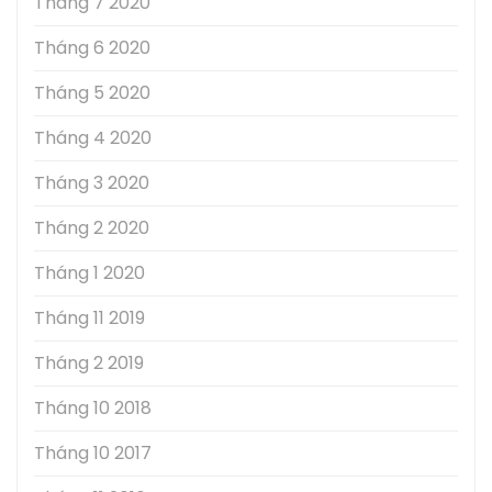
Tháng 7 2020
Tháng 6 2020
Tháng 5 2020
Tháng 4 2020
Tháng 3 2020
Tháng 2 2020
Tháng 1 2020
Tháng 11 2019
Tháng 2 2019
Tháng 10 2018
Tháng 10 2017