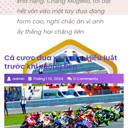
khá nặng. Chặng Mugello, tôi đặt
hết vốn vào một tay đua đang
form cao, nghĩ chắc ăn vì anh
ấy thắng hai chặng liên
Cá cược đua xe moto: Hiểu luật
trước khi xuống tiền
admin
Tháng 1 10, 2024
0 Comments