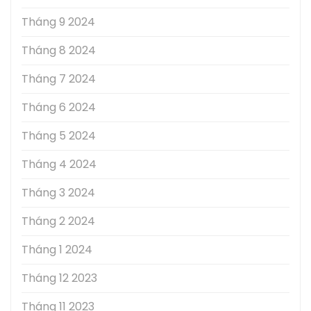
Tháng 9 2024
Tháng 8 2024
Tháng 7 2024
Tháng 6 2024
Tháng 5 2024
Tháng 4 2024
Tháng 3 2024
Tháng 2 2024
Tháng 1 2024
Tháng 12 2023
Tháng 11 2023