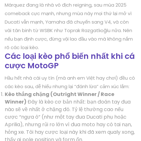
Márquez đang là nhà vô địch reigning, sau mùa 2025
comeback cực mạnh, nhưng mùa này mọi thứ lại mở vì
Ducati vẫn mạnh, Yamaha đã chuyển sang V4, và còn
vài tân binh từ WSBK như Toprak Razgatlıoğlu nữa. Nên
nếu bạn định cược, đừng vội lao đầu vào mà không nắm
rõ các loại kèo.
Các loại kèo phổ biến nhất khi cá
cược MotoGP
Hầu hết nhà cái uy tín (mà anh em Việt hay chơi) đều có
các kèo sau, dễ hiểu nhưng lại “đánh lừa” cảm xúc lắm:
Kèo thắng chặng (Outright Winner / Race
Winner)
Đây là kèo cơ bản nhất: bạn đoán tay đua
nào sẽ về nhất ở chặng đó. Tỷ lệ thường cao nếu
cược “ngựa ô” (như một tay đua Ducati phụ hoặc
Aprilia), nhưng rủi ro lớn vì đua moto hay có tai nạn,
hỏng xe. Tôi hay cược loại này khi đã xem qualy xong,
thấy ai pole position và form ổn.