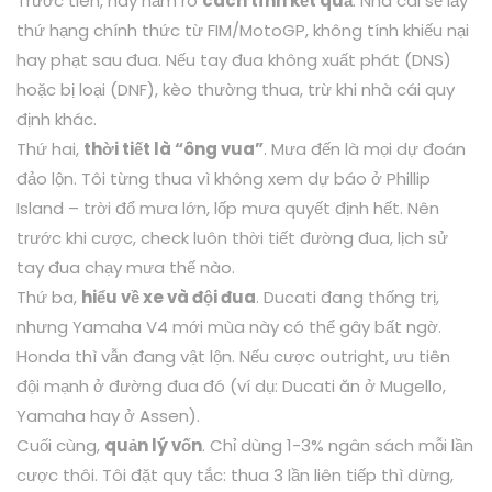
Trước tiên, hãy nắm rõ
cách tính kết quả
. Nhà cái sẽ lấy
thứ hạng chính thức từ FIM/MotoGP, không tính khiếu nại
hay phạt sau đua. Nếu tay đua không xuất phát (DNS)
hoặc bị loại (DNF), kèo thường thua, trừ khi nhà cái quy
định khác.
Thứ hai,
thời tiết là “ông vua”
. Mưa đến là mọi dự đoán
đảo lộn. Tôi từng thua vì không xem dự báo ở Phillip
Island – trời đổ mưa lớn, lốp mưa quyết định hết. Nên
trước khi cược, check luôn thời tiết đường đua, lịch sử
tay đua chạy mưa thế nào.
Thứ ba,
hiểu về xe và đội đua
. Ducati đang thống trị,
nhưng Yamaha V4 mới mùa này có thể gây bất ngờ.
Honda thì vẫn đang vật lộn. Nếu cược outright, ưu tiên
đội mạnh ở đường đua đó (ví dụ: Ducati ăn ở Mugello,
Yamaha hay ở Assen).
Cuối cùng,
quản lý vốn
. Chỉ dùng 1-3% ngân sách mỗi lần
cược thôi. Tôi đặt quy tắc: thua 3 lần liên tiếp thì dừng,