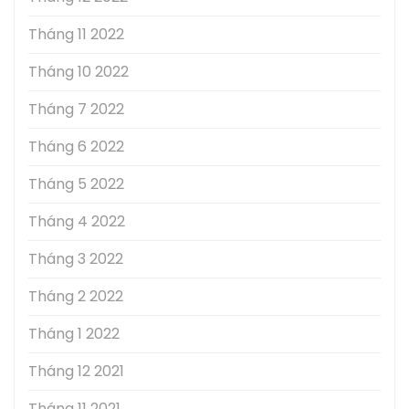
Tháng 11 2022
Tháng 10 2022
Tháng 7 2022
Tháng 6 2022
Tháng 5 2022
Tháng 4 2022
Tháng 3 2022
Tháng 2 2022
Tháng 1 2022
Tháng 12 2021
Tháng 11 2021