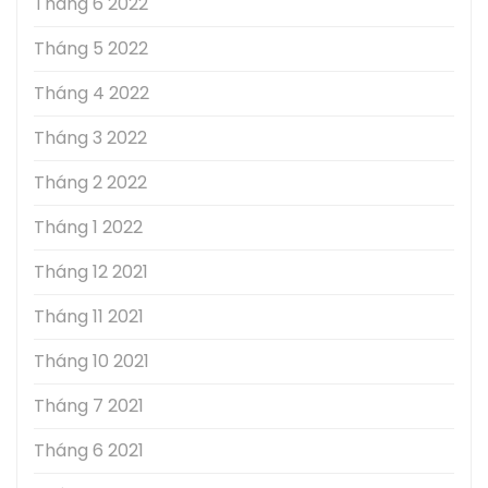
Tháng 6 2022
Tháng 5 2022
Tháng 4 2022
Tháng 3 2022
Tháng 2 2022
Tháng 1 2022
Tháng 12 2021
Tháng 11 2021
Tháng 10 2021
Tháng 7 2021
Tháng 6 2021