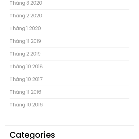
Tháng 3 2020
Tháng 2 2020
Tháng 1 2020
Tháng 11 2019
Tháng 2 2019
Tháng 10 2018
Tháng 10 2017
Tháng 11 2016
Tháng 10 2016
Categories