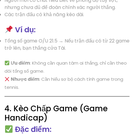
Người mới có chút hiểu biết về phong độ tay vợt,
nhưng chưa đủ để đoán chính xác người thắng.
Các trận đấu có khả năng kéo dài.
Ví dụ:
Tổng số game O/U 21.5 → Nếu trận đấu có từ 22 game
trở lên, bạn thắng cửa Tài.
Ưu điểm
: Không cần quan tâm ai thắng, chỉ cần theo
dõi tổng số game.
Nhược điểm
: Cần hiểu sơ bộ cách tính game trong
tennis.
4. Kèo Chấp Game (Game
Handicap)
Đặc điểm: