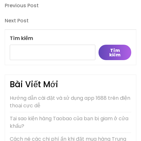
Điều
Previous
Previous Post
Post
hướng
Next
Next Post
bài
Post
viết
Tìm kiếm
Tìm
kiếm
Bài Viết Mới
Hướng dẫn cài đặt và sử dụng app 1688 trên điện
thoại cực dễ
Tại sao kiện hàng Taobao của bạn bị giam ở cửa
khẩu?
Cách né các chi phí ẩn khi đặt mua hàng Trung