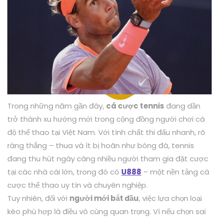
Trong những năm gần đây,
cá cược tennis
đang dần
trở thành xu hướng mới trong cộng đồng người chơi cá
độ thể thao tại Việt Nam. Với tính chất thi đấu nhanh, rõ
ràng thắng – thua và ít bị hoãn như bóng đá, tennis
đang thu hút ngày càng nhiều người tham gia đặt cược
tại các nhà cái lớn, trong đó có
U888
– một nền tảng cá
cược thể thao uy tín và chuyên nghiệp.
Tuy nhiên, đối với
người mới bắt đầu
, việc lựa chọn loại
kèo phù hợp là điều vô cùng quan trọng. Vì nếu chọn sai