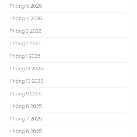
Tháng 5 2026
Tháng 4 2026
Tháng 3 2026
Tháng 2 2026
Tháng 1 2026
Tháng 12 2025
Tháng 10 2025
Tháng 9 2025
Tháng 8 2025
Tháng 7 2025
Tháng 6 2025