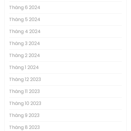
Tháng 6 2024
Tháng 5 2024
Tháng 4 2024
Tháng 3 2024
Tháng 2 2024
Tháng 1 2024
Tháng 12 2023
Tháng 11 2023
Tháng 10 2023
Tháng 9 2023
Tháng 8 2023