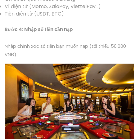
Ví điện tử (Momo, ZaloPay, ViettelPay…)
Tiền điện tử (USDT, BTC)
Bước 4: Nhập số tiền cần nạp
Nhập chính xác số tiền bạn muốn nạp (tối thiểu 50.000
VNĐ).