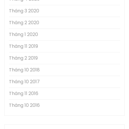
Tháng 3 2020
Tháng 2 2020
Tháng 1 2020
Tháng 11 2019
Tháng 2 2019
Tháng 10 2018
Tháng 10 2017
Tháng 11 2016
Tháng 10 2016