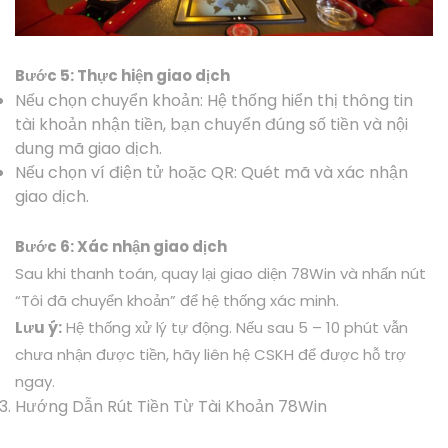
Bước 5: Thực hiện giao dịch
Nếu chọn chuyển khoản: Hệ thống hiển thị thông tin
tài khoản nhận tiền, bạn chuyển đúng số tiền và nội
dung mã giao dịch.
Nếu chọn ví điện tử hoặc QR: Quét mã và xác nhận
giao dịch.
Bước 6: Xác nhận giao dịch
Sau khi thanh toán, quay lại giao diện 78Win và nhấn nút
“Tôi đã chuyển khoản” để hệ thống xác minh.
Lưu ý:
Hệ thống xử lý tự động. Nếu sau 5 – 10 phút vẫn
chưa nhận được tiền, hãy liên hệ CSKH để được hỗ trợ
ngay.
Hướng Dẫn Rút Tiền Từ Tài Khoản 78Win