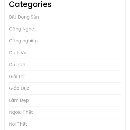
Categories
Bất Động Sản
Công Nghệ
Công nghiệp
Dịch Vụ
Du Lịch
Giải Trí
Giáo Dục
Làm Đẹp
Ngoại Thất
Nội Thất