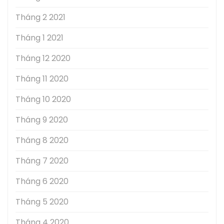
Tháng 2 2021
Tháng 1 2021
Tháng 12 2020
Tháng 11 2020
Tháng 10 2020
Tháng 9 2020
Tháng 8 2020
Tháng 7 2020
Tháng 6 2020
Tháng 5 2020
Tháng 4 2020