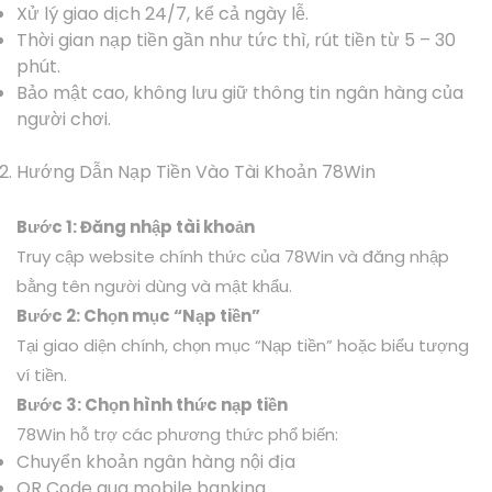
Xử lý giao dịch 24/7, kể cả ngày lễ.
Thời gian nạp tiền gần như tức thì, rút tiền từ 5 – 30
phút.
Bảo mật cao, không lưu giữ thông tin ngân hàng của
người chơi.
Hướng Dẫn Nạp Tiền Vào Tài Khoản 78Win
Bước 1: Đăng nhập tài khoản
Truy cập website chính thức của 78Win và đăng nhập
bằng tên người dùng và mật khẩu.
Bước 2: Chọn mục “Nạp tiền”
Tại giao diện chính, chọn mục “Nạp tiền” hoặc biểu tượng
ví tiền.
Bước 3: Chọn hình thức nạp tiền
78Win hỗ trợ các phương thức phổ biến:
Chuyển khoản ngân hàng nội địa
QR Code qua mobile banking