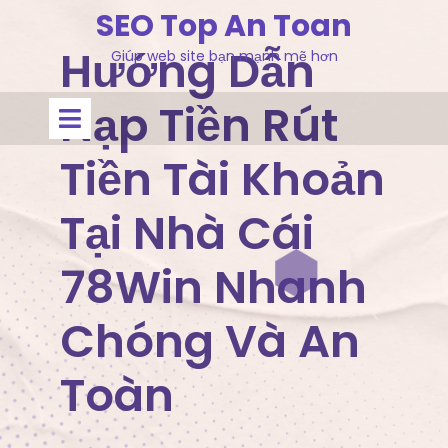
Skip
SEO Top An Toan
to
Hướng Dẫn
Giúp web site bạn mạnh mẽ hơn
content
Nạp Tiền Rút
Open
Menu
Tiền Tài Khoản
Tại Nhà Cái
78Win Nhanh
Chóng Và An
Toàn