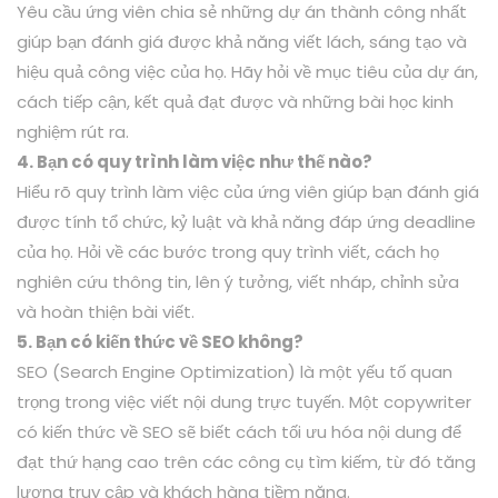
Yêu cầu ứng viên chia sẻ những dự án thành công nhất
giúp bạn đánh giá được khả năng viết lách, sáng tạo và
hiệu quả công việc của họ. Hãy hỏi về mục tiêu của dự án,
cách tiếp cận, kết quả đạt được và những bài học kinh
nghiệm rút ra.
4. Bạn có quy trình làm việc như thế nào?
Hiểu rõ quy trình làm việc của ứng viên giúp bạn đánh giá
được tính tổ chức, kỷ luật và khả năng đáp ứng deadline
của họ. Hỏi về các bước trong quy trình viết, cách họ
nghiên cứu thông tin, lên ý tưởng, viết nháp, chỉnh sửa
và hoàn thiện bài viết.
5. Bạn có kiến thức về SEO không?
SEO (Search Engine Optimization) là một yếu tố quan
trọng trong việc viết nội dung trực tuyến. Một copywriter
có kiến thức về SEO sẽ biết cách tối ưu hóa nội dung để
đạt thứ hạng cao trên các công cụ tìm kiếm, từ đó tăng
lượng truy cập và khách hàng tiềm năng.