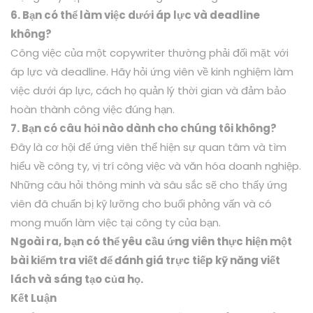
6. Bạn có thể làm việc dưới áp lực và deadline
không?
Công việc của một copywriter thường phải đối mặt với
áp lực và deadline. Hãy hỏi ứng viên về kinh nghiệm làm
việc dưới áp lực, cách họ quản lý thời gian và đảm bảo
hoàn thành công việc đúng hạn.
7. Bạn có câu hỏi nào dành cho chúng tôi không?
Đây là cơ hội để ứng viên thể hiện sự quan tâm và tìm
hiểu về công ty, vị trí công việc và văn hóa doanh nghiệp.
Những câu hỏi thông minh và sâu sắc sẽ cho thấy ứng
viên đã chuẩn bị kỹ lưỡng cho buổi phỏng vấn và có
mong muốn làm việc tại công ty của bạn.
Ngoài ra, bạn có thể yêu cầu ứng viên thực hiện một
bài kiểm tra viết để đánh giá trực tiếp kỹ năng viết
lách và sáng tạo của họ.
Kết Luận