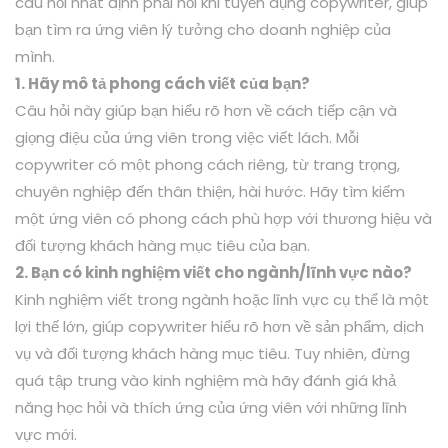
câu hỏi nhất định phải hỏi khi tuyển dụng copywriter, giúp
bạn tìm ra ứng viên lý tưởng cho doanh nghiệp của
mình.
1. Hãy mô tả phong cách viết của bạn?
Câu hỏi này giúp bạn hiểu rõ hơn về cách tiếp cận và
giọng điệu của ứng viên trong việc viết lách. Mỗi
copywriter có một phong cách riêng, từ trang trọng,
chuyên nghiệp đến thân thiện, hài hước. Hãy tìm kiếm
một ứng viên có phong cách phù hợp với thương hiệu và
đối tượng khách hàng mục tiêu của bạn.
2. Bạn có kinh nghiệm viết cho ngành/lĩnh vực nào?
Kinh nghiệm viết trong ngành hoặc lĩnh vực cụ thể là một
lợi thế lớn, giúp copywriter hiểu rõ hơn về sản phẩm, dịch
vụ và đối tượng khách hàng mục tiêu. Tuy nhiên, đừng
quá tập trung vào kinh nghiệm mà hãy đánh giá khả
năng học hỏi và thích ứng của ứng viên với những lĩnh
vực mới.