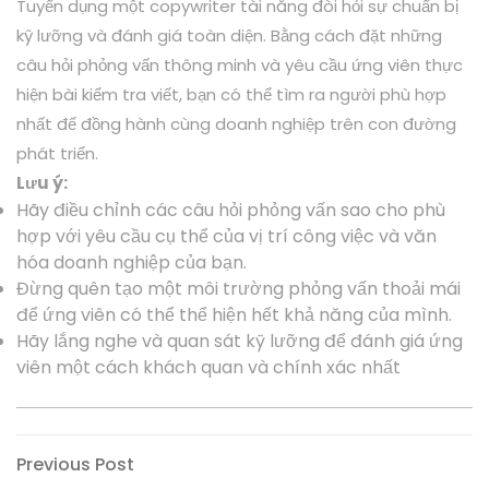
Tuyển dụng một copywriter tài năng đòi hỏi sự chuẩn bị
kỹ lưỡng và đánh giá toàn diện. Bằng cách đặt những
câu hỏi phỏng vấn thông minh và yêu cầu ứng viên thực
hiện bài kiểm tra viết, bạn có thể tìm ra người phù hợp
nhất để đồng hành cùng doanh nghiệp trên con đường
phát triển.
Lưu ý:
Hãy điều chỉnh các câu hỏi phỏng vấn sao cho phù
hợp với yêu cầu cụ thể của vị trí công việc và văn
hóa doanh nghiệp của bạn.
Đừng quên tạo một môi trường phỏng vấn thoải mái
để ứng viên có thể thể hiện hết khả năng của mình.
Hãy lắng nghe và quan sát kỹ lưỡng để đánh giá ứng
viên một cách khách quan và chính xác nhất
Điều
Previous
Previous Post