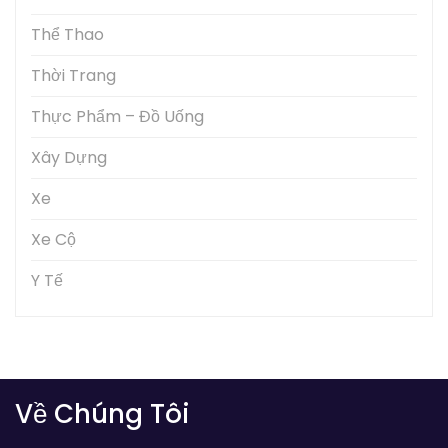
Thể Thao
Thời Trang
Thực Phẩm – Đồ Uống
Xây Dựng
Xe
Xe Cộ
Y Tế
Về Chúng Tôi