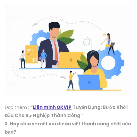
Đọc thêm :
“
Liên minh OKVIP
Tuyển Dụng: Bước Khởi
Đầu Cho Sự Nghiệp Thành Công”
3. Hãy chia sẻ một vài dự án viết thành công nhất của
bạn?