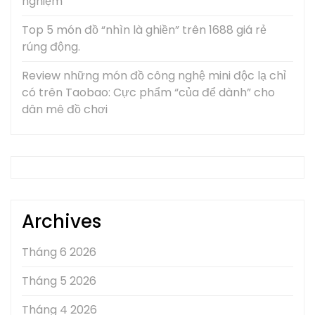
nghiệm
Top 5 món đồ “nhìn là ghiền” trên 1688 giá rẻ
rúng động.
Review những món đồ công nghệ mini độc lạ chỉ
có trên Taobao: Cực phẩm “của để dành” cho
dân mê đồ chơi
Archives
Tháng 6 2026
Tháng 5 2026
Tháng 4 2026