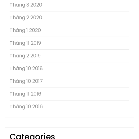
Tháng 3 2020
Tháng 2 2020
Tháng 1 2020
Tháng 11 2019
Tháng 2 2019
Tháng 10 2018
Tháng 10 2017
Tháng 11 2016
Tháng 10 2016
Categories