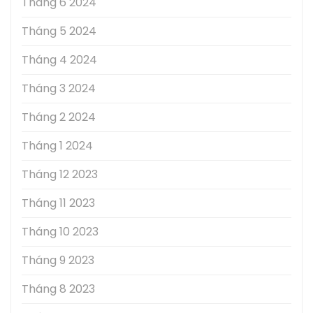
Tháng 6 2024
Tháng 5 2024
Tháng 4 2024
Tháng 3 2024
Tháng 2 2024
Tháng 1 2024
Tháng 12 2023
Tháng 11 2023
Tháng 10 2023
Tháng 9 2023
Tháng 8 2023