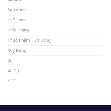
Sức Khỏe
Thể Thao
Thời Trang
Thực Phẩm – Đồ Uống
Xây Dựng
Xe
Xe Cộ
Y Tế