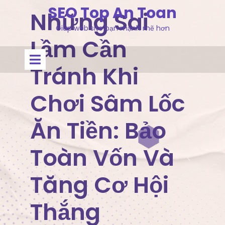
Skip
SEO Top An Toan
Những Sai
to
Giúp web site bạn mạnh mẽ hơn
content
Lầm Cần
Open
Menu
Tránh Khi
Chơi Sâm Lốc
Ăn Tiền: Bảo
Toàn Vốn Và
Tăng Cơ Hội
Thắng