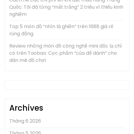
Quốc: Tôi đã từng “mất trắng” 2 triệu vì thiếu kinh
nghiệm
Top 5 món đồ “nhìn là ghiền” trên 1688 giá rẻ
rúng động.
Review những món đồ công nghệ mini độc lạ chỉ
có trên Taobao: Cực phẩm “của để dành” cho
dân mê đồ chơi
Archives
Tháng 6 2026
Tháng 5 2026