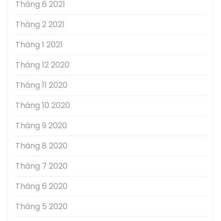
Tháng 6 2021
Tháng 2 2021
Tháng 1 2021
Tháng 12 2020
Tháng 11 2020
Tháng 10 2020
Tháng 9 2020
Tháng 8 2020
Tháng 7 2020
Tháng 6 2020
Tháng 5 2020