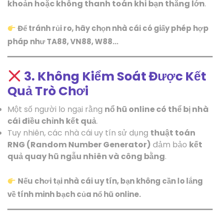
khoản hoặc không thanh toán khi bạn thắng lớn
.
Để tránh rủi ro, hãy chọn nhà cái có giấy phép hợp
pháp như TA88, VN88, W88…
3. Không Kiểm Soát Được Kết
Quả Trò Chơi
Một số người lo ngại rằng
nổ hũ online có thể bị nhà
cái điều chỉnh kết quả
.
Tuy nhiên, các nhà cái uy tín sử dụng
thuật toán
RNG (Random Number Generator)
đảm bảo
kết
quả quay hũ ngẫu nhiên và công bằng
.
Nếu chơi tại nhà cái uy tín, bạn không cần lo lắng
về tính minh bạch của nổ hũ online.