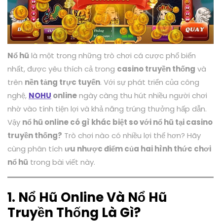
Nổ hũ
là một trong những trò chơi cá cược phổ biến
nhất, được yêu thích cả trong
casino truyền thống
và
trên
nền tảng trực tuyến
. Với sự phát triển của công
nghệ,
NOHU
online
ngày càng thu hút nhiều người chơi
nhờ vào tính tiện lợi và khả năng trúng thưởng hấp dẫn.
Vậy
nổ hũ online có gì khác biệt so với nổ hũ tại casino
truyền thống?
Trò chơi nào có nhiều lợi thế hơn? Hãy
cùng phân tích
ưu nhược điểm của hai hình thức chơi
nổ hũ
trong bài viết này.
1. Nổ Hũ Online Và Nổ Hũ
Truyền Thống Là Gì?