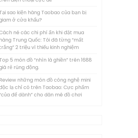
Tại sao kiện hàng Taobao của bạn bị
giam ở cửa khẩu?
Cách né các chi phí ẩn khi đặt mua
hàng Trung Quốc: Tôi đã từng “mất
trắng” 2 triệu vì thiếu kinh nghiệm
Top 5 món đồ “nhìn là ghiền” trên 1688
giá rẻ rúng động.
Review những món đồ công nghệ mini
độc lạ chỉ có trên Taobao: Cực phẩm
“của để dành” cho dân mê đồ chơi