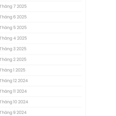
Tháng 7 2025
Tháng 6 2025
Tháng 5 2025
Tháng 4 2025
Tháng 3 2025
Tháng 2 2025
Tháng 1 2025
Tháng 12 2024
Tháng 11 2024
Tháng 10 2024
Tháng 9 2024