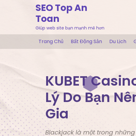
Skip
SEO Top An
to
Toan
content
Giúp web site bạn mạnh mẽ hơn
Trang Chủ
Bất Động Sản
Du Lịch
G
KUBET Casin
Lý Do Bạn N
Gia
Blackjack là một trong những 