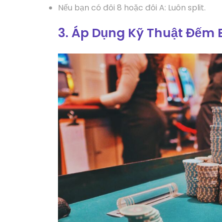
Nếu bạn có đôi 8 hoặc đôi A: Luôn split.
3. Áp Dụng Kỹ Thuật Đếm 