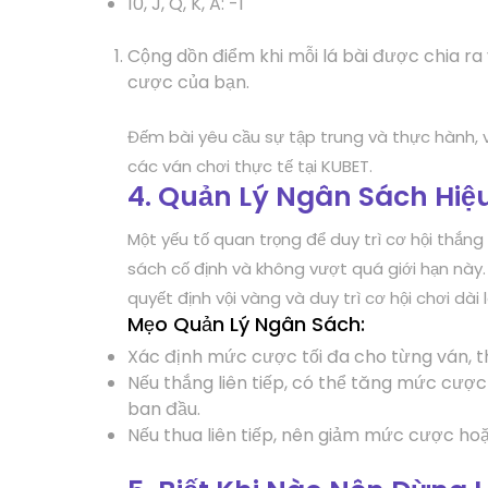
10, J, Q, K, A: -1
Cộng dồn điểm khi mỗi lá bài được chia ra
cược của bạn.
Đếm bài yêu cầu sự tập trung và thực hành, v
các ván chơi thực tế tại KUBET.
4. Quản Lý Ngân Sách Hiệ
Một yếu tố quan trọng để duy trì cơ hội thắng 
sách cố định và không vượt quá giới hạn này.
quyết định vội vàng và duy trì cơ hội chơi dài 
Mẹo Quản Lý Ngân Sách:
Xác định mức cược tối đa cho từng ván, t
Nếu thắng liên tiếp, có thể tăng mức cư
ban đầu.
Nếu thua liên tiếp, nên giảm mức cược hoặ