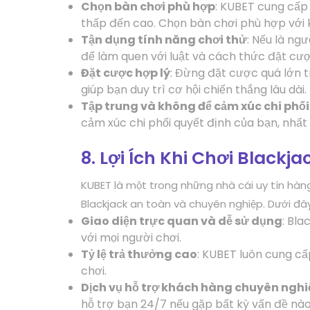
Chọn bàn chơi phù hợp
: KUBET cung cấp
thấp đến cao. Chọn bàn chơi phù hợp với 
Tận dụng tính năng chơi thử
: Nếu là ng
để làm quen với luật và cách thức đặt cượ
Đặt cược hợp lý
: Đừng đặt cược quá lớn t
giúp bạn duy trì cơ hội chiến thắng lâu dài.
Tập trung và không để cảm xúc chi phối
cảm xúc chi phối quyết định của bạn, nhất là
8. Lợi Ích Khi Chơi Blackj
KUBET là một trong những nhà cái uy tín hàn
Blackjack an toàn và chuyên nghiệp. Dưới đây l
Giao diện trực quan và dễ sử dụng
: Bla
với mọi người chơi.
Tỷ lệ trả thưởng cao
: KUBET luôn cung cấ
chơi.
Dịch vụ hỗ trợ khách hàng chuyên nghi
hỗ trợ bạn 24/7 nếu gặp bất kỳ vấn đề nào 