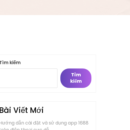
Tìm kiếm
Tìm
kiếm
Bài Viết Mới
Hướng dẫn cài đặt và sử dụng app 1688
trên điện thoại cực dễ