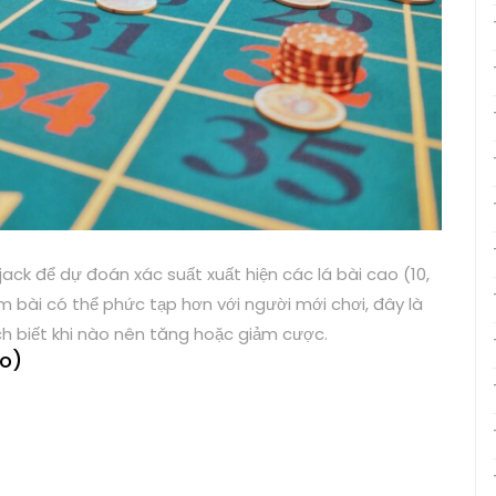
jack để dự đoán xác suất xuất hiện các lá bài cao (10,
đếm bài có thể phức tạp hơn với người mới chơi, đây là
ch biết khi nào nên tăng hoặc giảm cược.
Lo)