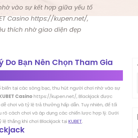
nhờ vào sự kết hợp giữa yếu tố
T Casino https://kupen.net/,
êu thích nhờ giao diện đẹp
ý Do Bạn Nên Chọn Tham Gia
ổ biến tại các sòng bạc, thu hút người chơi nhờ vào sự
KUBET Casino
https://kupen.net/, Blackjack được
ễ chơi và tỷ lệ trả thưởng hấp dẫn. Tuy nhiên, để tối
u rõ cách chơi và áp dụng các chiến lược hợp lý. Dưới
lệ thắng khi chơi Blackjack tại
KUBET
.
ackjack