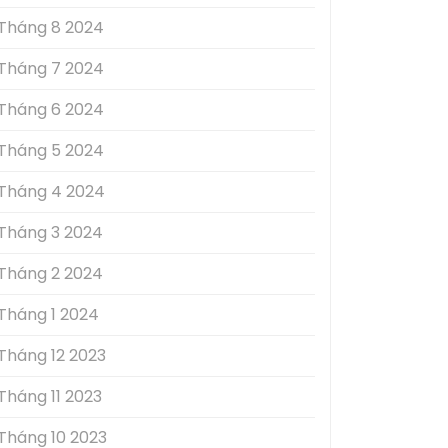
Tháng 8 2024
Tháng 7 2024
Tháng 6 2024
Tháng 5 2024
Tháng 4 2024
Tháng 3 2024
Tháng 2 2024
Tháng 1 2024
Tháng 12 2023
Tháng 11 2023
Tháng 10 2023