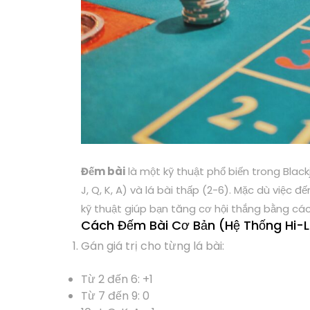
Đếm bài
là một kỹ thuật phổ biến trong Black
J, Q, K, A) và lá bài thấp (2-6). Mặc dù việc 
kỹ thuật giúp bạn tăng cơ hội thắng bằng cá
Cách Đếm Bài Cơ Bản (Hệ Thống Hi-
Gán giá trị cho từng lá bài:
Từ 2 đến 6: +1
Từ 7 đến 9: 0