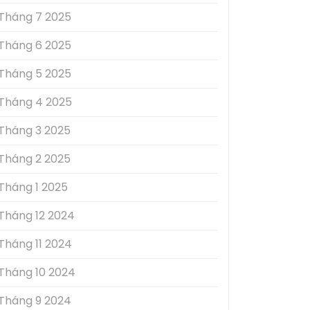
Tháng 7 2025
Tháng 6 2025
Tháng 5 2025
Tháng 4 2025
Tháng 3 2025
Tháng 2 2025
Tháng 1 2025
Tháng 12 2024
Tháng 11 2024
Tháng 10 2024
Tháng 9 2024