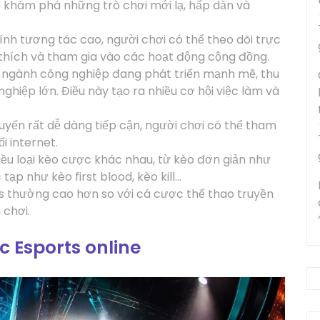
 khám phá những trò chơi mới lạ, hấp dẫn và
ính tương tác cao, người chơi có thể theo dõi trực
u thích và tham gia vào các hoạt động cộng đồng.
t ngành công nghiệp đang phát triển mạnh mẽ, thu
ghiệp lớn. Điều này tạo ra nhiều cơ hội việc làm và
uyến rất dễ dàng tiếp cận, người chơi có thể tham
ối internet.
iều loại kèo cược khác nhau, từ kèo đơn giản như
ạp như kèo first blood, kèo kill…
ts thường cao hơn so với cá cược thể thao truyền
 chơi.
 Esports online