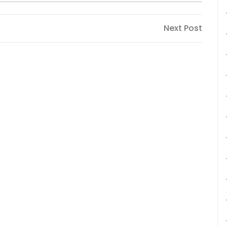
Next
Next Post
Post