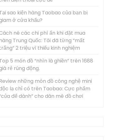
Tại sao kiện hàng Taobao của bạn bị
giam ở cửa khẩu?
Cách né các chi phí ẩn khi đặt mua
hàng Trung Quốc: Tôi đã từng “mất
trắng” 2 triệu vì thiếu kinh nghiệm
Top 5 món đồ “nhìn là ghiền” trên 1688
giá rẻ rúng động.
Review những món đồ công nghệ mini
độc lạ chỉ có trên Taobao: Cực phẩm
“của để dành” cho dân mê đồ chơi