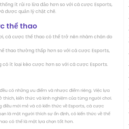
thống ít rủi ro lừa đảo hơn so với cá cược Esports,
và được quản lý chặt chẽ.
c thể thao
chơi, cá cược thể thao có thể trở nên nhàm chán do
thể thao thường thấp hơn so với cá cược Esports,
 có ít loại kèo cược hơn so với cá cược Esports.
đều có những ưu điểm và nhược điểm riêng. Việc lựa
thích, kiến thức và kinh nghiệm của từng người chơi.
ng điều mới mẻ và có kiến thức về Esports, cá cược
ạn là một người thích sự ổn định, có kiến thức về thể
hao có thể là một lựa chọn tốt hơn.