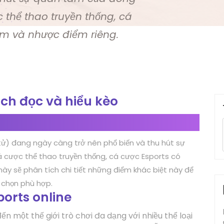
c thể thao truyền thống, cá
ểm và nhược điểm riêng.
ách đọc và hiểu kèo
tử) đang ngày càng trở nên phổ biến và thu hút sự
 cược thể thao truyền thống, cá cược Esports có
này sẽ phân tích chi tiết những điểm khác biệt này để
 chọn phù hợp.
ports online
ến một thế giới trò chơi đa dạng với nhiều thể loại