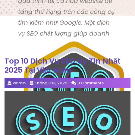
quá trình tối ưu hóa website để
tăng thứ hạng trên các công cụ
tìm kiếm như Google. Một dịch
vụ SEO chất lượng giúp doanh
Top 10 Dịch Vụ SEO Uy Tín Nhất
2025 Tại Việt Nam
admin
Tháng 3 13, 2025
0 Comments