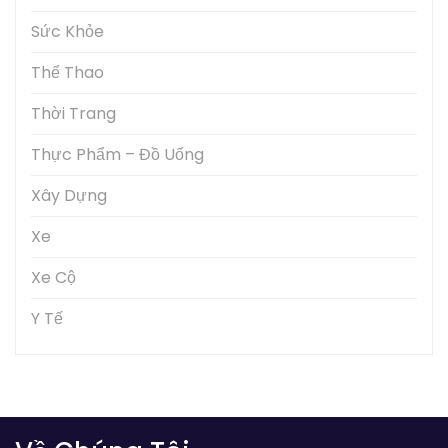
Sức Khỏe
Thể Thao
Thời Trang
Thực Phẩm – Đồ Uống
Xây Dựng
Xe
Xe Cộ
Y Tế