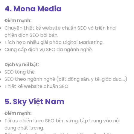
4. Mona Media
Điểm mạnh:
Chuyên thiết kế website chuẩn SEO và triển khai
chiến dịch SEO bài bản.
Tích hợp nhiều giải pháp Digital Marketing.
Cung cấp dịch vụ SEO đa ngành nghề.
Dịch vụ nổi bật:
SEO tổng thể
SEO theo ngành nghề (bất động sản, y tế, giáo dục,…)
Thiết kế website chuẩn SEO
5. Sky Việt Nam
Điểm mạnh:
Tối ưu chiến lược SEO bền vững, tập trung vào nội
dung chất lượng.