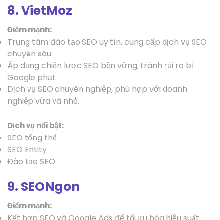
8. VietMoz
Điểm mạnh:
Trung tâm đào tạo SEO uy tín, cung cấp dịch vụ SEO
chuyên sâu.
Áp dụng chiến lược SEO bền vững, tránh rủi ro bị
Google phạt.
Dịch vụ SEO chuyên nghiệp, phù hợp với doanh
nghiệp vừa và nhỏ.
Dịch vụ nổi bật:
SEO tổng thể
SEO Entity
Đào tạo SEO
9. SEONgon
Điểm mạnh:
Kết hợp SEO và Google Ads để tối ưu hóa hiệu suất