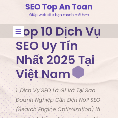
Skip
SEO Top An Toan
to
Giúp web site bạn mạnh mẽ hơn
content
Top 10 Dịch Vụ
Open
Menu
SEO Uy Tín
Nhất 2025 Tại
Việt Nam
1. Dịch Vụ SEO Là Gì Và Tại Sao
Doanh Nghiệp Cần Đến Nó? SEO
(Search Engine Optimization) là