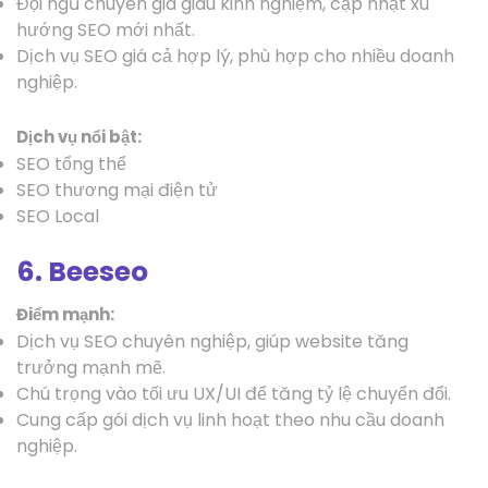
Đội ngũ chuyên gia giàu kinh nghiệm, cập nhật xu
hướng SEO mới nhất.
Dịch vụ SEO giá cả hợp lý, phù hợp cho nhiều doanh
nghiệp.
Dịch vụ nổi bật:
SEO tổng thể
SEO thương mại điện tử
SEO Local
6. Beeseo
Điểm mạnh:
Dịch vụ SEO chuyên nghiệp, giúp website tăng
trưởng mạnh mẽ.
Chú trọng vào tối ưu UX/UI để tăng tỷ lệ chuyển đổi.
Cung cấp gói dịch vụ linh hoạt theo nhu cầu doanh
nghiệp.