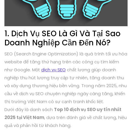
1. Dịch Vụ SEO Là Gì Và Tại Sao
Doanh Nghiệp Cần Đến Nó?
SEO (Search Engine Optimization) là quá trình tối ưu hóa
website để tăng thứ hạng trên các công cụ tìm kiếm
như Google. Một
dịch vụ SEO
chất lượng giúp doanh
nghiệp thu hút lượng truy cập tự nhiên, tăng doanh thu
và xây dựng thương hiệu bền vững. Trong năm 2025, nhu
cầu về dịch vụ SEO chuyên nghiệp ngày càng tăng, khiến
thị trường Việt Nam có sự cạnh tranh khốc liệt.
Dưới đây là danh sách
Top 10 dịch vụ SEO uy tín nhất
2025 tại Việt Nam
, dựa trên đánh giá về chất lượng, hiệu
quả và phản hồi từ khách hàng.