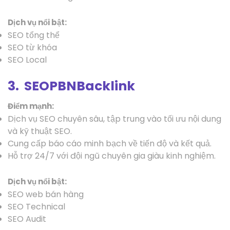
Dịch vụ nổi bật:
SEO tổng thể
SEO từ khóa
SEO Local
3. SEOPBNBacklink
Điểm mạnh:
Dịch vụ SEO chuyên sâu, tập trung vào tối ưu nội dung
và kỹ thuật SEO.
Cung cấp báo cáo minh bạch về tiến độ và kết quả.
Hỗ trợ 24/7 với đội ngũ chuyên gia giàu kinh nghiệm.
Dịch vụ nổi bật:
SEO web bán hàng
SEO Technical
SEO Audit