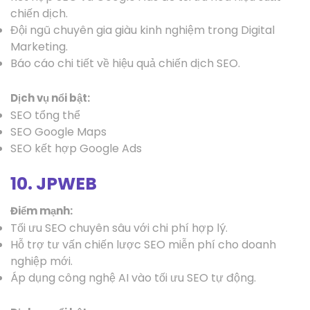
chiến dịch.
Đội ngũ chuyên gia giàu kinh nghiệm trong Digital
Marketing.
Báo cáo chi tiết về hiệu quả chiến dịch SEO.
Dịch vụ nổi bật:
SEO tổng thể
SEO Google Maps
SEO kết hợp Google Ads
10. JPWEB
Điểm mạnh:
Tối ưu SEO chuyên sâu với chi phí hợp lý.
Hỗ trợ tư vấn chiến lược SEO miễn phí cho doanh
nghiệp mới.
Áp dụng công nghệ AI vào tối ưu SEO tự động.