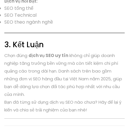
Dịch vụ nổi bật:
SEO tổng thể
SEO Technical
SEO theo ngành nghề
3. Kết Luận
Chọn đúng
dịch vụ SEO uy tín
không chỉ giúp doanh
nghiệp tăng trưởng bền vững mà còn tiết kiệm chi phí
quảng cáo trong dài hạn. Danh sách trên bao gồm
những đơn vị SEO hàng đầu tại Việt Nam năm 2025, giúp
bạn dễ dàng lựa chọn đối tác phù hợp nhất với nhu cầu
của mình.
Bạn đã từng sử dụng dịch vụ SEO nào chưa? Hãy để lại ý
kiến và chia sẻ trải nghiệm của bạn nhé!