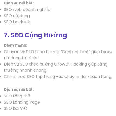
Dịch vụ nổi bật:
SEO web doanh nghiệp
SEO nội dung
SEO backlink
7. SEO Cộng Hưởng
Điểm mạnh:
Chuyên về SEO theo hướng “Content First” giúp tối ưu
nội dung tự nhiên.
Dịch vụ SEO theo hướng Growth Hacking giúp tăng
trưởng nhanh chóng.
Chiến lược SEO tập trung vào chuyển đổi khách hàng.
Dịch vụ nổi bật:
SEO tổng thể
SEO Landing Page
SEO bài viết