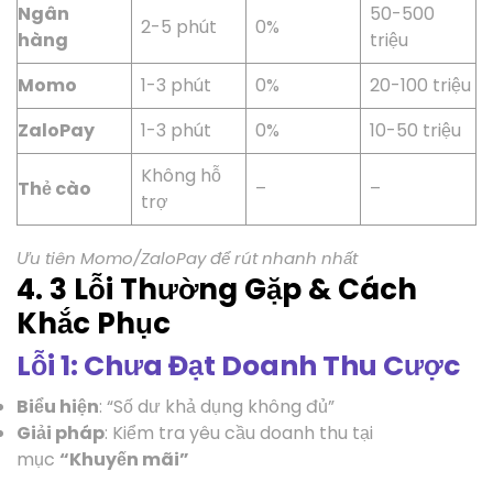
Ngân
50-500
2-5 phút
0%
hàng
triệu
Momo
1-3 phút
0%
20-100 triệu
ZaloPay
1-3 phút
0%
10-50 triệu
Không hỗ
Thẻ cào
–
–
trợ
Ưu tiên Momo/ZaloPay để rút nhanh nhất
4. 3 Lỗi Thường Gặp & Cách
Khắc Phục
Lỗi 1: Chưa Đạt Doanh Thu Cược
Biểu hiện
: “Số dư khả dụng không đủ”
Giải pháp
: Kiểm tra yêu cầu doanh thu tại
mục
“Khuyến mãi”