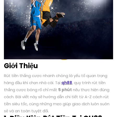
Giới Thiệu
Rút tiền thắng cược nhanh chóng là yếu tố quan trọng
hàng đầu khi chọn nhà cái. Tại
qh88
, quy trình rút tiền
thắng cược bóng rổ chỉ mất
5 phút
nếu thực hiện đúng
cách. Bài viết này sẽ hướng dẫn chi tiết từ A-Z cách rút
tiền siêu tốc, cùng những mẹo giúp giao dịch luôn suôn
sẻ và an toàn tuyệt đối.