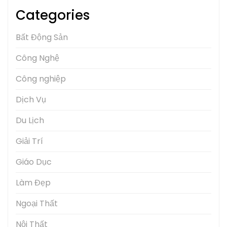
Categories
Bất Động Sản
Công Nghệ
Công nghiệp
Dịch Vụ
Du Lịch
Giải Trí
Giáo Dục
Làm Đẹp
Ngoại Thất
Nội Thất