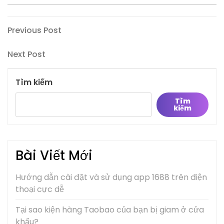
Điều
Previous
Previous Post
Post
hướng
Next
Next Post
bài
Post
viết
Tìm kiếm
Tìm
kiếm
Bài Viết Mới
Hướng dẫn cài đặt và sử dụng app 1688 trên điện
thoại cực dễ
Tại sao kiện hàng Taobao của bạn bị giam ở cửa
khẩu?