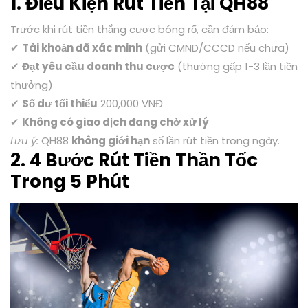
1. Điều Kiện Rút Tiền Tại QH88
Trước khi rút tiền thắng cược bóng rổ, cần đảm bảo:
✔
Tài khoản đã xác minh
(gửi CMND/CCCD nếu chưa)
✔
Đạt yêu cầu doanh thu cược
(thường gấp 1-3 lần tiền
thưởng)
✔
Số dư tối thiểu
200,000 VNĐ
✔
Không có giao dịch đang chờ xử lý
Lưu ý:
QH88
không giới hạn
số lần rút tiền trong ngày.
2. 4 Bước Rút Tiền Thần Tốc
Trong 5 Phút