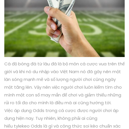
Cá độ bóng đá từ lâu đã là bộ môn cá cược vua trên thế
giới và khi nó du nhập vào Việt Nam nó đã gây nên một
làn sóng mạnh mẽ và số lượng người chơi cũng ngày
một tăng lên. Vậy nên việc người chơi luôn kiếm tìm cho
mình một con số may mắn để chơi và giảm thiểu những
rủi ro tối đa cho mình là điều mà ai cũng hướng tới.
Việc áp dụng Odds trong cá cược được người chơi áp
dụng hiện nay. Tuy nhiên, không phải ai cũng
hiểu tylekeo Odds là gì và công thức soi kèo chuẩn xác