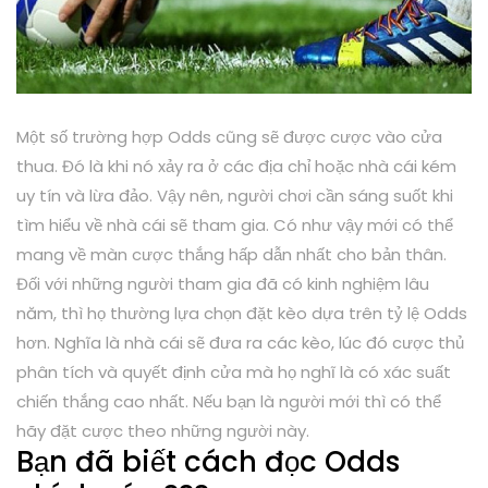
Một số trường hợp Odds cũng sẽ được cược vào cửa
thua. Đó là khi nó xảy ra ở các địa chỉ hoặc nhà cái kém
uy tín và lừa đảo. Vậy nên, người chơi cần sáng suốt khi
tìm hiểu về nhà cái sẽ tham gia. Có như vậy mới có thể
mang về màn cược thắng hấp dẫn nhất cho bản thân.
Đối với những người tham gia đã có kinh nghiệm lâu
năm, thì họ thường lựa chọn đặt kèo dựa trên tỷ lệ Odds
hơn. Nghĩa là nhà cái sẽ đưa ra các kèo, lúc đó cược thủ
phân tích và quyết định cửa mà họ nghĩ là có xác suất
chiến thắng cao nhất. Nếu bạn là người mới thì có thể
hãy đặt cược theo những người này.
Bạn đã biết cách đọc Odds