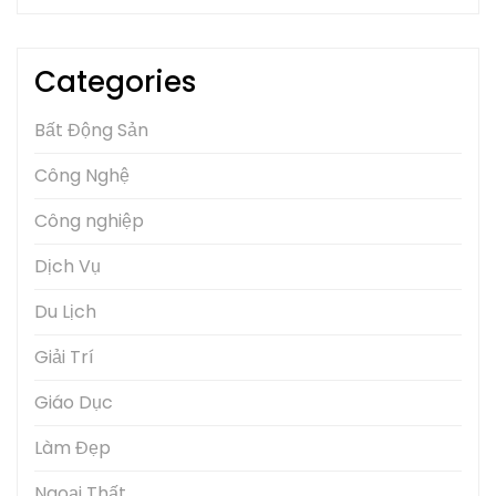
Categories
Bất Động Sản
Công Nghệ
Công nghiệp
Dịch Vụ
Du Lịch
Giải Trí
Giáo Dục
Làm Đẹp
Ngoại Thất