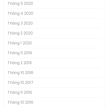
Tháng 5 2020
Tháng 4 2020
Tháng 3 2020
Tháng 2 2020
Tháng 1 2020
Tháng 11 2019
Tháng 2 2019
Tháng 10 2018
Tháng 10 2017
Tháng 11 2016
Tháng 10 2016