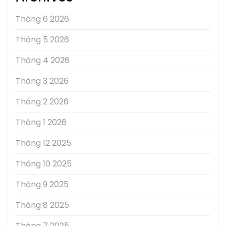
Tháng 6 2026
Tháng 5 2026
Tháng 4 2026
Tháng 3 2026
Tháng 2 2026
Tháng 1 2026
Tháng 12 2025
Tháng 10 2025
Tháng 9 2025
Tháng 8 2025
Tháng 7 2025