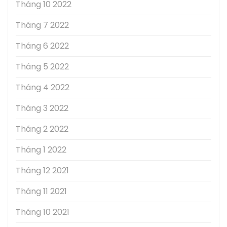
Tháng 10 2022
Tháng 7 2022
Tháng 6 2022
Tháng 5 2022
Tháng 4 2022
Tháng 3 2022
Tháng 2 2022
Tháng 1 2022
Tháng 12 2021
Tháng 11 2021
Tháng 10 2021