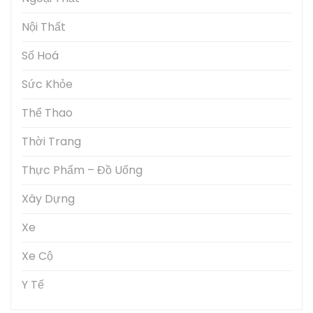
Nội Thất
Số Hoá
Sức Khỏe
Thể Thao
Thời Trang
Thực Phẩm – Đồ Uống
Xây Dựng
Xe
Xe Cộ
Y Tế