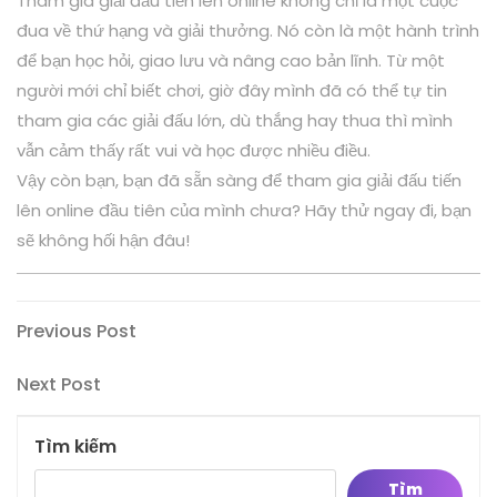
Tham gia giải đấu tiến lên online không chỉ là một cuộc
đua về thứ hạng và giải thưởng. Nó còn là một hành trình
để bạn học hỏi, giao lưu và nâng cao bản lĩnh. Từ một
người mới chỉ biết chơi, giờ đây mình đã có thể tự tin
tham gia các giải đấu lớn, dù thắng hay thua thì mình
vẫn cảm thấy rất vui và học được nhiều điều.
Vậy còn bạn, bạn đã sẵn sàng để tham gia giải đấu tiến
lên online đầu tiên của mình chưa? Hãy thử ngay đi, bạn
sẽ không hối hận đâu!
Điều
Previous
Previous Post
Post
hướng
Next
Next Post
bài
Post
viết
Tìm kiếm
Tìm