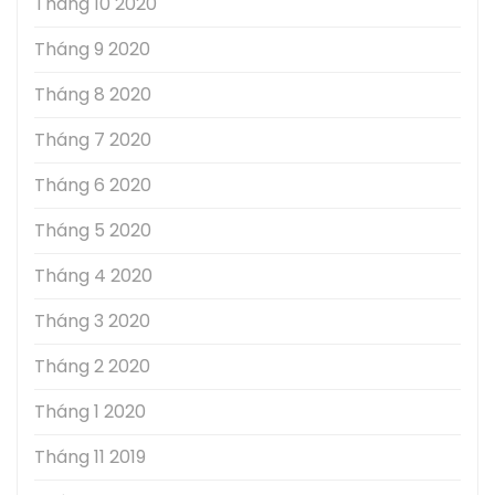
Tháng 10 2020
Tháng 9 2020
Tháng 8 2020
Tháng 7 2020
Tháng 6 2020
Tháng 5 2020
Tháng 4 2020
Tháng 3 2020
Tháng 2 2020
Tháng 1 2020
Tháng 11 2019