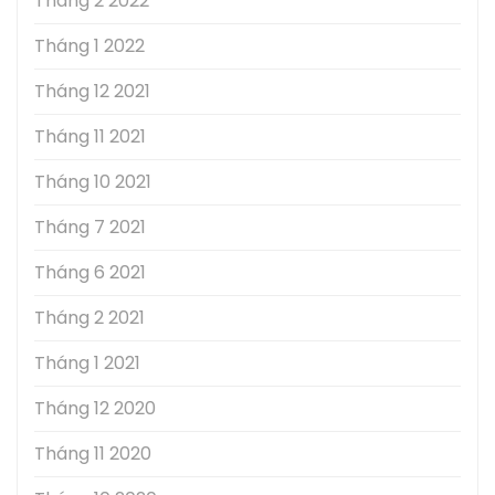
Tháng 2 2022
Tháng 1 2022
Tháng 12 2021
Tháng 11 2021
Tháng 10 2021
Tháng 7 2021
Tháng 6 2021
Tháng 2 2021
Tháng 1 2021
Tháng 12 2020
Tháng 11 2020