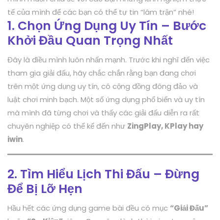
tế của mình để các bạn có thể tự tin “lâm trận” nhé!
1. Chọn Ứng Dụng Uy Tín – Bước
Khởi Đầu Quan Trọng Nhất
Đây là điều mình luôn nhấn mạnh. Trước khi nghĩ đến việc
tham gia giải đấu, hãy chắc chắn rằng bạn đang chơi
trên một ứng dụng uy tín, có cộng đồng đông đảo và
luật chơi minh bạch. Một số ứng dụng phổ biến và uy tín
mà mình đã từng chơi và thấy các giải đấu diễn ra rất
chuyên nghiệp có thể kể đến như
ZingPlay, KPlay hay
iwin
.
2. Tìm Hiểu Lịch Thi Đấu – Đừng
Để Bị Lỡ Hẹn
Hầu hết các ứng dụng game bài đều có mục
“Giải Đấu”