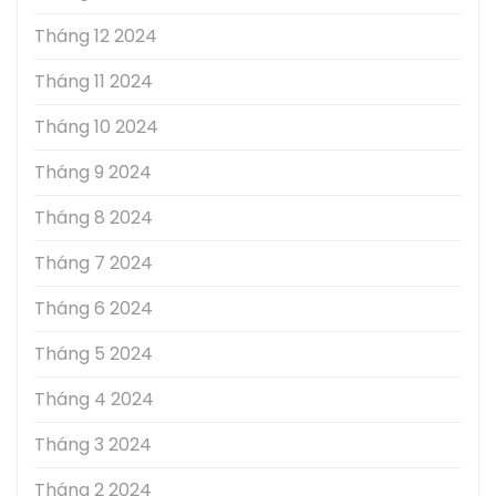
Tháng 12 2024
Tháng 11 2024
Tháng 10 2024
Tháng 9 2024
Tháng 8 2024
Tháng 7 2024
Tháng 6 2024
Tháng 5 2024
Tháng 4 2024
Tháng 3 2024
Tháng 2 2024