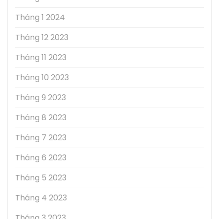
Tháng 1 2024
Tháng 12 2023
Tháng 11 2023
Tháng 10 2023
Tháng 9 2023
Tháng 8 2023
Tháng 7 2023
Tháng 6 2023
Tháng 5 2023
Tháng 4 2023
Tháng 3 2023