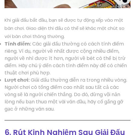
Khi giải đấu bắt đầu, bạn sẽ được tự động xếp vào một
bàn chơi. Giao diện thi đấu có thể sẽ khác một chút so
với bàn chơi thông thường.
Tính điểm:
Các giải đấu thường có cách tính điểm
riêng. Ví dụ, người về nhất được cộng nhiều điểm,
người về nhì được ít hơn, người về bét có thể bị trừ
điểm. Hãy chú ý đến cách tính điểm này để có chiến
thuật chơi phù hợp.
Lượt chơi:
Giải đấu thường diễn ra trong nhiều vòng.
Người chơi có tổng điểm cao nhất sau tất cả các
vòng sẽ là người chiến thắng. Do đó, đừng vội nản
lòng nếu bạn thua một vài ván đầu, hãy cố gắng gỡ
gạc ở những ván sau.
6. Rút Kinh Nghiệm Sau Giải Đấu