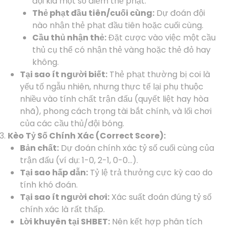
đội kia một số điểm thẻ phạt.
Thẻ phạt đầu tiên/cuối cùng:
Dự đoán đội
nào nhận thẻ phạt đầu tiên hoặc cuối cùng.
Cầu thủ nhận thẻ:
Đặt cược vào việc một cầu
thủ cụ thể có nhận thẻ vàng hoặc thẻ đỏ hay
không.
Tại sao ít người biết:
Thẻ phạt thường bị coi là
yếu tố ngẫu nhiên, nhưng thực tế lại phụ thuộc
nhiều vào tính chất trận đấu (quyết liệt hay hòa
nhã), phong cách trọng tài bắt chính, và lối chơi
của các cầu thủ/đội bóng.
Kèo Tỷ Số Chính Xác (Correct Score):
Bản chất:
Dự đoán chính xác tỷ số cuối cùng của
trận đấu (ví dụ: 1-0, 2-1, 0-0…).
Tại sao hấp dẫn:
Tỷ lệ trả thưởng cực kỳ cao do
tính khó đoán.
Tại sao ít người chơi:
Xác suất đoán đúng tỷ số
chính xác là rất thấp.
Lời khuyên tại SHBET:
Nên kết hợp phân tích