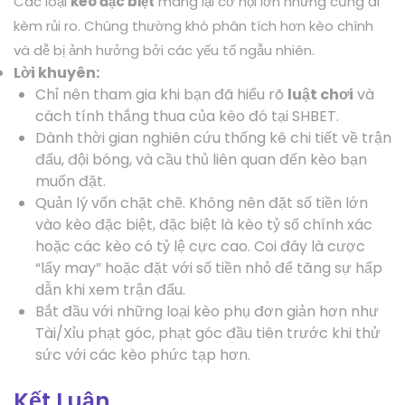
Các loại
kèo đặc biệt
mang lại cơ hội lớn nhưng cũng đi
kèm rủi ro. Chúng thường khó phân tích hơn kèo chính
và dễ bị ảnh hưởng bởi các yếu tố ngẫu nhiên.
Lời khuyên:
Chỉ nên tham gia khi bạn đã hiểu rõ
luật chơi
và
cách tính thắng thua của kèo đó tại SHBET.
Dành thời gian nghiên cứu thống kê chi tiết về trận
đấu, đội bóng, và cầu thủ liên quan đến kèo bạn
muốn đặt.
Quản lý vốn chặt chẽ. Không nên đặt số tiền lớn
vào kèo đặc biệt, đặc biệt là kèo tỷ số chính xác
hoặc các kèo có tỷ lệ cực cao. Coi đây là cược
“lấy may” hoặc đặt với số tiền nhỏ để tăng sự hấp
dẫn khi xem trận đấu.
Bắt đầu với những loại kèo phụ đơn giản hơn như
Tài/Xỉu phạt góc, phạt góc đầu tiên trước khi thử
sức với các kèo phức tạp hơn.
Kết Luận