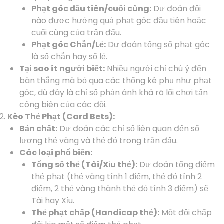
Phạt góc đầu tiên/cuối cùng:
Dự đoán đội
nào được hưởng quả phạt góc đầu tiên hoặc
cuối cùng của trận đấu.
Phạt góc Chẵn/Lẻ:
Dự đoán tổng số phạt góc
là số chẵn hay số lẻ.
Tại sao ít người biết:
Nhiều người chỉ chú ý đến
bàn thắng mà bỏ qua các thống kê phụ như phạt
góc, dù đây là chỉ số phản ánh khá rõ lối chơi tấn
công biên của các đội.
Kèo Thẻ Phạt (Card Bets):
Bản chất:
Dự đoán các chỉ số liên quan đến số
lượng thẻ vàng và thẻ đỏ trong trận đấu.
Các loại phổ biến:
Tổng số thẻ (Tài/Xỉu thẻ):
Dự đoán tổng điểm
thẻ phạt (thẻ vàng tính 1 điểm, thẻ đỏ tính 2
điểm, 2 thẻ vàng thành thẻ đỏ tính 3 điểm) sẽ
Tài hay Xỉu.
Thẻ phạt chấp (Handicap thẻ):
Một đội chấp