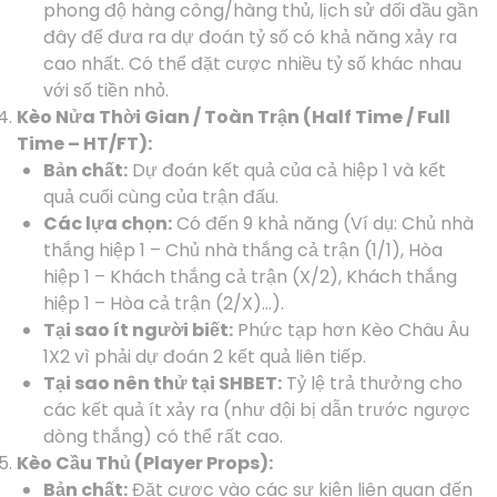
phong độ hàng công/hàng thủ, lịch sử đối đầu gần
đây để đưa ra dự đoán tỷ số có khả năng xảy ra
cao nhất. Có thể đặt cược nhiều tỷ số khác nhau
với số tiền nhỏ.
Kèo Nửa Thời Gian / Toàn Trận (Half Time / Full
Time – HT/FT):
Bản chất:
Dự đoán kết quả của cả hiệp 1 và kết
quả cuối cùng của trận đấu.
Các lựa chọn:
Có đến 9 khả năng (Ví dụ: Chủ nhà
thắng hiệp 1 – Chủ nhà thắng cả trận (1/1), Hòa
hiệp 1 – Khách thắng cả trận (X/2), Khách thắng
hiệp 1 – Hòa cả trận (2/X)…).
Tại sao ít người biết:
Phức tạp hơn Kèo Châu Âu
1X2 vì phải dự đoán 2 kết quả liên tiếp.
Tại sao nên thử tại SHBET:
Tỷ lệ trả thưởng cho
các kết quả ít xảy ra (như đội bị dẫn trước ngược
dòng thắng) có thể rất cao.
Kèo Cầu Thủ (Player Props):
Bản chất:
Đặt cược vào các sự kiện liên quan đến