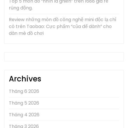
Top 5 món đồ “nhìn là ghiền” trên 1688 giá rẻ
rúng động.
Review những món đồ công nghệ mini độc lạ chỉ
có trên Taobao: Cực phẩm “của để dành” cho
dân mê đồ chơi
Archives
Tháng 6 2026
Tháng 5 2026
Tháng 4 2026
Tháng 3 2026