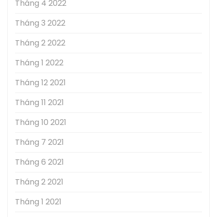
Tháng 4 2022
Tháng 3 2022
Tháng 2 2022
Tháng 1 2022
Tháng 12 2021
Tháng 11 2021
Tháng 10 2021
Tháng 7 2021
Tháng 6 2021
Tháng 2 2021
Tháng 1 2021