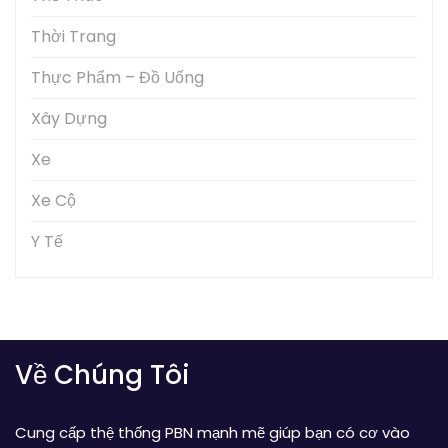
Thời Trang
Thực Phẩm – Đồ Uống
Xây Dựng
Xe
Xe Cộ
Y Tế
Về Chúng Tôi
Cung cấp thệ thống PBN mạnh mẽ giúp bạn có cơ vào