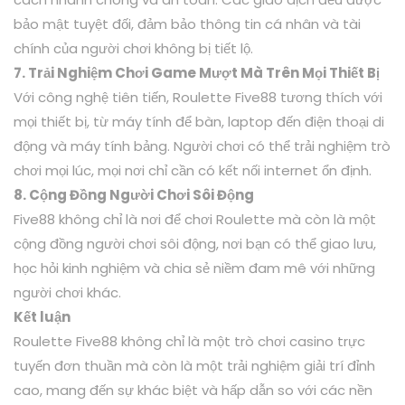
bảo mật tuyệt đối, đảm bảo thông tin cá nhân và tài
chính của người chơi không bị tiết lộ.
7. Trải Nghiệm Chơi Game Mượt Mà Trên Mọi Thiết Bị
Với công nghệ tiên tiến, Roulette Five88 tương thích với
mọi thiết bị, từ máy tính để bàn, laptop đến điện thoại di
động và máy tính bảng. Người chơi có thể trải nghiệm trò
chơi mọi lúc, mọi nơi chỉ cần có kết nối internet ổn định.
8. Cộng Đồng Người Chơi Sôi Động
Five88 không chỉ là nơi để chơi Roulette mà còn là một
cộng đồng người chơi sôi động, nơi bạn có thể giao lưu,
học hỏi kinh nghiệm và chia sẻ niềm đam mê với những
người chơi khác.
Kết luận
Roulette Five88 không chỉ là một trò chơi casino trực
tuyến đơn thuần mà còn là một trải nghiệm giải trí đỉnh
cao, mang đến sự khác biệt và hấp dẫn so với các nền