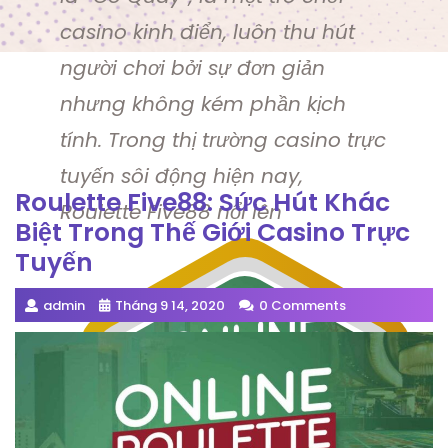
casino kinh điển, luôn thu hút
người chơi bởi sự đơn giản
nhưng không kém phần kịch
tính. Trong thị trường casino trực
tuyến sôi động hiện nay,
Roulette Five88: Sức Hút Khác
Roulette Five88 nổi lên
Biệt Trong Thế Giới Casino Trực
Tuyến
admin
Tháng 9 14, 2020
0 Comments