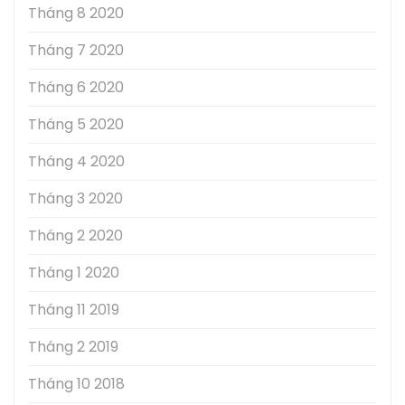
Tháng 8 2020
Tháng 7 2020
Tháng 6 2020
Tháng 5 2020
Tháng 4 2020
Tháng 3 2020
Tháng 2 2020
Tháng 1 2020
Tháng 11 2019
Tháng 2 2019
Tháng 10 2018