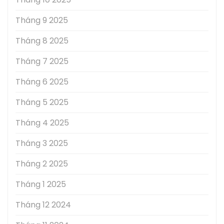
Tháng 9 2025
Tháng 8 2025
Tháng 7 2025
Tháng 6 2025
Tháng 5 2025
Tháng 4 2025
Tháng 3 2025
Tháng 2 2025
Tháng 1 2025
Tháng 12 2024