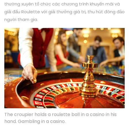
thường xuyên tổ chức các chương trình khuyến mãi và
giải đấu Roulette với giải thưởng giá trị, thu hút đông đảo
người tham gia.
The croupier holds a roulette ball in a casino in his
hand. Gambling in a casino.