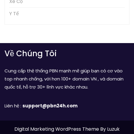
Xe Cộ
Y Tế
Về Chúng Tôi
Cung cấp thệ thống PBN mạnh mẽ giúp bạn có cơ vào
top nhanh chống, với hơn 100+ domain VN , và domain
quốc tế, hỗ trợ 30+ lĩnh vực khác nhau.
Liên hệ :
support@pbn24h.com
Digital Marketing WordPress Theme By Luzuk