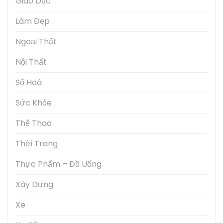
Giáo Dục
Làm Đẹp
Ngoại Thất
Nội Thất
Số Hoá
Sức Khỏe
Thể Thao
Thời Trang
Thực Phẩm – Đồ Uống
Xây Dựng
Xe