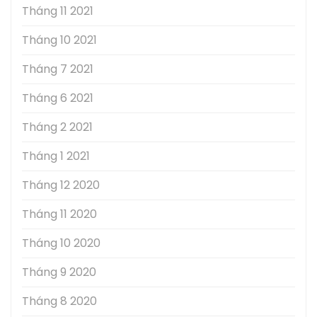
Tháng 11 2021
Tháng 10 2021
Tháng 7 2021
Tháng 6 2021
Tháng 2 2021
Tháng 1 2021
Tháng 12 2020
Tháng 11 2020
Tháng 10 2020
Tháng 9 2020
Tháng 8 2020