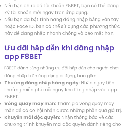
Nếu bạn chưa có tài khoản F8BET, bạn có thể đăng
ký tài khoản mới ngay trên ứng dụng.
Nếu bạn đã bật tính năng đăng nhập bằng vân tay
hoặc Face ID, bạn có thể sử dụng các phương thức
này để đăng nhập nhanh chóng và bảo mật hơn.
Ưu đãi hấp dẫn khi đăng nhập
app F8BET
F8BET dành tặng những ưu đãi hấp dẫn cho người chơi
đăng nhập trên ứng dụng di động, bao gồm:
Thưởng đăng nhập hàng ngày:
Nhận ngay tiền
thưởng miễn phí mỗi ngày khi đăng nhập vào app
F8BET.
Vòng quay may mắn:
Tham gia vòng quay may
mắn để có cơ hội nhận được những phần quà giá trị.
Khuyến mãi độc quyền:
Nhận thông báo về các
chương trình khuyến mãi độc quyền dành riêng cho