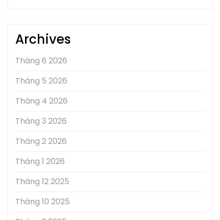
Archives
Tháng 6 2026
Tháng 5 2026
Tháng 4 2026
Tháng 3 2026
Tháng 2 2026
Tháng 1 2026
Tháng 12 2025
Tháng 10 2025