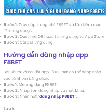
Bước 1:
Truy cập trang chủ F8BET và tìm kiếm mục
“Tải ứng dụng”.
Bước 2:
Quét mã QR hoặc tải ứng dụng từ App Store.
Bước 3:
Cài đặt ứng dụng.
Hướng dẫn đăng nhập app
F8BET
Sau khi tải và cài đặt app F8BET, bạn có thể đăng nhập
vào tài khoản bằng cách:
Bước 1:
Mở ứng dụng F8BET.
Bước 2:
Nhập tên đăng nhập và mật khẩu.
Bước 3:
Nhấn nút “
đăng nhập F8BET
“.
Lưu ý: