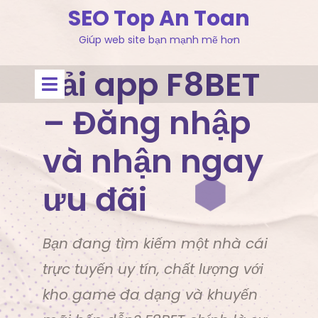
Skip
SEO Top An Toan
to
Giúp web site bạn mạnh mẽ hơn
content
Tải app F8BET
Open
Menu
– Đăng nhập
và nhận ngay
ưu đãi
Bạn đang tìm kiếm một nhà cái
trực tuyến uy tín, chất lượng với
kho game đa dạng và khuyến