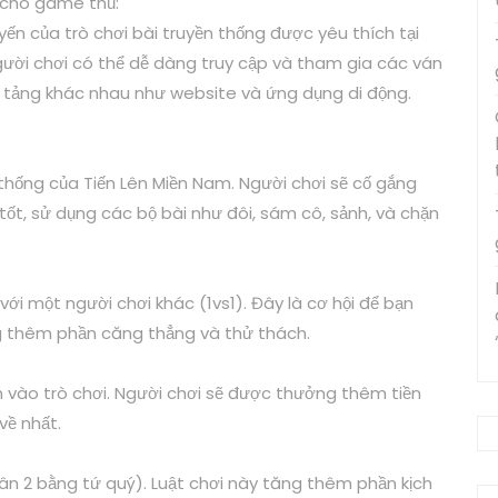
n cho game thủ:
yến của trò chơi bài truyền thống được yêu thích tại
gười chơi có thể dễ dàng truy cập và tham gia các ván
nền tảng khác nhau như website và ứng dụng di động.
 thống của Tiến Lên Miền Nam. Người chơi sẽ cố gắng
tốt, sử dụng các bộ bài như đôi, sám cô, sảnh, và chặn
với một người chơi khác (1vs1). Đây là cơ hội để bạn
ng thêm phần căng thẳng và thử thách.
n vào trò chơi. Người chơi sẽ được thưởng thêm tiền
về nhất.
ân 2 bằng tứ quý). Luật chơi này tăng thêm phần kịch