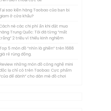
Tại sao kiện hàng Taobao của bạn bị
giam ở cửa khẩu?
Cách né các chi phí ẩn khi đặt mua
hàng Trung Quốc: Tôi đã từng “mất
trắng” 2 triệu vì thiếu kinh nghiệm
Top 5 món đồ “nhìn là ghiền” trên 1688
giá rẻ rúng động.
Review những món đồ công nghệ mini
độc lạ chỉ có trên Taobao: Cực phẩm
“của để dành” cho dân mê đồ chơi