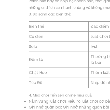
Phiên bản này có nhịp độ nhanh hơn, thời gi
những ai thích sự nhanh chóng và không muố
3. So sánh các biến thể:
Biến thể
Đặc điểm
Cổ điển
Luật chơi
Solo
1vs1
Thưởng t
Đếm Lá
lá bài
Chặt Heo
Thêm luật
Tốc Độ
Nhịp độ n
4. Mẹo chơi Tiến Lên online hiệu quả:
Nắm vững luật chơi: Hiểu rõ luật chơi cơ b
Ghi nhớ quân bài: Ghi nhớ những quân bài 