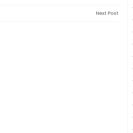
Next
Next Post
Post