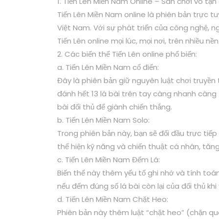
1. Tiến Lên Miền Nam Online – Sân chơi vô tậ
Tiến Lên Miền Nam online là phiên bản trực tu
Việt Nam. Với sự phát triển của công nghệ, n
Tiến Lên online mọi lúc, mọi nơi, trên nhiều 
2. Các biến thể Tiến Lên online phổ biến:
a. Tiến Lên Miền Nam cổ điển:
Đây là phiên bản giữ nguyên luật chơi truyền
đánh hết 13 lá bài trên tay càng nhanh càng 
bài đối thủ để giành chiến thắng.
b. Tiến Lên Miền Nam Solo:
Trong phiên bản này, bạn sẽ đối đầu trực tiếp 
thể hiện kỹ năng và chiến thuật cá nhân, tă
c. Tiến Lên Miền Nam Đếm Lá:
Biến thể này thêm yếu tố ghi nhớ và tính toá
nếu đếm đúng số lá bài còn lại của đối thủ khi 
d. Tiến Lên Miền Nam Chặt Heo:
Phiên bản này thêm luật “chặt heo” (chặn qu