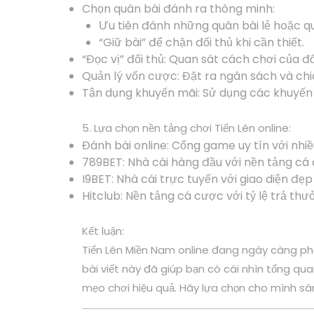
Chọn quân bài đánh ra thông minh:
Ưu tiên đánh những quân bài lẻ hoặc qu
“Giữ bài” để chặn đối thủ khi cần thiết.
“Đọc vị” đối thủ: Quan sát cách chơi của đ
Quản lý vốn cược: Đặt ra ngân sách và chi
Tận dụng khuyến mãi: Sử dụng các khuyến 
5. Lựa chọn nền tảng chơi Tiến Lên online:
Đánh bài online: Cổng game uy tín với nhi
789BET: Nhà cái hàng đầu với nền tảng cá
I9BET: Nhà cái trực tuyến với giao diện đẹp
Hitclub: Nền tảng cá cược với tỷ lệ trả th
Kết luận:
Tiến Lên Miền Nam online đang ngày càng phát
bài viết này đã giúp bạn có cái nhìn tổng qu
mẹo chơi hiệu quả. Hãy lựa chọn cho mình sâ