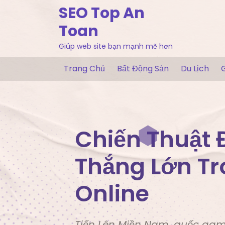
Skip
SEO Top An
to
Toan
content
Giúp web site bạn mạnh mẽ hơn
Trang Chủ
Bất Động Sản
Du Lịch
G
Chiến Thuật 
Thắng Lớn Tr
Online
Tiến Lên Miền Nam, quốc gam