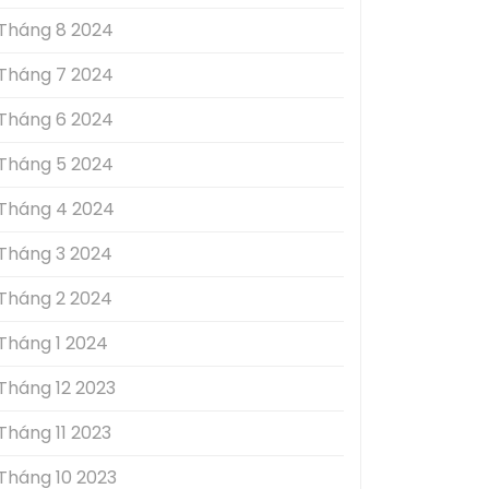
Tháng 8 2024
Tháng 7 2024
Tháng 6 2024
Tháng 5 2024
Tháng 4 2024
Tháng 3 2024
Tháng 2 2024
Tháng 1 2024
Tháng 12 2023
Tháng 11 2023
Tháng 10 2023