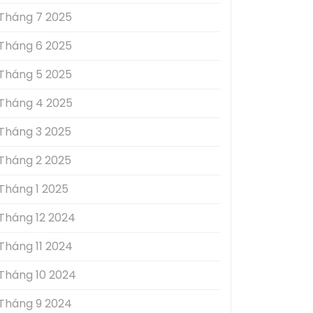
Tháng 7 2025
Tháng 6 2025
Tháng 5 2025
Tháng 4 2025
Tháng 3 2025
Tháng 2 2025
Tháng 1 2025
Tháng 12 2024
Tháng 11 2024
Tháng 10 2024
Tháng 9 2024