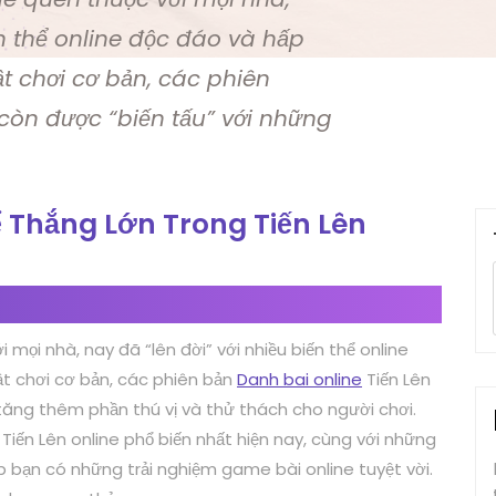
ến thể online độc đáo và hấp
t chơi cơ bản, các phiên
 còn được “biến tấu” với những
 Thắng Lớn Trong Tiến Lên
mọi nhà, nay đã “lên đời” với nhiều biến thể online
ật chơi cơ bản, các phiên bản
Danh bai online
Tiến Lên
 tăng thêm phần thú vị và thử thách cho người chơi.
ể Tiến Lên online phổ biến nhất hiện nay, cùng với những
úp bạn có những trải nghiệm game bài online tuyệt vời.