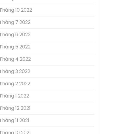
Tháng 10 2022
Tháng 7 2022
Tháng 6 2022
Tháng 5 2022
Tháng 4 2022
Tháng 3 2022
Tháng 2 2022
Tháng 1 2022
Tháng 12 2021
Tháng 11 2021
Tháng 10 2021