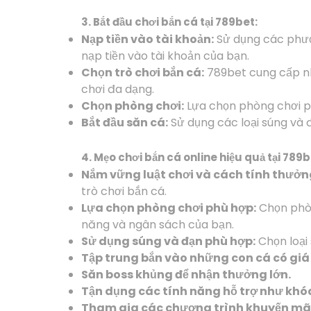
3. Bắt đầu chơi bắn cá tại 789bet:
Nạp tiền vào tài khoản:
Sử dụng các phươ
nạp tiền vào tài khoản của bạn.
Chọn trò chơi bắn cá:
789bet cung cấp nh
chơi đa dạng.
Chọn phòng chơi:
Lựa chọn phòng chơi ph
Bắt đầu săn cá:
Sử dụng các loại súng và 
4. Mẹo chơi bắn cá online hiệu quả tại 789b
Nắm vững luật chơi và cách tính thưởn
trò chơi bắn cá.
Lựa chọn phòng chơi phù hợp:
Chọn phòn
năng và ngân sách của bạn.
Sử dụng súng và đạn phù hợp:
Chọn loại 
Tập trung bắn vào những con cá có giá 
Săn boss khủng để nhận thưởng lớn.
Tận dụng các tính năng hỗ trợ như khó
Tham gia các chương trình khuyến mãi