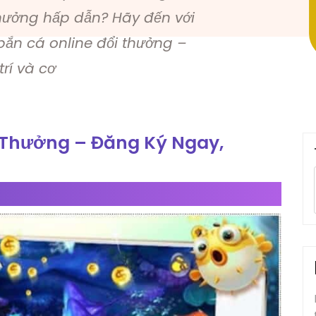
hưởng hấp dẫn? Hãy đến với
ắn cá online đổi thưởng –
trí và cơ
i Thưởng – Đăng Ký Ngay,