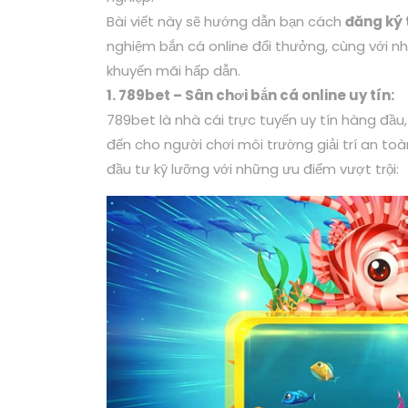
Bài viết này sẽ hướng dẫn bạn cách
đăng ký 
nghiệm bắn cá online đổi thưởng, cùng với nh
khuyến mãi hấp dẫn.
1. 789bet – Sân chơi bắn cá online uy tín:
789bet là nhà cái trực tuyến uy tín hàng đ
đến cho người chơi môi trường giải trí an t
đầu tư kỹ lưỡng với những ưu điểm vượt trội: