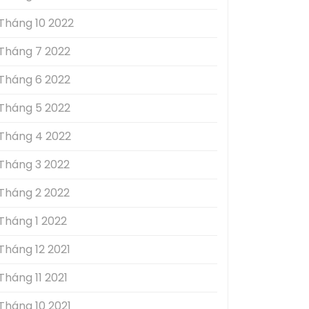
Tháng 10 2022
Tháng 7 2022
Tháng 6 2022
Tháng 5 2022
Tháng 4 2022
Tháng 3 2022
Tháng 2 2022
Tháng 1 2022
Tháng 12 2021
Tháng 11 2021
Tháng 10 2021