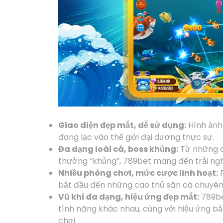
Giao diện đẹp mắt, dễ sử dụng:
Hình ảnh 
đang lạc vào thế giới đại dương thực sự.
Đa dạng loài cá, boss khủng:
Từ những ch
thưởng “khủng”, 789bet mang đến trải ngh
Nhiều phòng chơi, mức cược linh hoạt:
P
bắt đầu đến những cao thủ săn cá chuyên
Vũ khí đa dạng, hiệu ứng đẹp mắt:
789be
tính năng khác nhau, cùng với hiệu ứng b
chơi.