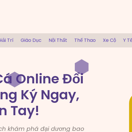
iải Trí
Giáo Dục
Nội Thất
Thể Thao
Xe Cộ
Y T
Cá Online Đổi
ng Ký Ngay,
n Tay!
ích khám phá đại dương bao