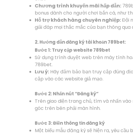
Chương trình khuyến mãi hấp dẫn:
789b
bonus dành cho người chơi bắn cá, như th
Hỗ trợ khách hàng chuyên nghiệp:
Đội 
giải đáp mọi thắc mắc của bạn thông qua ch
2. Hướng dẫn đăng ký tài khoản 789bet:
Bước 1: Truy cập website 789bet
Sử dụng trình duyệt web trên máy tính hoặ
789bet.
Lưu ý:
Hãy đảm bảo bạn truy cập đúng địa 
cập vào các website giả mạo.
Bước 2: Nhấn nút “Đăng ký”
Trên giao diện trang chủ, tìm và nhấn và
góc trên bên phải màn hình.
Bước 3: Điền thông tin đăng ký
Một biểu mẫu đăng ký sẽ hiện ra, yêu cầu 