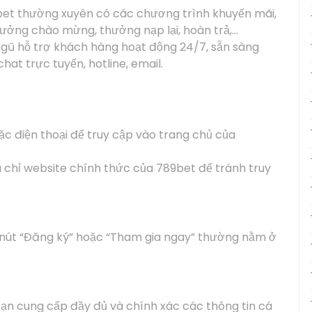
et thường xuyên có các chương trình khuyến mãi,
ưởng chào mừng, thưởng nạp lại, hoàn trả,…
ngũ hỗ trợ khách hàng hoạt động 24/7, sẵn sàng
at trực tuyến, hotline, email.
c điện thoại để truy cập vào trang chủ của
chỉ website chính thức của 789bet để tránh truy
o nút “Đăng ký” hoặc “Tham gia ngay” thường nằm ở
bạn cung cấp đầy đủ và chính xác các thông tin cá