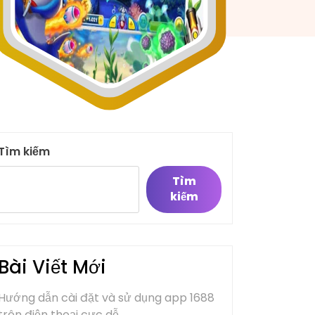
Tìm kiếm
Tìm
kiếm
Bài Viết Mới
Hướng dẫn cài đặt và sử dụng app 1688
trên điện thoại cực dễ