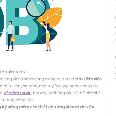
 xin việc làm?
úp ứng viên thành công trong quá trình
tìm kiếm việc
iến thức chuyên môn, nhà tuyển dụng ngày càng chú
ên
việc làm OKVIP
, bởi đây là những yếu tố thể hiện khả
 trường công việc.
g kỹ năng mềm cần thiết cho ứng viên đi xin việc