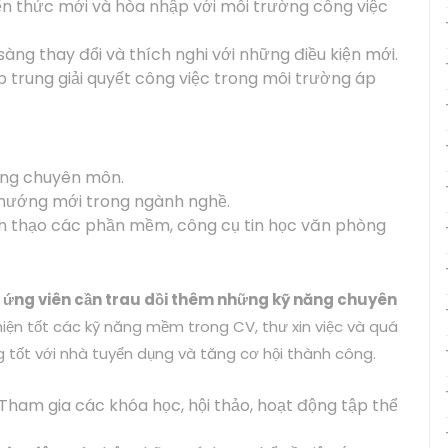
iến thức mới và hòa nhập với môi trường công việc
sàng thay đổi và thích nghi với những điều kiện mới.
ập trung giải quyết công việc trong môi trường áp
năng chuyên môn.
u hướng mới trong ngành nghề.
h thạo các phần mềm, công cụ tin học văn phòng
 ứng viên cần trau dồi thêm những kỹ năng chuyên
hiện tốt các kỹ năng mềm trong CV, thư xin việc và quá
g tốt với nhà tuyển dụng và tăng cơ hội thành công.
Tham gia các khóa học, hội thảo, hoạt động tập thể