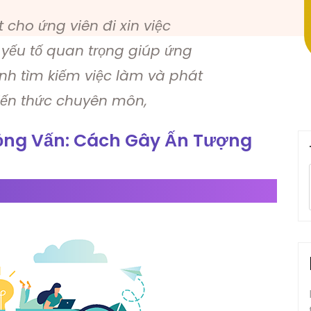
cho ứng viên đi xin việc
yếu tố quan trọng giúp ứng
ình tìm kiếm việc làm và phát
kiến thức chuyên môn,
hỏng Vấn: Cách Gây Ấn Tượng