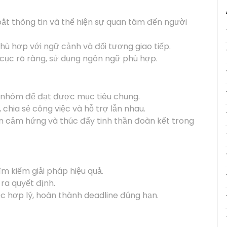
ắt thông tin và thể hiện sự quan tâm đến người
hù hợp với ngữ cảnh và đối tượng giao tiếp.
ố cục rõ ràng, sử dụng ngôn ngữ phù hợp.
g nhóm để đạt được mục tiêu chung.
chia sẻ công việc và hỗ trợ lẫn nhau.
ền cảm hứng và thúc đẩy tinh thần đoàn kết trong
ìm kiếm giải pháp hiệu quả.
ra quyết định.
ệc hợp lý, hoàn thành deadline đúng hạn.