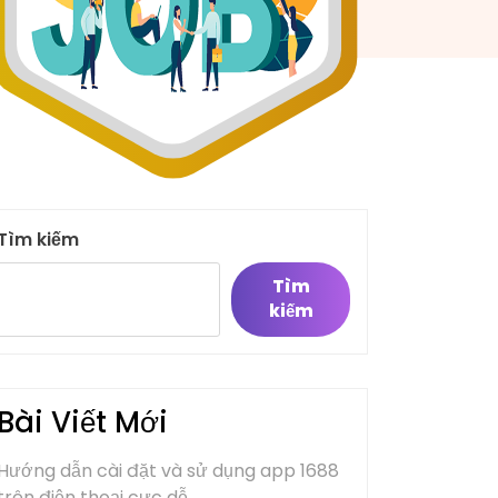
Tìm kiếm
Tìm
kiếm
Bài Viết Mới
Hướng dẫn cài đặt và sử dụng app 1688
trên điện thoại cực dễ