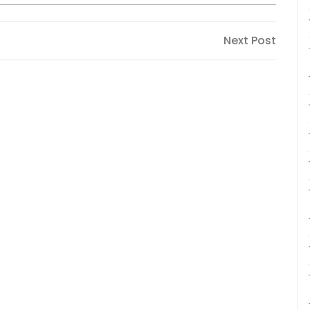
Next
Next Post
Post