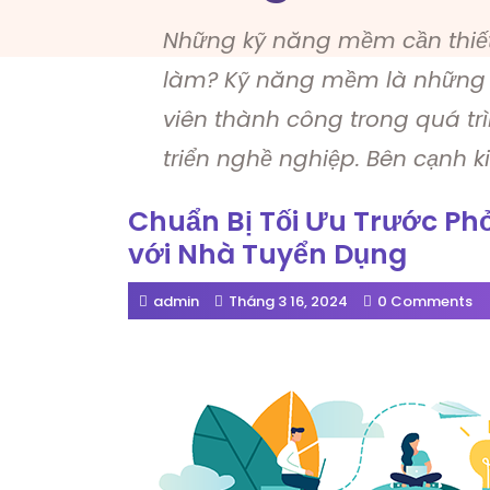
Những kỹ năng mềm cần thiết 
làm? Kỹ năng mềm là những 
viên thành công trong quá tr
triển nghề nghiệp. Bên cạnh 
Chuẩn Bị Tối Ưu Trước P
với Nhà Tuyển Dụng
admin
Tháng 3 16, 2024
0 Comments