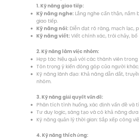
1. Kỹ năng giao tiếp:
Kỹ năng nghe:
Lắng nghe cẩn thận, nắm b
giao tiếp.
Kỹ năng nói:
Diễn đạt rõ ràng, mạch lạc, p
Kỹ năng viết:
Viết chính xác, trôi chảy, b
2. Kỹ năng làm việc nhóm:
Hợp tác hiệu quả với các thành viên tron
Tôn trọng ý kiến đóng góp của người khác, 
Kỹ năng lãnh đạo: Khả năng dẫn dắt, truy
nhóm.
3. Kỹ năng giải quyết vấn đề:
Phân tích tình huống, xác định vấn đề và t
Tư duy logic, sáng tạo và có khả năng đưa 
Kỹ năng quản lý thời gian: Sắp xếp công vi
4. Kỹ năng thích ứng: