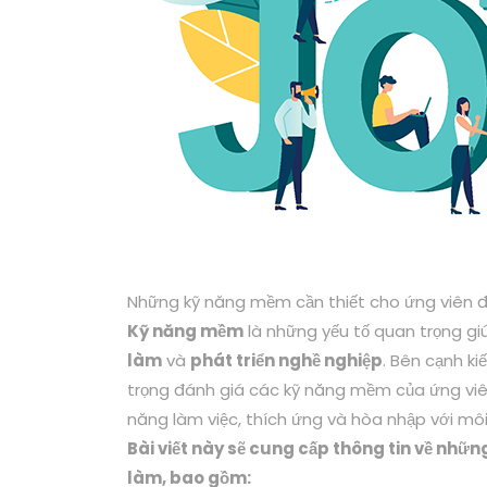
Những kỹ năng mềm cần thiết cho ứng viên đi
Kỹ năng mềm
là những yếu tố quan trọng gi
làm
và
phát triển nghề nghiệp
. Bên cạnh k
trọng đánh giá các kỹ năng mềm của ứng vi
năng làm việc, thích ứng và hòa nhập với môi
Bài viết này sẽ cung cấp thông tin về nhữn
làm, bao gồm: