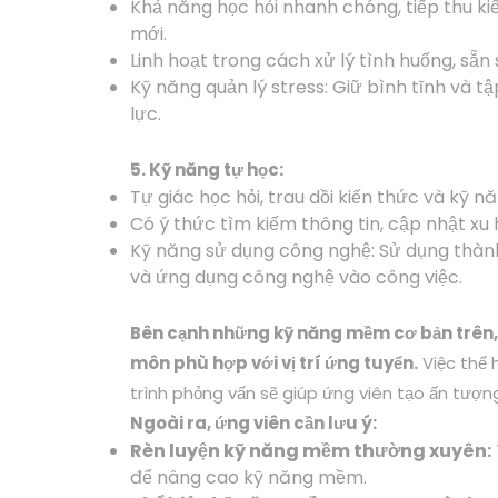
Khả năng học hỏi nhanh chóng, tiếp thu k
mới.
Linh hoạt trong cách xử lý tình huống, sẵn 
Kỹ năng quản lý stress: Giữ bình tĩnh và t
lực.
5. Kỹ năng tự học:
Tự giác học hỏi, trau dồi kiến thức và kỹ 
Có ý thức tìm kiếm thông tin, cập nhật x
Kỹ năng sử dụng công nghệ: Sử dụng thàn
và ứng dụng công nghệ vào công việc.
Bên cạnh những kỹ năng mềm cơ bản trên,
môn phù hợp với vị trí ứng tuyển.
Việc thể 
trình phỏng vấn sẽ giúp ứng viên tạo ấn tượn
Ngoài ra, ứng viên cần lưu ý:
Rèn luyện kỹ năng mềm thường xuyên:
để nâng cao kỹ năng mềm.