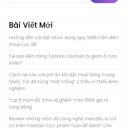
Bài Viết Mới
Hướng dẫn cài đặt và sử dụng app 1688 trên điện
thoại cực dễ
Tại sao kiện hàng Taobao của bạn bị giam ở cửa
khẩu?
Cách né các chi phí ẩn khi đặt mua hàng Trung
Quốc: Tôi đã từng “mất trắng” 2 triệu vì thiếu kinh
nghiệm
Top 5 món đồ “nhìn là ghiền” trên 1688 giá rẻ
rúng động.
Review những món đồ công nghệ mini độc lạ chỉ
có trên Taobao: Cực phẩm “của để dành” cho