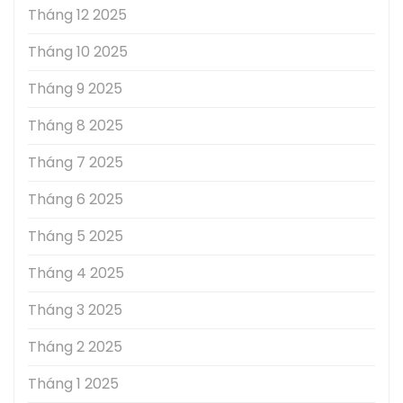
Tháng 12 2025
Tháng 10 2025
Tháng 9 2025
Tháng 8 2025
Tháng 7 2025
Tháng 6 2025
Tháng 5 2025
Tháng 4 2025
Tháng 3 2025
Tháng 2 2025
Tháng 1 2025