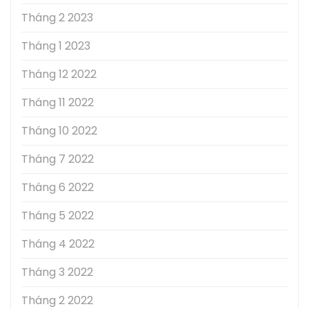
Tháng 2 2023
Tháng 1 2023
Tháng 12 2022
Tháng 11 2022
Tháng 10 2022
Tháng 7 2022
Tháng 6 2022
Tháng 5 2022
Tháng 4 2022
Tháng 3 2022
Tháng 2 2022