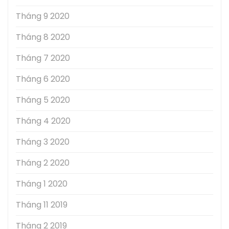
Tháng 9 2020
Tháng 8 2020
Tháng 7 2020
Tháng 6 2020
Tháng 5 2020
Tháng 4 2020
Tháng 3 2020
Tháng 2 2020
Tháng 1 2020
Tháng 11 2019
Tháng 2 2019