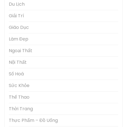
Du Lịch
Giải Trí
Giáo Dục
Làm Đẹp
Ngoại Thất
Nội Thất
Số Hoá
Sức Khỏe
Thể Thao
Thời Trang
Thực Phẩm – Đồ Uống