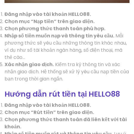
Đăng nhập vào tài khoản HELLO88.
Chọn mục “Nạp tiền” trên giao diện.
Chọn phương thức thanh toán phù hợp.
Nhập số tiền muốn nạp và thông tin yêu cầu.
Mỗi
phương thức sẽ yêu cầu những thông tin khác nhau,
ví dụ như số tài khoản ngân hàng, số điện thoại, mã
thẻ cào…
Xác nhận giao dịch.
Kiểm tra kỹ thông tin và xác
nhận giao dịch. Hệ thống sẽ xử lý yêu cầu nạp tiền của
bạn trong thời gian ngắn.
Hướng dẫn rút tiền tại HELLO88
Đăng nhập vào tài khoản HELLO88.
Chọn mục “Rút tiền” trên giao diện.
Chọn phương thức thanh toán đã liên kết với tài
khoản.
Nhập số tiền muốn rút và thông tin yêu cầu.
Lưu ý