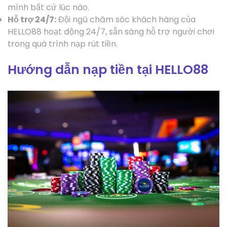
mình bất cứ lúc nào.
Hỗ trợ 24/7:
Đội ngũ chăm sóc khách hàng của
HELLO88 hoạt động 24/7, sẵn sàng hỗ trợ người chơi
trong quá trình nạp rút tiền.
Hướng dẫn nạp tiền tại HELLO88