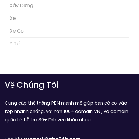
Xây Dựng
Xe
Xe Cộ
Y Tế
Về Chúng Tôi
Cung cấp thệ thống PBN mạnh mẽ giúp bạn có cơ vào
top nhanh chống, với hơn 100+ domain VN , và domain
quốc tế, hỗ trợ 30+ lĩnh vực khác nhau.