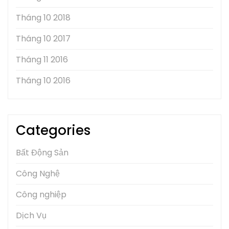
Tháng 10 2018
Tháng 10 2017
Tháng 11 2016
Tháng 10 2016
Categories
Bất Động Sản
Công Nghệ
Công nghiệp
Dịch Vụ