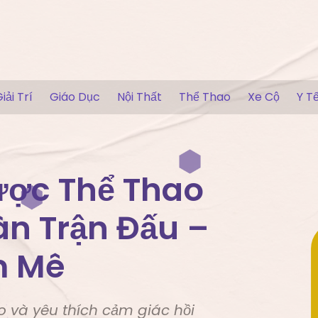
iải Trí
Giáo Dục
Nội Thất
Thể Thao
Xe Cộ
Y T
ược Thể Thao
n Trận Đấu –
m Mê
 và yêu thích cảm giác hồi