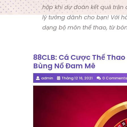
hộp khi dự đoán kết quả trận
lý tưởng dành cho bạn! Với 
dạng bộ môn thể thao, từ bó
88CLB: Cá Cược Thể Thao
Bùng Nổ Đam Mê
admin
Tháng 12 16, 2021
0 Comments