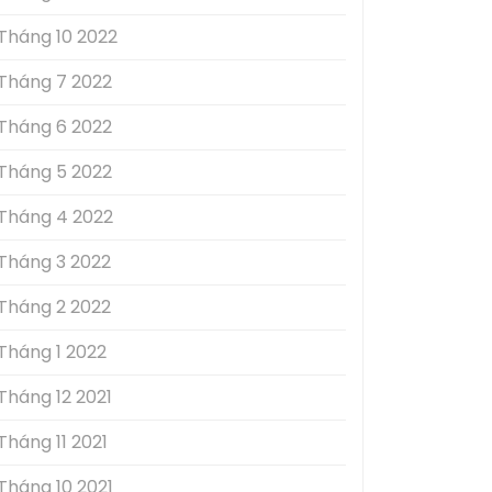
Tháng 10 2022
Tháng 7 2022
Tháng 6 2022
Tháng 5 2022
Tháng 4 2022
Tháng 3 2022
Tháng 2 2022
Tháng 1 2022
Tháng 12 2021
Tháng 11 2021
Tháng 10 2021