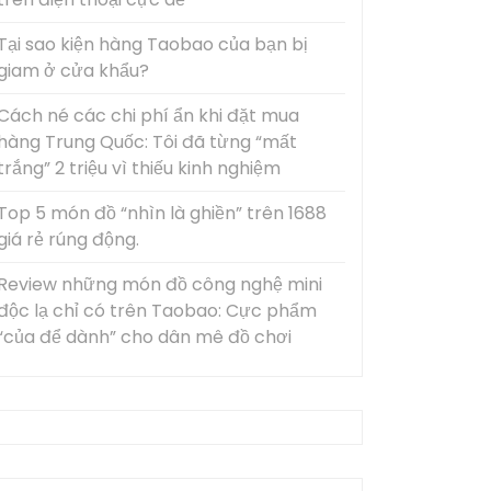
Tại sao kiện hàng Taobao của bạn bị
giam ở cửa khẩu?
Cách né các chi phí ẩn khi đặt mua
hàng Trung Quốc: Tôi đã từng “mất
trắng” 2 triệu vì thiếu kinh nghiệm
Top 5 món đồ “nhìn là ghiền” trên 1688
giá rẻ rúng động.
Review những món đồ công nghệ mini
độc lạ chỉ có trên Taobao: Cực phẩm
“của để dành” cho dân mê đồ chơi