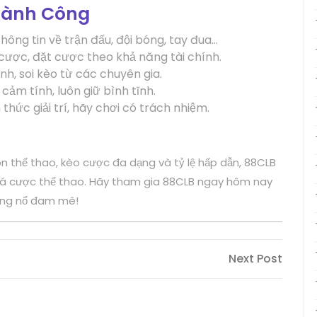
hành Công
hông tin về trận đấu, đội bóng, tay đua…
cược, đặt cược theo khả năng tài chính.
h, soi kèo từ các chuyên gia.
ảm tính, luôn giữ bình tĩnh.
thức giải trí, hãy chơi có trách nhiệm.
 thể thao, kèo cược đa dạng và tỷ lệ hấp dẫn, 88CLB
cá cược thể thao. Hãy tham gia 88CLB ngay hôm nay
bùng nổ đam mê!
Next
Next Post
Post