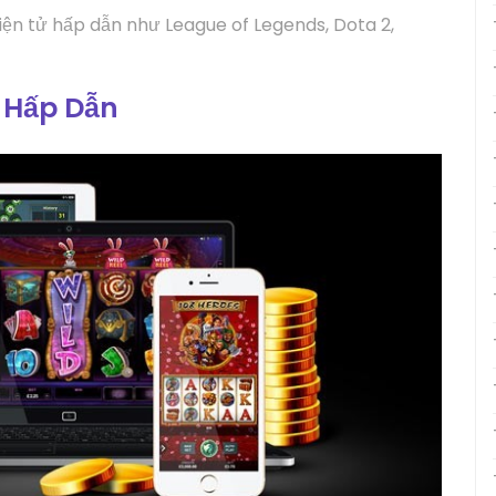
ện tử hấp dẫn như League of Legends, Dota 2,
 Hấp Dẫn