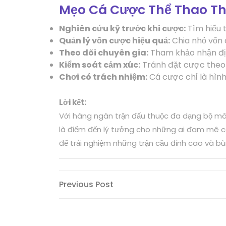
Mẹo Cá Cược Thể Thao T
Nghiên cứu kỹ trước khi cược:
Tìm hiểu t
Quản lý vốn cược hiệu quả:
Chia nhỏ vốn 
Theo dõi chuyên gia:
Tham khảo nhận địn
Kiểm soát cảm xúc:
Tránh đặt cược theo c
Chơi có trách nhiệm:
Cá cược chỉ là hình 
Lời kết:
Với hàng ngàn trận đấu thuộc đa dạng bộ môn
là điểm đến lý tưởng cho những ai đam mê 
để trải nghiệm những trận cầu đỉnh cao và 
Điều
Previous
Previous Post
Post
hướng
bài