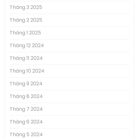
Tháng 3 2025
Tháng 2 2025
Tháng 1 2025
Tháng 12 2024
Tháng 11 2024
Tháng 10 2024
Tháng 9 2024
Tháng 8 2024
Tháng 7 2024
Tháng 6 2024
Tháng 5 2024