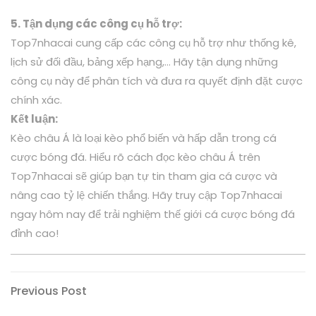
5. Tận dụng các công cụ hỗ trợ:
Top7nhacai cung cấp các công cụ hỗ trợ như thống kê,
lịch sử đối đầu, bảng xếp hạng,… Hãy tận dụng những
công cụ này để phân tích và đưa ra quyết định đặt cược
chính xác.
Kết luận:
Kèo châu Á là loại kèo phổ biến và hấp dẫn trong cá
cược bóng đá. Hiểu rõ cách đọc kèo châu Á trên
Top7nhacai sẽ giúp bạn tự tin tham gia cá cược và
nâng cao tỷ lệ chiến thắng. Hãy truy cập Top7nhacai
ngay hôm nay để trải nghiệm thế giới cá cược bóng đá
đỉnh cao!
Điều
Previous
Previous Post
Post
hướng