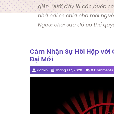
giản. Dưới đây là các bước cơ
nhà cái sẽ chia cho mỗi người
Người chơi sau đó có thể quy
Cảm Nhận Sự Hồi Hộp với 
Đại Mới
admin
Tháng 1 17, 2020
0 Comments