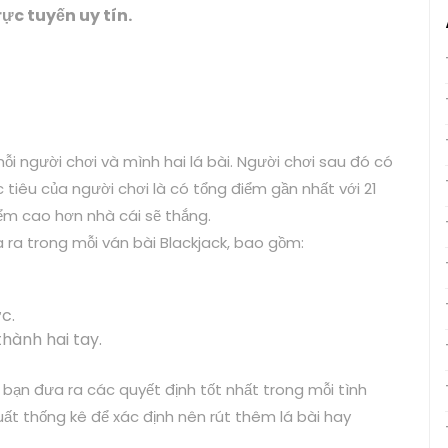
ực tuyến uy tín.
mỗi người chơi và mình hai lá bài. Người chơi sau đó có
 tiêu của người chơi là có tổng điểm gần nhất với 21
ểm cao hơn nhà cái sẽ thắng.
 ra trong mỗi ván bài Blackjack, bao gồm:
c.
thành hai tay.
 bạn đưa ra các quyết định tốt nhất trong mỗi tình
ất thống kê để xác định nên rút thêm lá bài hay