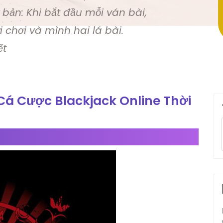
 bản: Khi bắt đầu mỗi ván bài,
 chơi và mình hai lá bài.
ết
Cá Cược Blackjack Online Thời