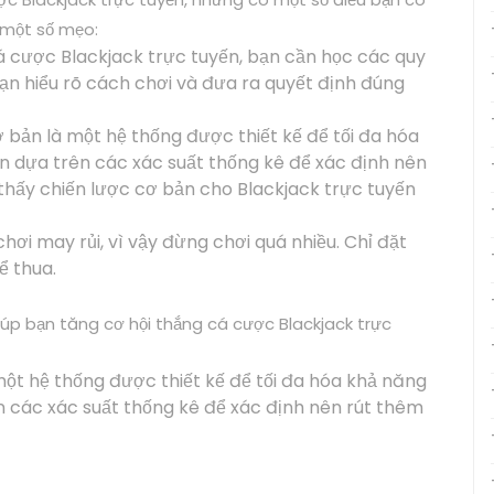
 một số mẹo:
á cược Blackjack trực tuyến, bạn cần học các quy
bạn hiểu rõ cách chơi và đưa ra quyết định đúng
 bản là một hệ thống được thiết kế để tối đa hóa
n dựa trên các xác suất thống kê để xác định nên
 thấy chiến lược cơ bản cho Blackjack trực tuyến
hơi may rủi, vì vậy đừng chơi quá nhiều. Chỉ đặt
ể thua.
giúp bạn tăng cơ hội thắng cá cược Blackjack trực
ột hệ thống được thiết kế để tối đa hóa khả năng
n các xác suất thống kê để xác định nên rút thêm