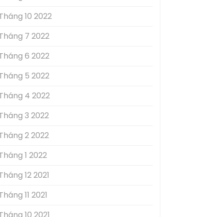
Tháng 10 2022
Tháng 7 2022
Tháng 6 2022
Tháng 5 2022
Tháng 4 2022
Tháng 3 2022
Tháng 2 2022
Tháng 1 2022
Tháng 12 2021
Tháng 11 2021
Tháng 10 2021