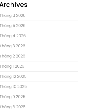
Archives
Tháng 6 2026
Tháng 5 2026
Tháng 4 2026
Tháng 3 2026
Tháng 2 2026
Tháng 1 2026
Tháng 12 2025
Tháng 10 2025
Tháng 9 2025
Tháng 8 2025