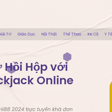
iải Trí
Giáo Dục
Nội Thất
Thể Thao
Xe Cộ
Y T
Hồi Hộp với
kjack Online
Hi88 2024 trực tuyến khá đơn