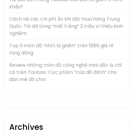
khẩu?
Cách né các chi phí ẩn khi đặt mua hàng Trung
Quốc: Tôi đã từng “mất trắng” 2 triệu vì thiếu kinh
nghiệm
Top 5 món đồ “nhìn là ghiền” trên 1688 giá rẻ
rúng động.
Review những món đồ công nghệ mini độc lạ chỉ
có trên Taobao: Cực phẩm “của để dành” cho
dân mê đồ chơi
Archives