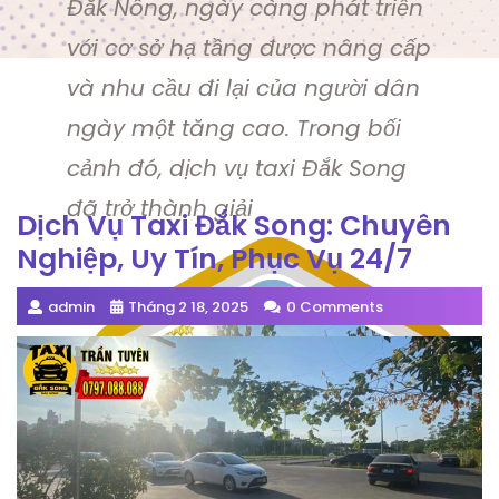
Đắk Nông, ngày càng phát triển
với cơ sở hạ tầng được nâng cấp
và nhu cầu đi lại của người dân
ngày một tăng cao. Trong bối
cảnh đó, dịch vụ taxi Đắk Song
đã trở thành giải
Dịch Vụ Taxi Đắk Song: Chuyên
Nghiệp, Uy Tín, Phục Vụ 24/7
admin
Tháng 2 18, 2025
0 Comments