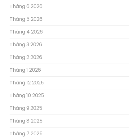
Tháng 6 2026
Tháng 5 2026
Tháng 4 2026
Tháng 3 2026
Tháng 2 2026
Tháng 1 2026
Tháng 12 2025
Tháng 10 2025
Tháng 9 2025
Tháng 8 2025
Tháng 7 2025