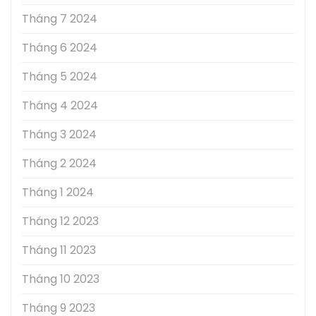
Tháng 7 2024
Tháng 6 2024
Tháng 5 2024
Tháng 4 2024
Tháng 3 2024
Tháng 2 2024
Tháng 1 2024
Tháng 12 2023
Tháng 11 2023
Tháng 10 2023
Tháng 9 2023