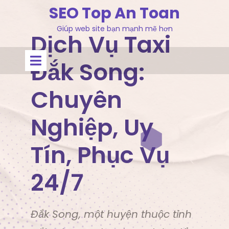
Skip
SEO Top An Toan
to
Giúp web site bạn mạnh mẽ hơn
content
Dịch Vụ Taxi
Open
Menu
Đắk Song:
Chuyên
Nghiệp, Uy
Tín, Phục Vụ
24/7
Đắk Song, một huyện thuộc tỉnh