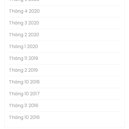
Tháng 4 2020
Tháng 3 2020
Tháng 2 2020
Tháng 1 2020
Tháng 11 2019
Tháng 2 2019
Tháng 10 2018
Tháng 10 2017
Tháng 11 2016
Tháng 10 2016