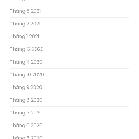
Tháng 6 2021
Tháng 2 2021
Tháng 1 2021
Tháng 12 2020
Tháng 11 2020
Tháng 10 2020
Tháng 9 2020
Tháng 8 2020
Tháng 7 2020
Tháng 6 2020
Tháng 5 2020