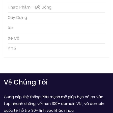
Thực Phẩm – Đồ Uống
Xây Dựng
Xe
Xe Cộ
Y Tế
Về Chúng Tôi
Cung cấp thệ thống PBN mạnh mẽ giúp bạn có cơ vào
top nhanh chống, với hơn 100+ domain VN , và domain
quốc tế, hỗ trợ 30+ lĩnh vực khác nhau.