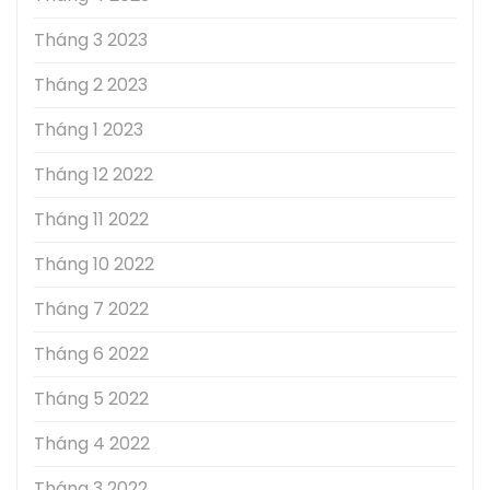
Tháng 3 2023
Tháng 2 2023
Tháng 1 2023
Tháng 12 2022
Tháng 11 2022
Tháng 10 2022
Tháng 7 2022
Tháng 6 2022
Tháng 5 2022
Tháng 4 2022
Tháng 3 2022