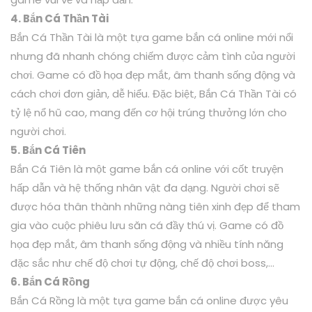
4. Bắn Cá Thần Tài
Bắn Cá Thần Tài là một tựa game bắn cá online mới nổi
nhưng đã nhanh chóng chiếm được cảm tình của người
chơi. Game có đồ họa đẹp mắt, âm thanh sống động và
cách chơi đơn giản, dễ hiểu. Đặc biệt, Bắn Cá Thần Tài có
tỷ lệ nổ hũ cao, mang đến cơ hội trúng thưởng lớn cho
người chơi.
5. Bắn Cá Tiên
Bắn Cá Tiên là một game bắn cá online với cốt truyện
hấp dẫn và hệ thống nhân vật đa dạng. Người chơi sẽ
được hóa thân thành những nàng tiên xinh đẹp để tham
gia vào cuộc phiêu lưu săn cá đầy thú vị. Game có đồ
họa đẹp mắt, âm thanh sống động và nhiều tính năng
đặc sắc như chế độ chơi tự động, chế độ chơi boss,…
6. Bắn Cá Rồng
Bắn Cá Rồng là một tựa game bắn cá online được yêu