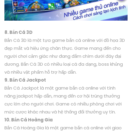
8. Bắn Cá 3D
Bắn Cá 3D là một tựa game bắn cá online với đồ họa 3D
đẹp mắt và hiệu ứng chân thực. Game mang đến cho
người chơi cảm giác như đang đắm chìm dưới đáy đại
dương. Bắn Cá 3D có nhiều loại cá đa dạng, boss khủng
và nhiều vật phẩm hỗ trợ hấp dẫn.
9. Bắn Cá Jackpot
Bắn Cá Jackpot là một game bắn cá online với tính
năng jackpot hấp dẫn, mang đến cơ hội trúng thưởng
cực lớn cho người chơi. Game có nhiều phòng chơi với
mức cược khác nhau và hệ thống đổi thưởng uy tín.
10. Bắn Cá Hoàng Gia
Bắn Cá Hoàng Gia là một game bắn cá online với giao