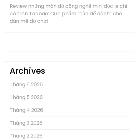
Review những món đồ công nghệ mini độc lạ chỉ
có trên Taobao: Cực phẩm “của để dành” cho
dân mê đồ chơi
Archives
Tháng 6 2026
Tháng 5 2026
Tháng 4 2026
Tháng 3 2026
Tháng 2 2026