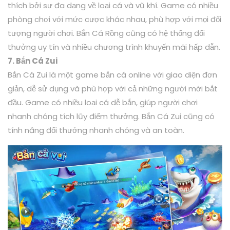
thích bởi sự đa dạng về loại cá và vũ khí. Game có nhiều
phòng chơi với mức cược khác nhau, phù hợp với mọi đối
tượng người chơi. Bắn Cá Rồng cũng có hệ thống đổi
thưởng uy tín và nhiều chương trình khuyến mãi hấp dẫn.
7. Bắn Cá Zui
Bắn Cá Zui là một game bắn cá online với giao diện đơn
giản, dễ sử dụng và phù hợp với cả những người mới bắt
đầu. Game có nhiều loại cá dễ bắn, giúp người chơi
nhanh chóng tích lũy điểm thưởng. Bắn Cá Zui cũng có
tính năng đổi thưởng nhanh chóng và an toàn.