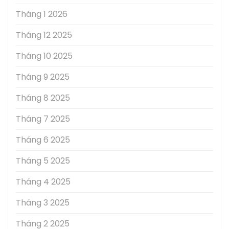
Tháng 1 2026
Tháng 12 2025
Tháng 10 2025
Tháng 9 2025
Tháng 8 2025
Tháng 7 2025
Tháng 6 2025
Tháng 5 2025
Tháng 4 2025
Tháng 3 2025
Tháng 2 2025