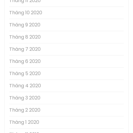
Tháng 11 2020
Tháng 10 2020
Tháng 9 2020
Tháng 8 2020
Tháng 7 2020
Tháng 6 2020
Tháng 5 2020
Tháng 4 2020
Tháng 3 2020
Tháng 2 2020
Tháng 1 2020